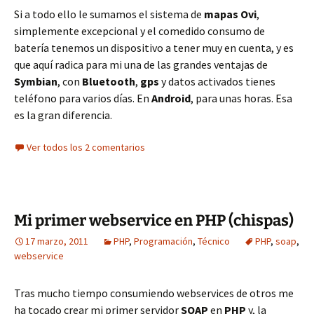
Si a todo ello le sumamos el sistema de
mapas Ovi
,
simplemente excepcional y el comedido consumo de
batería tenemos un dispositivo a tener muy en cuenta, y es
que aquí radica para mi una de las grandes ventajas de
Symbian
, con
Bluetooth
,
gps
y datos activados tienes
teléfono para varios días. En
Android
, para unas horas. Esa
es la gran diferencia.
Ver todos los 2 comentarios
Mi primer webservice en PHP (chispas)
17 marzo, 2011
PHP
,
Programación
,
Técnico
PHP
,
soap
,
webservice
Tras mucho tiempo consumiendo webservices de otros me
ha tocado crear mi primer servidor
SOAP
en
PHP
y, la