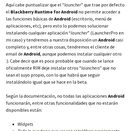
Aquí cabe puntualizar que el “
launcher
” que trae por defecto
el
Blackberry Runtime for Android
no permite acceder a
las funciones básicas de
Android
(escritorio, menú de
aplicaciones, etc), pero esto lo podemos solucionar
instalando cualquier aplicación “
launcher
” (LauncherPro en
mi caso) y tendremos a nuestra disposición un
Android
casi
completo y, entre otras cosas, tendremos el cliente de
email de
Android
, aunque podemos instalar cualquier otro
:). Cabe decir que es poco probable que cuando se lance
oficialmente RIM deje instalar otros “
launchers
” que no
sean el suyo propio, con lo que habrá que seguir
instalándolo igual que se hace en la beta.
Según la documentación, no todas las aplicaciones
Android
funcionarán, entre otras funcionalidades que no estarán
disponibles están:
Widgets