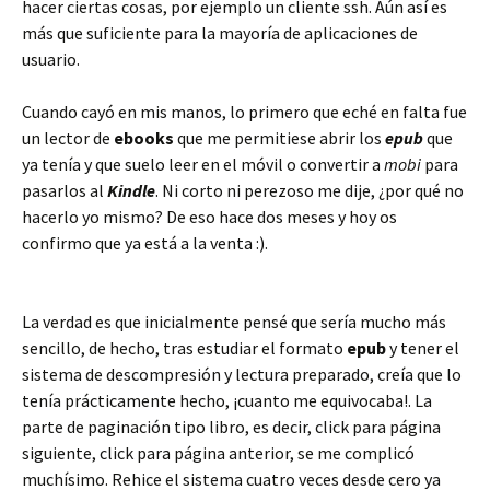
hacer ciertas cosas, por ejemplo un cliente ssh. Aún así es
más que suficiente para la mayoría de aplicaciones de
usuario.
Cuando cayó en mis manos, lo primero que eché en falta fue
un lector de
ebooks
que me permitiese abrir los
epub
que
ya tenía y que suelo leer en el móvil o convertir a
mobi
para
pasarlos al
Kindle
. Ni corto ni perezoso me dije, ¿por qué no
hacerlo yo mismo? De eso hace dos meses y hoy os
confirmo que ya está a la venta :).
La verdad es que inicialmente pensé que sería mucho más
sencillo, de hecho, tras estudiar el formato
epub
y tener el
sistema de descompresión y lectura preparado, creía que lo
tenía prácticamente hecho, ¡cuanto me equivocaba!. La
parte de paginación tipo libro, es decir, click para página
siguiente, click para página anterior, se me complicó
muchísimo. Rehice el sistema cuatro veces desde cero ya