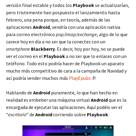
versión final estable y todos los
Playbook
se actualizarían,
pero tristemente han pospuesto el lanzamiento hasta
febrero, una pena porque, en teoría, además de las
aplicaciones
Android
, vendría con una aplicación nativa
para correo electrónico
pop/imap/exchange
, algo de lo que
carece hoy en día a no ser que la conectes con un
smartphone
Blackberry
. Es decir, hoy por hoy, no se puede
ver el correo en el
Playbook
a no ser que lo enlaces con un
teléfono. Todo esto podría hacer de Playbook un aparato
mucho más competitivo de cara a la campaña de Navidad y
así podría vender muchos más
PlayEpubs
:P.
Hablando de
Android
puramente, lo que han hecho en
realidad es embeber una máquina virtual
Android
que es la
encargada de ejecutar las aplicaciones. Aquí podéis ver el
“
escritorio
” de
Android
corriendo sobre
Playbook
.