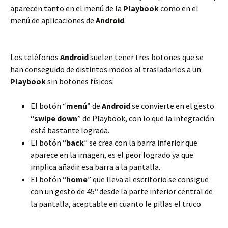
aparecen tanto en el menú de la
Playbook
como en el
menú de aplicaciones de
Android
.
Los teléfonos
Android
suelen tener tres botones que se
han conseguido de distintos modos al trasladarlos a un
Playbook
sin botones físicos:
El botón “
menú
” de
Android
se convierte en el gesto
“
swipe down
” de Playbook, con lo que la integración
está bastante lograda.
El botón “
back
” se crea con la barra inferior que
aparece en la imagen, es el peor logrado ya que
implica añadir esa barra a la pantalla.
El botón “
home
” que lleva al escritorio se consigue
con un gesto de 45º desde la parte inferior central de
la pantalla, aceptable en cuanto le pillas el truco