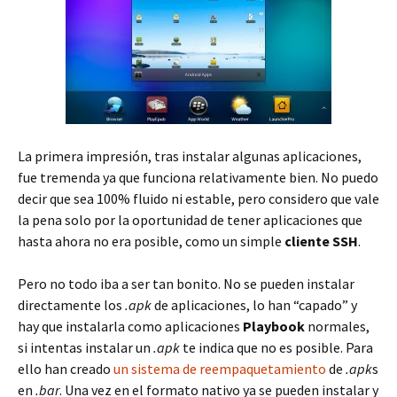
La primera impresión, tras instalar algunas aplicaciones,
fue tremenda ya que funciona relativamente bien. No puedo
decir que sea 100% fluido ni estable, pero considero que vale
la pena solo por la oportunidad de tener aplicaciones que
hasta ahora no era posible, como un simple
cliente SSH
.
Pero no todo iba a ser tan bonito. No se pueden instalar
directamente los
.apk
de aplicaciones, lo han “capado” y
hay que instalarla como aplicaciones
Playbook
normales,
si intentas instalar un
.apk
te indica que no es posible. Para
ello han creado
un sistema de reempaquetamiento
de
.apk
s
en
.bar
. Una vez en el formato nativo ya se pueden instalar y