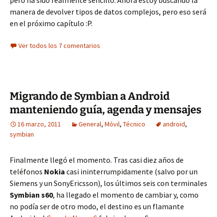
pero ha sido realmente sencillo. Ahora estoy buscando la
manera de devolver tipos de datos complejos, pero eso será
en el próximo capítulo :P.
Ver todos los 7 comentarios
Migrando de Symbian a Android
manteniendo guía, agenda y mensajes
16 marzo, 2011
General
,
Móvil
,
Técnico
android
,
symbian
Finalmente llegó el momento. Tras casi diez años de
teléfonos
Nokia
casi ininterrumpidamente (salvo por un
Siemens y un SonyEricsson), los últimos seis con terminales
Symbian s60
, ha llegado el momento de cambiar y, como
no podía ser de otro modo, el destino es un flamante