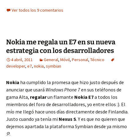
Ver todos los 9 comentarios
Nokia me regala un E7 en su nueva
estrategia con los desarrolladores
4 abril, 2011
General
,
Móvil
,
Personal
,
Técnico
developer
,
e7
,
nokia
,
symbian
Nokia
ha cumplido la promesa que hizo justo después de
anunciar que usará
Windows Phone 7
en sus teléfonos de
gama Alta,
regalar
un flamante
Nokia E7
a todos los
miembros del foro de desarrolladores, yo entre ellos :). El
mío me llegó hace unos días directamente desde Finlandia.
Justo cuando ya tenía mi
Nexus S
. Y es que no quieren que
dejemos apartada la plataforma Symbian desde ya mismo
:P.