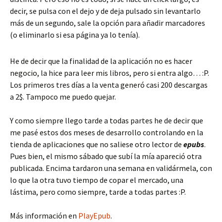
decir, se pulsa con el dejo y de deja pulsado sin levantarlo
más de un segundo, sale la opción para añadir marcadores
(o eliminarlo si esa página ya lo tenía).
He de decir que la finalidad de la aplicación no es hacer
negocio, la hice para leer mis libros, pero si entra algo… :P.
Los primeros tres días a la venta generó casi 200 descargas
a 2$. Tampoco me puedo quejar.
Y como siempre llego tarde a todas partes he de decir que
me pasé estos dos meses de desarrollo controlando en la
tienda de aplicaciones que no saliese otro lector de
epubs
.
Pues bien, el mismo sábado que subí la mía apareció otra
publicada. Encima tardaron una semana en validármela, con
lo que la otra tuvo tiempo de copar el mercado, una
lástima, pero como siempre, tarde a todas partes :P.
Más información en
PlayEpub
.