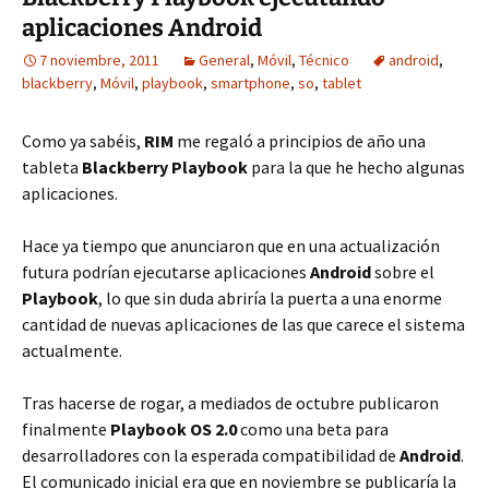
aplicaciones Android
7 noviembre, 2011
General
,
Móvil
,
Técnico
android
,
blackberry
,
Móvil
,
playbook
,
smartphone
,
so
,
tablet
Como ya sabéis,
RIM
me regaló a principios de año una
tableta
Blackberry Playbook
para la que he hecho algunas
aplicaciones.
Hace ya tiempo que anunciaron que en una actualización
futura podrían ejecutarse aplicaciones
Android
sobre el
Playbook
, lo que sin duda abriría la puerta a una enorme
cantidad de nuevas aplicaciones de las que carece el sistema
actualmente.
Tras hacerse de rogar, a mediados de octubre publicaron
finalmente
Playbook OS 2.0
como una beta para
desarrolladores con la esperada compatibilidad de
Android
.
El comunicado inicial era que en noviembre se publicaría la