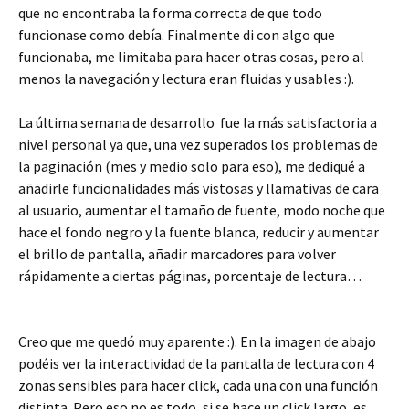
que no encontraba la forma correcta de que todo
funcionase como debía. Finalmente di con algo que
funcionaba, me limitaba para hacer otras cosas, pero al
menos la navegación y lectura eran fluidas y usables :).
La última semana de desarrollo fue la más satisfactoria a
nivel personal ya que, una vez superados los problemas de
la paginación (mes y medio solo para eso), me dediqué a
añadirle funcionalidades más vistosas y llamativas de cara
al usuario, aumentar el tamaño de fuente, modo noche que
hace el fondo negro y la fuente blanca, reducir y aumentar
el brillo de pantalla, añadir marcadores para volver
rápidamente a ciertas páginas, porcentaje de lectura…
Creo que me quedó muy aparente :). En la imagen de abajo
podéis ver la interactividad de la pantalla de lectura con 4
zonas sensibles para hacer click, cada una con una función
distinta. Pero eso no es todo, si se hace un click largo, es