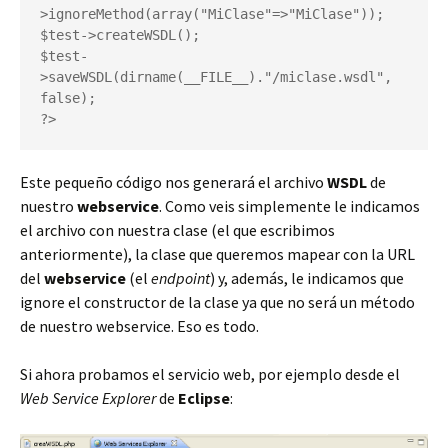
>ignoreMethod(array("MiClase"=>"MiClase"));

$test->createWSDL();

$test-
>saveWSDL(dirname(__FILE__)."/miclase.wsdl", 
false);

?>
Este pequeño código nos generará el archivo
WSDL
de
nuestro
webservice
. Como veis simplemente le indicamos
el archivo con nuestra clase (el que escribimos
anteriormente), la clase que queremos mapear con la URL
del
webservice
(el
endpoint
) y, además, le indicamos que
ignore el constructor de la clase ya que no será un método
de nuestro webservice. Eso es todo.
Si ahora probamos el servicio web, por ejemplo desde el
Web Service Explorer
de
Eclipse
: