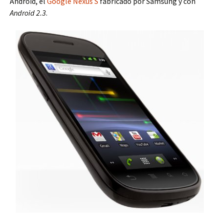
Android, el
Google Nexus S
fabricado por Samsung y con
Android 2.3
.