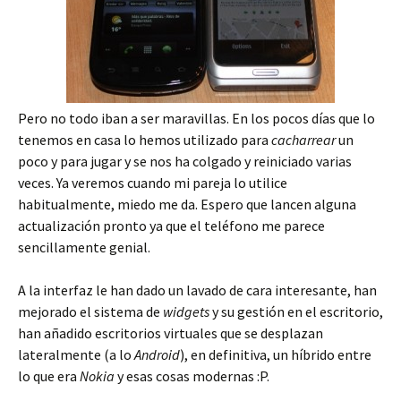
Pero no todo iban a ser maravillas. En los pocos días que lo
tenemos en casa lo hemos utilizado para
cacharrear
un
poco y para jugar y se nos ha colgado y reiniciado varias
veces. Ya veremos cuando mi pareja lo utilice
habitualmente, miedo me da. Espero que lancen alguna
actualización pronto ya que el teléfono me parece
sencillamente genial.
A la interfaz le han dado un lavado de cara interesante, han
mejorado el sistema de
widgets
y su gestión en el escritorio,
han añadido escritorios virtuales que se desplazan
lateralmente (a lo
Android
), en definitiva, un híbrido entre
lo que era
Nokia
y esas cosas modernas :P.