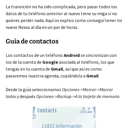
La transición no ha sido complicada, pero pasar todos los
datos de tu teléfono anterior al nuevo tiene su miga si no
quieres perder nada. Aquí os explico como conseguí tener mi
nuevo Nexus al día en un par de horas.
Guía de contactos
Los contactos de un teléfono
Android
se sincronizan con
los de la cuenta de
Google
asociada al teléfono, los que
tengas en tu cuenta de
Gmail
, así que así es como
pasaremos nuestra agenda, copiándola a
Gmail
.
Desde la guía seleccionamos
Opciones->Marcar->Marcar
todos
y después
Opciones->Backup->A la tarjeta de memoria
.