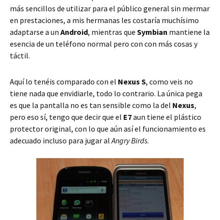
más sencillos de utilizar para el público general sin mermar
en prestaciones, a mis hermanas les costaría muchísimo
adaptarse a un
Android
, mientras que
Symbian
mantiene la
esencia de un teléfono normal pero con con más cosas y
táctil.
Aquí lo tenéis comparado con el
Nexus S
, como veis no
tiene nada que envidiarle, todo lo contrario. La única pega
es que la pantalla no es tan sensible como la del
Nexus
,
pero eso sí, tengo que decir que el
E7
aun tiene el plástico
protector original, con lo que aún así el funcionamiento es
adecuado incluso para jugar al
Angry Birds
.