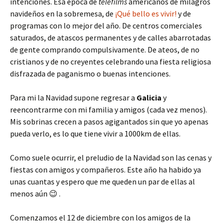
intenciones. Ésa época de
telefilms
americanos de milagros
navideños en la sobremesa, de
¡Qué bello es vivir!
y de
programas con lo mejor del año. De centros comerciales
saturados, de atascos permanentes y de calles abarrotadas
de gente comprando compulsivamente. De ateos, de no
cristianos y de no creyentes celebrando una fiesta religiosa
disfrazada de paganismo o buenas intenciones.
Para mi la Navidad supone regresar a
Galicia
y
reencontrarme con mi familia y amigos (cada vez menos).
Mis sobrinas crecen a pasos agigantados sin que yo apenas
pueda verlo, es lo que tiene vivir a 1000km de ellas.
Como suele ocurrir, el preludio de la Navidad son las cenas y
fiestas con amigos y compañeros. Este año ha habido ya
unas cuantas y espero que me queden un par de ellas al
menos aún 😉 .
Comenzamos el 12 de diciembre con los amigos de la