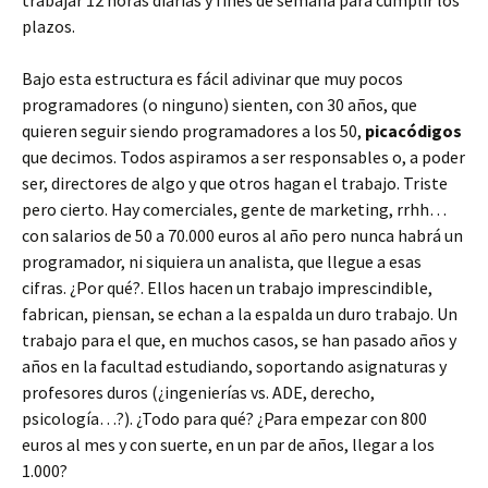
plazos.
Bajo esta estructura es fácil adivinar que muy pocos
programadores (o ninguno) sienten, con 30 años, que
quieren seguir siendo programadores a los 50,
picacódigos
que decimos. Todos aspiramos a ser responsables o, a poder
ser, directores de algo y que otros hagan el trabajo. Triste
pero cierto. Hay comerciales, gente de marketing, rrhh…
con salarios de 50 a 70.000 euros al año pero nunca habrá un
programador, ni siquiera un analista, que llegue a esas
cifras. ¿Por qué?. Ellos hacen un trabajo imprescindible,
fabrican, piensan, se echan a la espalda un duro trabajo. Un
trabajo para el que, en muchos casos, se han pasado años y
años en la facultad estudiando, soportando asignaturas y
profesores duros (¿ingenierías vs. ADE, derecho,
psicología…?). ¿Todo para qué? ¿Para empezar con 800
euros al mes y con suerte, en un par de años, llegar a los
1.000?