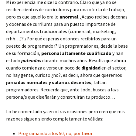
Mi experiencia me dice lo contrario. Claro que ya no se
reciben cientos de curriculums para una oferta de trabajo,
pero es que aquello era lo
anormal
. ¿Acaso recibes docenas
y docenas de currilums para un puesto importante de
departamentos tradicionales (comercial, marketing,
rrhh…)? ¿Por qué esperas entonces recibirlos para un
puesto de programador? Un programador es, desde la base
de su formación,
personal altamente cualificado
y han
estado
puteados
durante muchos años. Resulta que ahora
cuando comienza a verse un poco de
dignidad
en el sector,
no hay gente, curioso ¿no?, es decir, ahora que queremos
jornadas normales y salarios decentes
, faltan
programadores. Recuerda que, ante todo, buscas a la/s
persona/s que diseñarán y construirán tu producto…
Lo he comentado ya en otras ocasiones pero creo que mis
razones siguen siendo completamente válidas:
Programando a los 50, no, por favor