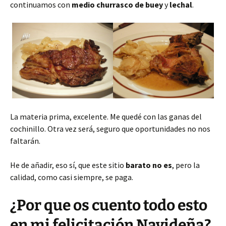
continuamos con
medio churrasco de buey
y
lechal
.
La materia prima, excelente. Me quedé con las ganas del
cochinillo. Otra vez será, seguro que oportunidades no nos
faltarán.
He de añadir, eso sí, que este sitio
barato no es
, pero la
calidad, como casi siempre, se paga.
¿Por que os cuento todo esto
en mi felicitación Navideña?