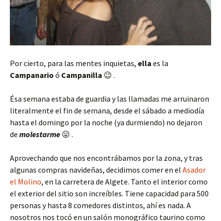
Por cierto, para las mentes inquietas,
ella
es la
Campanario
ó
Campanilla
😉 .
Ésa semana estaba de guardia y las llamadas me arruinaron
literalmente el fin de semana, desde el sábado a mediodía
hasta el domingo por la noche (ya durmiendo) no dejaron
de
molestarme
😛 .
Aprovechando que nos encontrábamos por la zona, y tras
algunas compras navideñas, decidimos comer en el
Asador
el Molino
, en la carretera de Algete. Tanto el interior como
el exterior del sitio son increíbles. Tiene capacidad para 500
personas y hasta 8 comedores distintos, ahí es nada. A
nosotros nos tocó en un salón monográfico taurino como