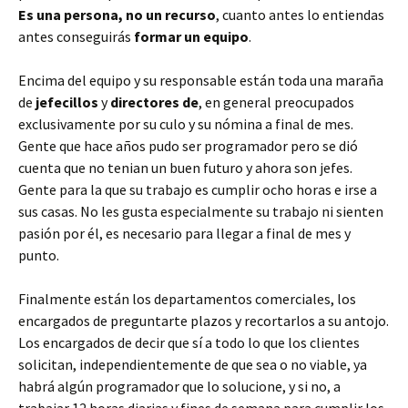
Es una persona, no un recurso
, cuanto antes lo entiendas
antes conseguirás
formar un equipo
.
Encima del equipo y su responsable están toda una maraña
de
jefecillos
y
directores de
, en general preocupados
exclusivamente por su culo y su nómina a final de mes.
Gente que hace años pudo ser programador pero se dió
cuenta que no tenian un buen futuro y ahora son jefes.
Gente para la que su trabajo es cumplir ocho horas e irse a
sus casas. No les gusta especialmente su trabajo ni sienten
pasión por él, es necesario para llegar a final de mes y
punto.
Finalmente están los departamentos comerciales, los
encargados de preguntarte plazos y recortarlos a su antojo.
Los encargados de decir que sí a todo lo que los clientes
solicitan, independientemente de que sea o no viable, ya
habrá algún programador que lo solucione, y si no, a
trabajar 12 horas diarias y fines de semana para cumplir los