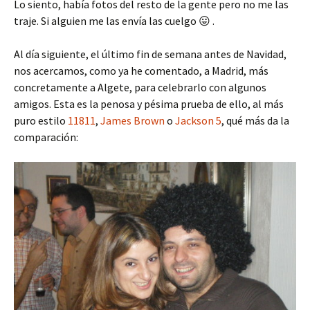
Lo siento, había fotos del resto de la gente pero no me las
traje. Si alguien me las envía las cuelgo 😛 .
Al día siguiente, el último fin de semana antes de Navidad,
nos acercamos, como ya he comentado, a Madrid, más
concretamente a Algete, para celebrarlo con algunos
amigos. Esta es la penosa y pésima prueba de ello, al más
puro estilo
11811
,
James Brown
o
Jackson 5
, qué más da la
comparación: