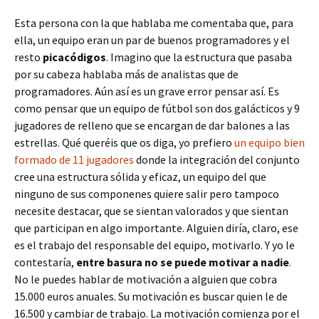
Esta persona con la que hablaba me comentaba que, para
ella, un equipo eran un par de buenos programadores y el
resto
picacódigos
. Imagino que la estructura que pasaba
por su cabeza hablaba más de analistas que de
programadores. Aún así es un grave error pensar así. Es
como pensar que un equipo de fútbol son dos galácticos y 9
jugadores de relleno que se encargan de dar balones a las
estrellas. Qué queréis que os diga, yo prefiero
un equipo bien
formado de 11 jugadores
donde la integración del conjunto
cree una estructura sólida y eficaz, un equipo del que
ninguno de sus componenes quiere salir pero tampoco
necesite destacar, que se sientan valorados y que sientan
que participan en algo importante. Alguien diría, claro, ese
es el trabajo del responsable del equipo, motivarlo. Y yo le
contestaría,
entre basura no se puede motivar a nadie
.
No le puedes hablar de motivación a alguien que cobra
15.000 euros anuales. Su motivación es buscar quien le de
16.500 y cambiar de trabajo. La motivación comienza por el