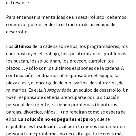
estresante.
Para entender la mentalidad de un desarrollador debemos
comenzar por entender la estructura de un equipo de
desarrollo.
Los
últimos
de la cadena son ellos, los programadores, los
que construyen el trabajo, los que afrontan los problemas,
los buscan, los solucionan, los preveen, cumplen los
plazos… y sólo son los últimos eslabones de la cadena. A
continuación tendríamos al responsable del equipo, la
pieza clave, el encargado de motivarlos, de valorarlos, de
mimarlos. Es el
Luis Aragonés
de un equipo de desarrollo. Un
buen responsable debería preocuparse por la situación
personal de su gente, si tienen problemas (hipotecas,
parejas, divorcios, niños…) no rendirán como se espera de
ellos.
La solución no es pegarles el puro
y que se
espabilen, es la solución fácil pero la menos buena. Si una
persona tiene problemas no necesita que tu le crees más.