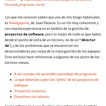
Personal
,
programar
,
sector
Los que me conocen saben que uno de mis blogs habituales
es
Navegapolis
, de Juan Palacio. Es un tío muy coherente y
con mucha experiencia en el ámbito de la gestión de
proyectos de software
, pero lo mejor de todo es que habla
desde el punto de vista de un técnico, no de un
“director
de”,
y de los problemas que se encuentran los
desarrolladores por culpa de la mala gestión de los equipos.
Este artículo hace referencias a algunos de sus posts de los
últimos meses:
A ver cuando me ascienden para dejar de programar
Lo que deberían saber los “jefes” de los proyectos de
software
Proyectos funestos
Directivos sin talento
Como referencia a uno de ellos, muy interesante también