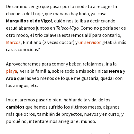
De camino tengo que pasar por la modista a recoger la
chaqueta del traje, que mañana hay boda, ¡se casa
Marquiños el de Vigo
!, quién nos lo iba a decir cuando
estudiábamos juntos en
Teleco-Vigo
. Como no podría ser de
otro modo, el trío calavera estaremos allí para contarlo,
Marcos
, Emiliano (2 veces doctor) y
un servidor
. ¿Habrá más
caras conocidas?
Aprovecharemos para comer y beber, relajarnos, ir a la
playa
, ver a la familia, sobre todo a mis sobrinitas
Nerea
y
Aroa
que las veo menos de lo que me gustaría, quedar con
los amigos, etc.
Intentaremos pasarlo bien, hablar de la vida, de los
cambios
que hemos sufrido los últimos meses, algunos
más que otros, también de proyectos, nuevos y en curso, y
porqué no, intentaremos arreglar el mundo.