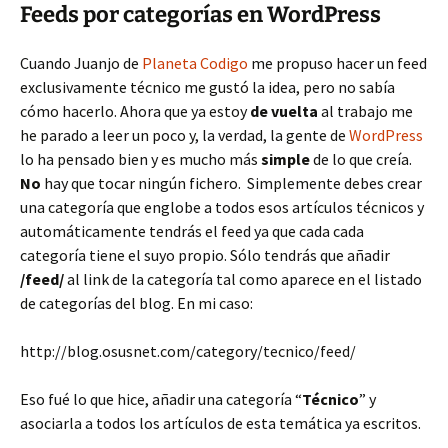
Feeds por categorías en WordPress
Cuando Juanjo de
Planeta Codigo
me propuso hacer un feed
exclusivamente técnico me gustó la idea, pero no sabía
cómo hacerlo. Ahora que ya estoy
de vuelta
al trabajo me
he parado a leer un poco y, la verdad, la gente de
WordPress
lo ha pensado bien y es mucho más
simple
de lo que creía.
No
hay que tocar ningún fichero. Simplemente debes crear
una categoría que englobe a todos esos artículos técnicos y
automáticamente tendrás el feed ya que cada cada
categoría tiene el suyo propio. Sólo tendrás que añadir
/feed/
al link de la categoría tal como aparece en el listado
de categorías del blog. En mi caso:
http://blog.osusnet.com/category/tecnico/feed/
Eso fué lo que hice, añadir una categoría “
Técnico
” y
asociarla a todos los artículos de esta temática ya escritos.