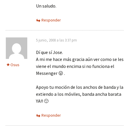
Un saludo.
Responder
5 junio, 2008 a las 3:37 pm
Dí que sí Jose.
A mi me hace más gracia aún ver como se les
Osus
viene el mundo encima si no funciona el
Messenger 😛 .
Apoyo tu moción de los anchos de banda y la
extiendo a los móviles, banda ancha barata
YA!! 🙂
Responder