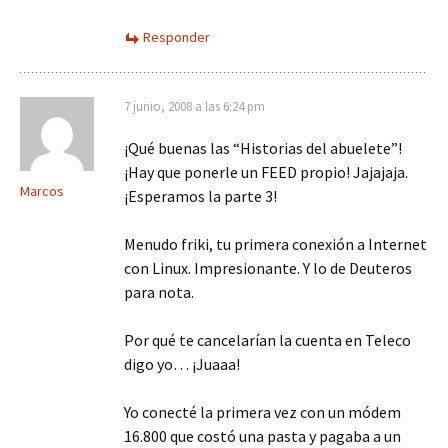
Responder
7 junio, 2008 a las 6:24 pm
¡Qué buenas las “Historias del abuelete”!
¡Hay que ponerle un FEED propio! Jajajaja.
Marcos
¡Esperamos la parte 3!
Menudo friki, tu primera conexión a Internet
con Linux. Impresionante. Y lo de Deuteros
para nota.
Por qué te cancelarían la cuenta en Teleco
digo yo… ¡Juaaa!
Yo conecté la primera vez con un módem
16.800 que costó una pasta y pagaba a un