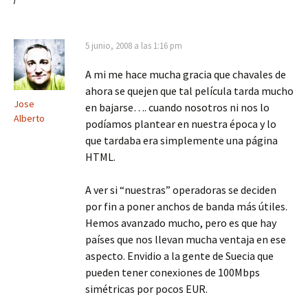
5 junio, 2008 a las 1:16 pm
A mi me hace mucha gracia que chavales de
ahora se quejen que tal película tarda mucho
Jose
en bajarse…. cuando nosotros ni nos lo
Alberto
podíamos plantear en nuestra época y lo
que tardaba era simplemente una página
HTML.
A ver si “nuestras” operadoras se deciden
por fin a poner anchos de banda más útiles.
Hemos avanzado mucho, pero es que hay
países que nos llevan mucha ventaja en ese
aspecto. Envidio a la gente de Suecia que
pueden tener conexiones de 100Mbps
simétricas por pocos EUR.