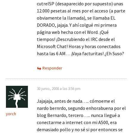
cutreISP (desaparecido por supuesto) unas
12.000 pesetas al mes por el acceso (a parte
obviamente la llamada), se llamaba EL
DORADO, jajaja. Y ahí colgué mi primera
página web hecha con el Word. ¡Qué
tiempos! ¡Descrubiendo el IRC desde el
Microsoft Chat! Horas y horas conectados
hasta las 6 AM… ¡Vaya facturitas! ¿Eh Suso?
Responder
30 junio, 2008 a las 3:56 pm
Jajajaja, antes de nada….. cómoeme el
nardo bernrdo, segundo enhorabuena por el
yorch
blog Bernardo, tercero….. nunca llegué a
conectarme a internet con mi A500, era
demasiado pollo y no sé si por entonces se