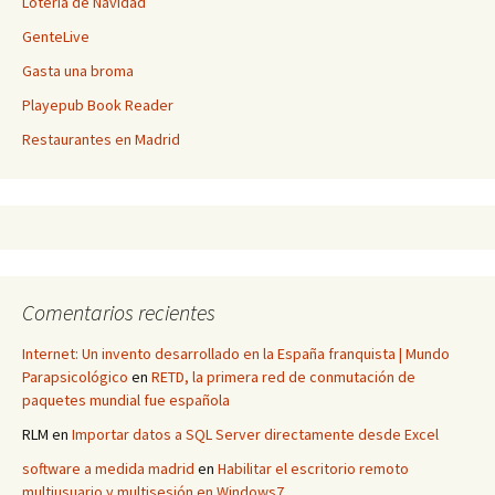
Lotería de Navidad
GenteLive
Gasta una broma
Playepub Book Reader
Restaurantes en Madrid
Comentarios recientes
Internet: Un invento desarrollado en la España franquista | Mundo
Parapsicológico
en
RETD, la primera red de conmutación de
paquetes mundial fue española
RLM
en
Importar datos a SQL Server directamente desde Excel
software a medida madrid
en
Habilitar el escritorio remoto
multiusuario y multisesión en Windows7