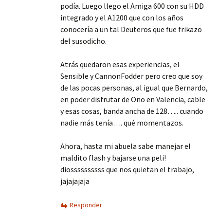
podía. Luego llego el Amiga 600 con su HDD
integrado y el A1200 que con los años
conocería a un tal Deuteros que fue frikazo
del susodicho.
Atrás quedaron esas experiencias, el
Sensible y CannonFodder pero creo que soy
de las pocas personas, al igual que Bernardo,
en poder disfrutar de Ono en Valencia, cable
y esas cosas, banda ancha de 128….. cuando
nadie más tenía…. qué momentazos.
Ahora, hasta mi abuela sabe manejar el
maldito flash y bajarse una peli!
diossssssssss que nos quietan el trabajo,
jajajajaja
Responder