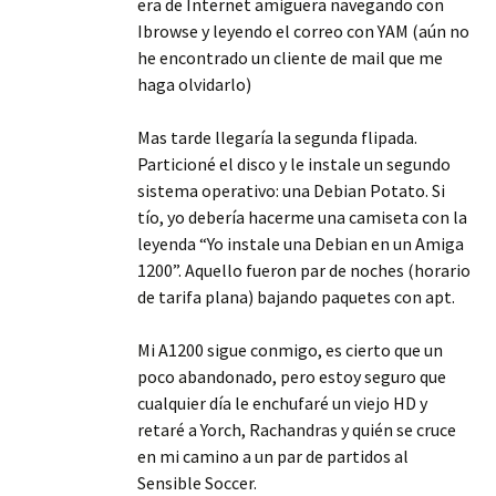
era de Internet amiguera navegando con
Ibrowse y leyendo el correo con YAM (aún no
he encontrado un cliente de mail que me
haga olvidarlo)
Mas tarde llegaría la segunda flipada.
Particioné el disco y le instale un segundo
sistema operativo: una Debian Potato. Si
tío, yo debería hacerme una camiseta con la
leyenda “Yo instale una Debian en un Amiga
1200”. Aquello fueron par de noches (horario
de tarifa plana) bajando paquetes con apt.
Mi A1200 sigue conmigo, es cierto que un
poco abandonado, pero estoy seguro que
cualquier día le enchufaré un viejo HD y
retaré a Yorch, Rachandras y quién se cruce
en mi camino a un par de partidos al
Sensible Soccer.