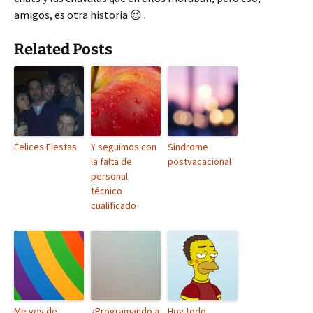
amigos, es otra historia 😉 .
Related Posts
Felices Fiestas
Y seguimos con
Síndrome
la falta de
postvacacional
personal
técnico
cualificado
Me voy de
¿Programando a
Hoy todo