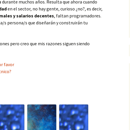
s
durante muchos años. Resulta que ahora cuando
dad
en el sector, no hay gente, curioso ¿no?, es decir,
males y salarios decentes
, faltan programadores.
la/s persona/s que diseñarán y construirán tu
ones pero creo que mis razones siguen siendo
r favor
cnico?