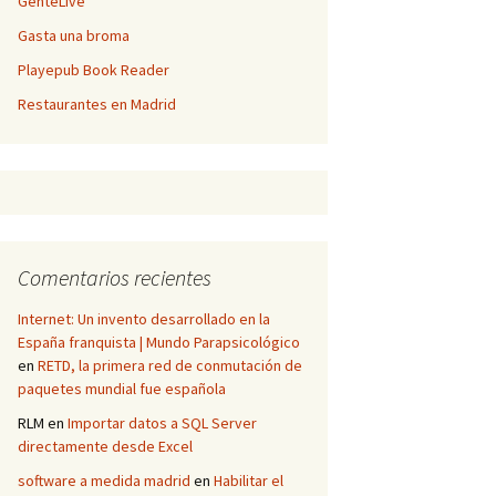
GenteLive
Gasta una broma
Playepub Book Reader
Restaurantes en Madrid
Comentarios recientes
Internet: Un invento desarrollado en la
España franquista | Mundo Parapsicológico
en
RETD, la primera red de conmutación de
paquetes mundial fue española
RLM
en
Importar datos a SQL Server
directamente desde Excel
software a medida madrid
en
Habilitar el