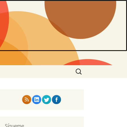
Buscar:
Sígueme