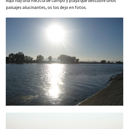
Aquí hay una mezcla de campo y playa que descubre unos
paisajes alucinantes, os los dejo en fotos.