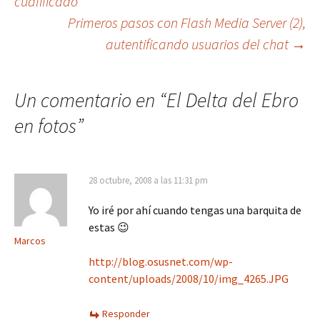
cualificado
Primeros pasos con Flash Media Server (2),
de
autentificando usuarios del chat
→
entradas
Un comentario en “
El Delta del Ebro
en fotos
”
28 octubre, 2008 a las 11:31 pm
Yo iré por ahí cuando tengas una barquita de
estas 😉
Marcos
http://blog.osusnet.com/wp-
content/uploads/2008/10/img_4265.JPG
Responder