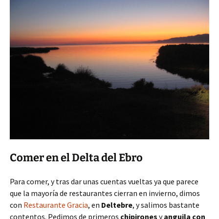
Comer en el Delta del Ebro
Para comer, y tras dar unas cuentas vueltas ya que parece
que la mayoría de restaurantes cierran en invierno, dimos
con
Restaurante Gracia
, en
Deltebre
, y salimos bastante
contentos. Pedimos de primeros
chipirones
y
anguila con