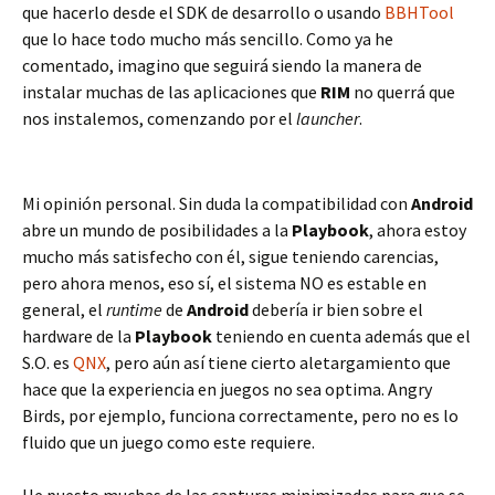
que hacerlo desde el SDK de desarrollo o usando
BBHTool
que lo hace todo mucho más sencillo. Como ya he
comentado, imagino que seguirá siendo la manera de
instalar muchas de las aplicaciones que
RIM
no querrá que
nos instalemos, comenzando por el
launcher
.
Mi opinión personal. Sin duda la compatibilidad con
Android
abre un mundo de posibilidades a la
Playbook
, ahora estoy
mucho más satisfecho con él, sigue teniendo carencias,
pero ahora menos, eso sí, el sistema NO es estable en
general, el
runtime
de
Android
debería ir bien sobre el
hardware de la
Playbook
teniendo en cuenta además que el
S.O. es
QNX
, pero aún así tiene cierto aletargamiento que
hace que la experiencia en juegos no sea optima. Angry
Birds, por ejemplo, funciona correctamente, pero no es lo
fluido que un juego como este requiere.