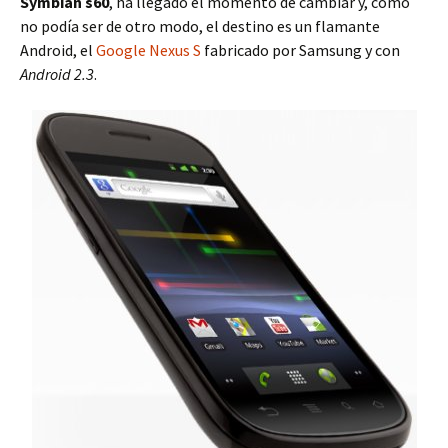
Symbian s60
, ha llegado el momento de cambiar y, como
no podía ser de otro modo, el destino es un flamante
Android, el
Google Nexus S
fabricado por Samsung y con
Android 2.3
.