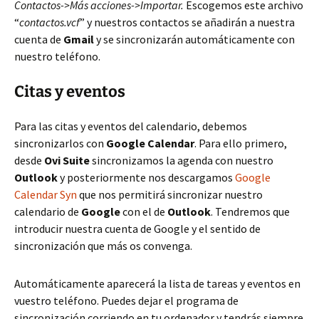
Contactos->Más acciones->Importar.
Escogemos este archivo
“
contactos.vcf
” y nuestros contactos se añadirán a nuestra
cuenta de
Gmail
y se sincronizarán automáticamente con
nuestro teléfono.
Citas y eventos
Para las citas y eventos del calendario, debemos
sincronizarlos con
Google Calendar
. Para ello primero,
desde
Ovi Suite
sincronizamos la agenda con nuestro
Outlook
y posteriormente nos descargamos
Google
Calendar Syn
que nos permitirá sincronizar nuestro
calendario de
Google
con el de
Outlook
. Tendremos que
introducir nuestra cuenta de Google y el sentido de
sincronización que más os convenga.
Automáticamente aparecerá la lista de tareas y eventos en
vuestro teléfono. Puedes dejar el programa de
sincronización corriendo en tu ordenador y tendrás siempre