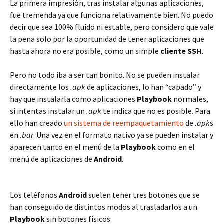
La primera impresión, tras instalar algunas aplicaciones,
fue tremenda ya que funciona relativamente bien. No puedo
decir que sea 100% fluido ni estable, pero considero que vale
la pena solo por la oportunidad de tener aplicaciones que
hasta ahora no era posible, como un simple
cliente SSH
.
Pero no todo iba a ser tan bonito. No se pueden instalar
directamente los
.apk
de aplicaciones, lo han “capado” y
hay que instalarla como aplicaciones
Playbook
normales,
si intentas instalar un
.apk
te indica que no es posible. Para
ello han creado
un sistema de reempaquetamiento
de
.apk
s
en
.bar
. Una vez en el formato nativo ya se pueden instalar y
aparecen tanto en el menú de la
Playbook
como en el
menú de aplicaciones de
Android
.
Los teléfonos
Android
suelen tener tres botones que se
han conseguido de distintos modos al trasladarlos a un
Playbook
sin botones físicos: