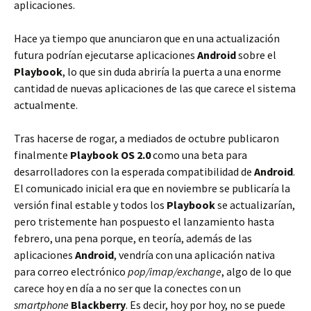
aplicaciones.
Hace ya tiempo que anunciaron que en una actualización
futura podrían ejecutarse aplicaciones
Android
sobre el
Playbook
, lo que sin duda abriría la puerta a una enorme
cantidad de nuevas aplicaciones de las que carece el sistema
actualmente.
Tras hacerse de rogar, a mediados de octubre publicaron
finalmente
Playbook OS 2.0
como una beta para
desarrolladores con la esperada compatibilidad de
Android
.
El comunicado inicial era que en noviembre se publicaría la
versión final estable y todos los
Playbook
se actualizarían,
pero tristemente han pospuesto el lanzamiento hasta
febrero, una pena porque, en teoría, además de las
aplicaciones
Android
, vendría con una aplicación nativa
para correo electrónico
pop/imap/exchange
, algo de lo que
carece hoy en día a no ser que la conectes con un
smartphone
Blackberry
. Es decir, hoy por hoy, no se puede