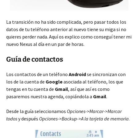
La transición no ha sido complicada, pero pasar todos los
datos de tu teléfono anterior al nuevo tiene su miga si no
quieres perder nada. Aquí os explico como conseguí tener mi
nuevo Nexus al día en un par de horas.
Guía de contactos
Los contactos de un teléfono
Android
se sincronizan con
los de la cuenta de
Google
asociada al teléfono, los que
tengas en tu cuenta de
Gmail
, así que así es como
pasaremos nuestra agenda, copiándola a
Gmail
.
Desde la guía seleccionamos
Opciones->Marcar->Marcar
todos
y después
Opciones->Backup->A la tarjeta de memoria
.