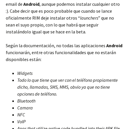
email de
Android
, aunque podemos instalar cualquier otro
:). Cabe decir que es poco probable que cuando se lance
oficialmente RIM deje instalar otros “
launchers
” que no
sean el suyo propio, con lo que habrá que seguir
instalándolo igual que se hace en la beta.
Según la documentación, no todas las aplicaciones
Android
funcionarán, entre otras funcionalidades que no estarán
disponibles están:
Widgets
Todo lo que tiene que ver con el teléfono propiamente
dicho, llamadas, SMS, MMS, obvio ya que no tiene
opciones de teléfono.
Bluetooth
Camara
NFC
VoIP
Apps that utilize native code bundled into their APK file