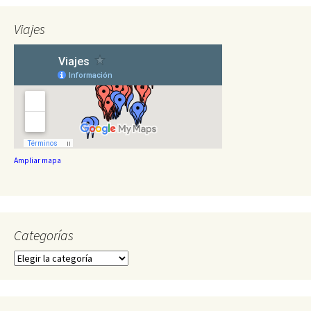
Viajes
Ampliar mapa
Categorías
Categorías