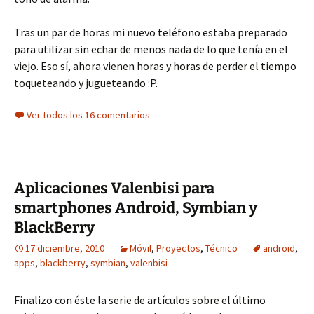
Tras un par de horas mi nuevo teléfono estaba preparado
para utilizar sin echar de menos nada de lo que tenía en el
viejo. Eso sí, ahora vienen horas y horas de perder el tiempo
toqueteando y jugueteando :P.
Ver todos los 16 comentarios
Aplicaciones Valenbisi para
smartphones Android, Symbian y
BlackBerry
17 diciembre, 2010
Móvil
,
Proyectos
,
Técnico
android
,
apps
,
blackberry
,
symbian
,
valenbisi
Finalizo con éste la serie de artículos sobre el último