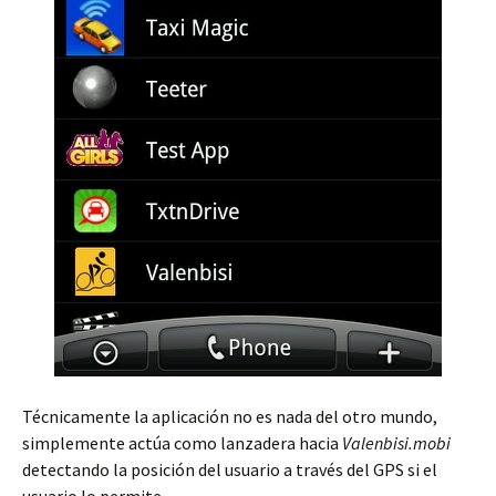
Técnicamente la aplicación no es nada del otro mundo,
simplemente actúa como lanzadera hacia
Valenbisi.mobi
detectando la posición del usuario a través del GPS si el