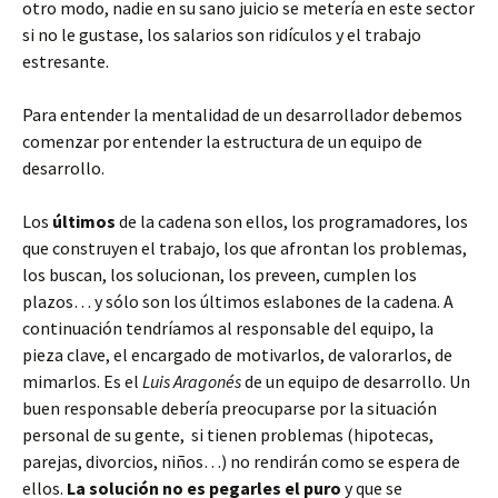
otro modo, nadie en su sano juicio se metería en este sector
si no le gustase, los salarios son ridículos y el trabajo
estresante.
Para entender la mentalidad de un desarrollador debemos
comenzar por entender la estructura de un equipo de
desarrollo.
Los
últimos
de la cadena son ellos, los programadores, los
que construyen el trabajo, los que afrontan los problemas,
los buscan, los solucionan, los preveen, cumplen los
plazos… y sólo son los últimos eslabones de la cadena. A
continuación tendríamos al responsable del equipo, la
pieza clave, el encargado de motivarlos, de valorarlos, de
mimarlos. Es el
Luis Aragonés
de un equipo de desarrollo. Un
buen responsable debería preocuparse por la situación
personal de su gente, si tienen problemas (hipotecas,
parejas, divorcios, niños…) no rendirán como se espera de
ellos.
La solución no es pegarles el puro
y que se