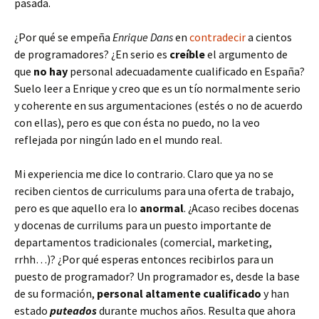
pasada.
¿Por qué se empeña
Enrique Dans
en
contradecir
a cientos
de programadores? ¿En serio es
creíble
el argumento de
que
no hay
personal adecuadamente cualificado en España?
Suelo leer a Enrique y creo que es un tío normalmente serio
y coherente en sus argumentaciones (estés o no de acuerdo
con ellas), pero es que con ésta no puedo, no la veo
reflejada por ningún lado en el mundo real.
Mi experiencia me dice lo contrario. Claro que ya no se
reciben cientos de curriculums para una oferta de trabajo,
pero es que aquello era lo
anormal
. ¿Acaso recibes docenas
y docenas de currilums para un puesto importante de
departamentos tradicionales (comercial, marketing,
rrhh…)? ¿Por qué esperas entonces recibirlos para un
puesto de programador? Un programador es, desde la base
de su formación,
personal altamente cualificado
y han
estado
puteados
durante muchos años. Resulta que ahora