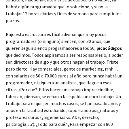
habrá algún programador que lo solucione, y si no, a
trabajar 12 horas diarias y fines de semana para cumplir los
plazos.
Bajo esta estructura es fácil adivinar que muy pocos
programadores (o ninguno) sienten, con 30 años, que
quieren seguir siendo programadores a los 50,
picacódigos
que decimos. Todos aspiramos a ser responsables o, a poder
ser, directores de algo y que otros hagan el trabajo. Triste
pero cierto. Hay comerciales, gente de marketing, rrhh…
con salarios de 50 a 70.000 euros al año pero nunca habrá un
programador, ni siquiera un analista, que llegue a esas
cifras. ¿Por qué?. Ellos hacen un trabajo imprescindible,
fabrican, piensan, se echan a la espalda un duro trabajo. Un
trabajo para el que, en muchos casos, se han pasado años y
años en la facultad estudiando, soportando asignaturas y
profesores duros (¿ingenierías vs. ADE, derecho,
psicología…?). ¿Todo para qué? ¿Para empezar con 800