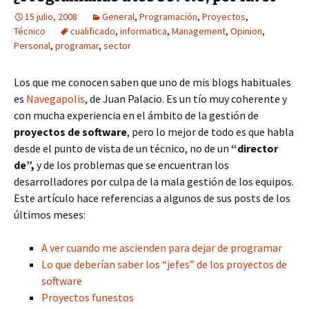
15 julio, 2008
General
,
Programación
,
Proyectos
,
Técnico
cualificado
,
informatica
,
Management
,
Opinion
,
Personal
,
programar
,
sector
Los que me conocen saben que uno de mis blogs habituales
es
Navegapolis
, de Juan Palacio. Es un tío muy coherente y
con mucha experiencia en el ámbito de la gestión de
proyectos de software
, pero lo mejor de todo es que habla
desde el punto de vista de un técnico, no de un
“director
de”,
y de los problemas que se encuentran los
desarrolladores por culpa de la mala gestión de los equipos.
Este artículo hace referencias a algunos de sus posts de los
últimos meses:
A ver cuando me ascienden para dejar de programar
Lo que deberían saber los “jefes” de los proyectos de
software
Proyectos funestos