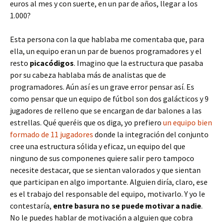
euros al mes y con suerte, en un par de años, llegar a los
1.000?
Esta persona con la que hablaba me comentaba que, para
ella, un equipo eran un par de buenos programadores y el
resto
picacódigos
. Imagino que la estructura que pasaba
por su cabeza hablaba más de analistas que de
programadores. Aún así es un grave error pensar así. Es
como pensar que un equipo de fútbol son dos galácticos y 9
jugadores de relleno que se encargan de dar balones a las
estrellas. Qué queréis que os diga, yo prefiero
un equipo bien
formado de 11 jugadores
donde la integración del conjunto
cree una estructura sólida y eficaz, un equipo del que
ninguno de sus componenes quiere salir pero tampoco
necesite destacar, que se sientan valorados y que sientan
que participan en algo importante. Alguien diría, claro, ese
es el trabajo del responsable del equipo, motivarlo. Y yo le
contestaría,
entre basura no se puede motivar a nadie
.
No le puedes hablar de motivación a alguien que cobra