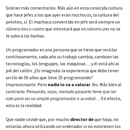
Sobran más comentarios. Más aún en esta conocida cultura
que hace jefes a los que ayer eran
machacas
, la cultura del
peloteo, sí. El machaca convertido en jefe será siempre un
número tres o cuatro
que intentará que un
número uno
no se
le suba a las barbas.
Un programador es una persona que se tiene que reciclar
contínuamente, cada año su trabajo cambia, cambian las
tecnologías, los lenguajes, las máquinas… y él está ahí al
pié del cañón. ¿Os imagináis la experiencia que debe tener
un tío de 50 años que lleve 25 programando?
Impresionante. Pero
nadie lo va a valorar
. No. Más bien al
contrario. Pensarán,
vaya, menudo paquete tiene que ser
este para ser un simple programador a su edad
… En efecto,
esta es la realidad.
Que nadie olvide que, por mucho
director de
que haya, no
estarías ahora utilizando un ordenador si no existiesen los