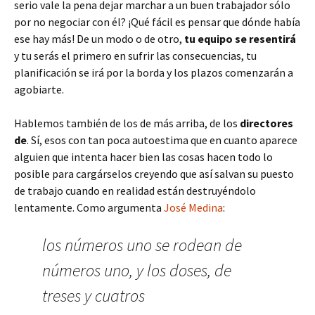
serio vale la pena dejar marchar a un buen trabajador sólo
por no negociar con él? ¡Qué fácil es pensar que dónde había
ese hay más! De un modo o de otro,
tu equipo se resentirá
y tu serás el primero en sufrir las consecuencias, tu
planificación se irá por la borda y los plazos comenzarán a
agobiarte.
Hablemos también de los de más arriba, de los
directores
de
. Sí, esos con tan poca autoestima que en cuanto aparece
alguien que intenta hacer bien las cosas hacen todo lo
posible para cargárselos creyendo que así salvan su puesto
de trabajo cuando en realidad están destruyéndolo
lentamente. Como argumenta
José Medina
:
los números uno se rodean de
números uno, y los doses, de
treses y cuatros