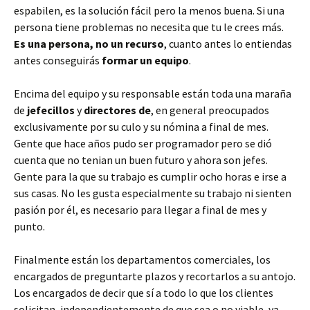
espabilen, es la solución fácil pero la menos buena. Si una
persona tiene problemas no necesita que tu le crees más.
Es una persona, no un recurso
, cuanto antes lo entiendas
antes conseguirás
formar un equipo
.
Encima del equipo y su responsable están toda una maraña
de
jefecillos
y
directores de
, en general preocupados
exclusivamente por su culo y su nómina a final de mes.
Gente que hace años pudo ser programador pero se dió
cuenta que no tenian un buen futuro y ahora son jefes.
Gente para la que su trabajo es cumplir ocho horas e irse a
sus casas. No les gusta especialmente su trabajo ni sienten
pasión por él, es necesario para llegar a final de mes y
punto.
Finalmente están los departamentos comerciales, los
encargados de preguntarte plazos y recortarlos a su antojo.
Los encargados de decir que sí a todo lo que los clientes
solicitan, independientemente de que sea o no viable, ya