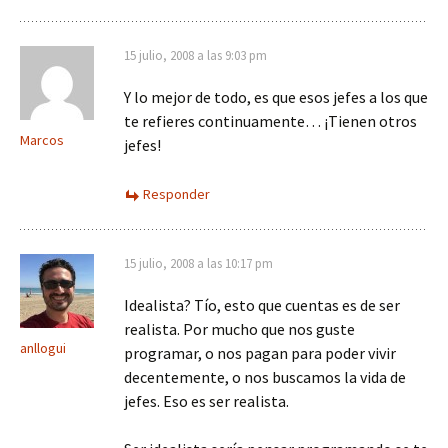
15 julio, 2008 a las 9:03 pm
Y lo mejor de todo, es que esos jefes a los que
te refieres continuamente… ¡Tienen otros
Marcos
jefes!
Responder
15 julio, 2008 a las 10:17 pm
Idealista? Tío, esto que cuentas es de ser
realista. Por mucho que nos guste
anllogui
programar, o nos pagan para poder vivir
decentemente, o nos buscamos la vida de
jefes. Eso es ser realista.