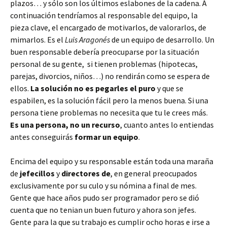
plazos… y sólo son los últimos eslabones de la cadena. A
continuación tendríamos al responsable del equipo, la
pieza clave, el encargado de motivarlos, de valorarlos, de
mimarlos. Es el
Luis Aragonés
de un equipo de desarrollo. Un
buen responsable debería preocuparse por la situación
personal de su gente, si tienen problemas (hipotecas,
parejas, divorcios, niños…) no rendirán como se espera de
ellos.
La solución no es pegarles el puro
y que se
espabilen, es la solución fácil pero la menos buena. Si una
persona tiene problemas no necesita que tu le crees más.
Es una persona, no un recurso
, cuanto antes lo entiendas
antes conseguirás
formar un equipo
.
Encima del equipo y su responsable están toda una maraña
de
jefecillos
y
directores de
, en general preocupados
exclusivamente por su culo y su nómina a final de mes.
Gente que hace años pudo ser programador pero se dió
cuenta que no tenian un buen futuro y ahora son jefes.
Gente para la que su trabajo es cumplir ocho horas e irse a