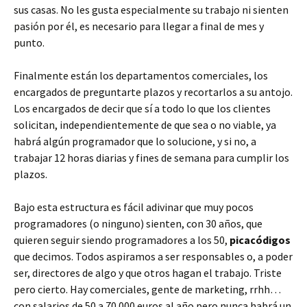
sus casas. No les gusta especialmente su trabajo ni sienten
pasión por él, es necesario para llegar a final de mes y
punto.
Finalmente están los departamentos comerciales, los
encargados de preguntarte plazos y recortarlos a su antojo.
Los encargados de decir que sí a todo lo que los clientes
solicitan, independientemente de que sea o no viable, ya
habrá algún programador que lo solucione, y si no, a
trabajar 12 horas diarias y fines de semana para cumplir los
plazos.
Bajo esta estructura es fácil adivinar que muy pocos
programadores (o ninguno) sienten, con 30 años, que
quieren seguir siendo programadores a los 50,
picacódigos
que decimos. Todos aspiramos a ser responsables o, a poder
ser, directores de algo y que otros hagan el trabajo. Triste
pero cierto. Hay comerciales, gente de marketing, rrhh…
con salarios de 50 a 70.000 euros al año pero nunca habrá un