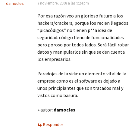
damocles
7 noviembre, 2008 a las 9:24 pm
Por esa razón veo un glorioso futuro a los
hackers/crackers, porque los recien llegados
“picacódigos” no tienen p**a idea de
seguridad: código lleno de funcionalidades
pero poroso por todos lados. Será fácil robar
datos y manipularlos sin que se den cuenta
los empresarios.
Paradojas de la vida: un elemento vital de la
empresa como es el software es dejado a
unos principiantes que son tratados mal y
vistos como basura.
» autor:
damocles
Responder