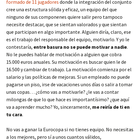
formado de 11 jugadores
donde la integración del conjunto
cree una estructura sólida y eficaz, un equipo del que
ninguno de sus componenes quiere salir pero tampoco
necesite destacar, que se sientan valorados y que sientan
que participan en algo importante. Alguien diría, claro, ese
es el trabajo del responsable del equipo, motivarlo. Y yo le
contestaría,
entre basura no se puede motivar a nadie
.
No le puedes hablar de motivación a alguien que cobra
15.000 euros anuales. Su motivación es buscar quien le de
16.500 y cambiar de trabajo. La motivación comienza por el
salario y las políticas de mejoras. Si un empleado no puede
pagarse un piso, irse de vacaciones unos días o salir a tomar
unas copas… ¿cómo vas a motivarle? ¿le vas a contar
milongas de que lo que hace es importantísimo? ¿que aquí
va a aprender mucho? Yo, sinceramente,
me reiría de ti en
tu cara
.
No vas a ganar la Eurocopa si no tienes equipo. No necesitas
a los mejores, pero sí a unos cuantos válidos,