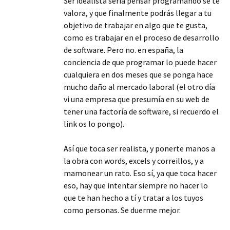
Ser idealista sería pensar programando se te
valora, y que finalmente podrás llegar a tu
objetivo de trabajar en algo que te gusta,
como es trabajar en el proceso de desarrollo
de software. Pero no. en españa, la
conciencia de que programar lo puede hacer
cualquiera en dos meses que se ponga hace
mucho daño al mercado laboral (el otro día
vi una empresa que presumía en su web de
tener una factoría de software, si recuerdo el
link os lo pongo).
Así que toca ser realista, y ponerte manos a
la obra con words, excels y correillos, y a
mamonear un rato. Eso sí, ya que toca hacer
eso, hay que intentar siempre no hacer lo
que te han hecho a tí y tratar a los tuyos
como personas. Se duerme mejor.