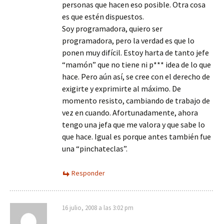
personas que hacen eso posible. Otra cosa
es que estén dispuestos.
Soy programadora, quiero ser
programadora, pero la verdad es que lo
ponen muy difícil. Estoy harta de tanto jefe
“mamón” que no tiene ni p*** idea de lo que
hace. Pero aún así, se cree con el derecho de
exigirte y exprimirte al máximo. De
momento resisto, cambiando de trabajo de
vez en cuando. Afortunadamente, ahora
tengo una jefa que me valora y que sabe lo
que hace. Igual es porque antes también fue
una “pinchateclas”.
Responder
16 julio, 2008 a las 3:02 pm