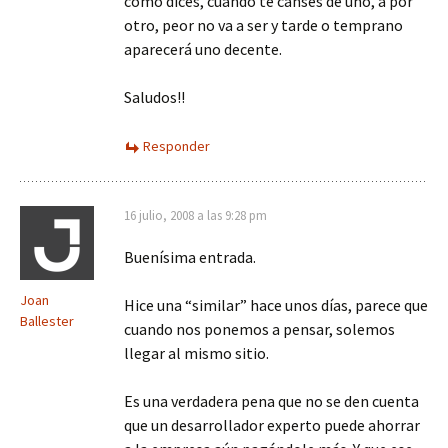
como dices, cuando te canses de uno, a por
otro, peor no va a ser y tarde o temprano
aparecerá uno decente.
Saludos!!
Responder
16 julio, 2008 a las 9:28 pm
Buenísima entrada.
Joan
Hice una “similar” hace unos días, parece que
Ballester
cuando nos ponemos a pensar, solemos
llegar al mismo sitio.
Es una verdadera pena que no se den cuenta
que un desarrollador experto puede ahorrar