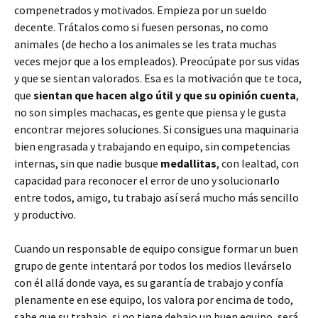
compenetrados y motivados. Empieza por un sueldo
decente. Trátalos como si fuesen personas, no como
animales (de hecho a los animales se les trata muchas
veces mejor que a los empleados). Preocúpate por sus vidas
y que se sientan valorados. Esa es la motivación que te toca,
que
sientan que hacen algo útil y que su opinión cuenta
,
no son simples machacas, es gente que piensa y le gusta
encontrar mejores soluciones. Si consigues una maquinaria
bien engrasada y trabajando en equipo, sin competencias
internas, sin que nadie busque
medallitas
, con lealtad, con
capacidad para reconocer el error de uno y solucionarlo
entre todos, amigo, tu trabajo así será mucho más sencillo
y productivo.
Cuando un responsable de equipo consigue formar un buen
grupo de gente intentará por todos los medios llevárselo
con él allá donde vaya, es su garantía de trabajo y confía
plenamente en ese equipo, los valora por encima de todo,
sabe que su trabajo, si no tiene debajo un buen equipo, será