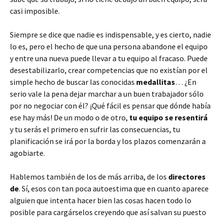
casi imposible.
Siempre se dice que nadie es indispensable, y es cierto, nadie
lo es, pero el hecho de que una persona abandone el equipo
y entre una nueva puede llevar a tu equipo al fracaso. Puede
desestabilizarlo, crear competencias que no existían por el
simple hecho de buscar las conocidas
medallitas
… ¿En
serio vale la pena dejar marchar a un buen trabajador sólo
por no negociar con él? ¡Qué fácil es pensar que dónde había
ese hay más! De un modo o de otro,
tu equipo se resentirá
y tu serás el primero en sufrir las consecuencias, tu
planificación se irá por la borda y los plazos comenzarán a
agobiarte.
Hablemos también de los de más arriba, de los
directores
de
. Sí, esos con tan poca autoestima que en cuanto aparece
alguien que intenta hacer bien las cosas hacen todo lo
posible para cargárselos creyendo que así salvan su puesto