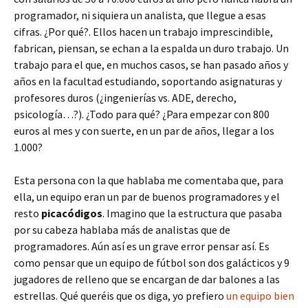
programador, ni siquiera un analista, que llegue a esas
cifras. ¿Por qué?. Ellos hacen un trabajo imprescindible,
fabrican, piensan, se echan a la espalda un duro trabajo. Un
trabajo para el que, en muchos casos, se han pasado años y
años en la facultad estudiando, soportando asignaturas y
profesores duros (¿ingenierías vs. ADE, derecho,
psicología…?). ¿Todo para qué? ¿Para empezar con 800
euros al mes y con suerte, en un par de años, llegar a los
1.000?
Esta persona con la que hablaba me comentaba que, para
ella, un equipo eran un par de buenos programadores y el
resto
picacódigos
. Imagino que la estructura que pasaba
por su cabeza hablaba más de analistas que de
programadores. Aún así es un grave error pensar así. Es
como pensar que un equipo de fútbol son dos galácticos y 9
jugadores de relleno que se encargan de dar balones a las
estrellas. Qué queréis que os diga, yo prefiero
un equipo bien