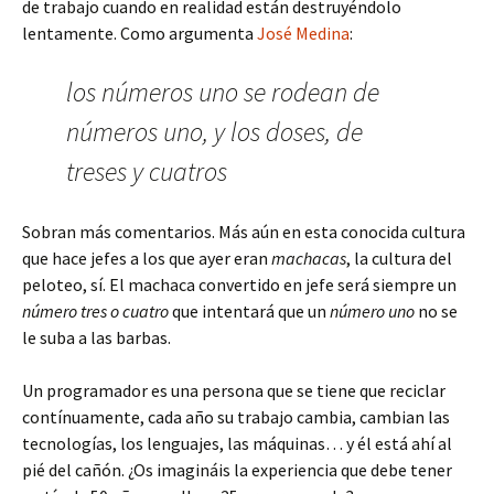
de trabajo cuando en realidad están destruyéndolo
lentamente. Como argumenta
José Medina
:
los números uno se rodean de
números uno, y los doses, de
treses y cuatros
Sobran más comentarios. Más aún en esta conocida cultura
que hace jefes a los que ayer eran
machacas
, la cultura del
peloteo, sí. El machaca convertido en jefe será siempre un
número tres o cuatro
que intentará que un
número uno
no se
le suba a las barbas.
Un programador es una persona que se tiene que reciclar
contínuamente, cada año su trabajo cambia, cambian las
tecnologías, los lenguajes, las máquinas… y él está ahí al
pié del cañón. ¿Os imagináis la experiencia que debe tener