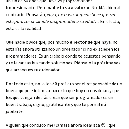
un tío de 50 años que lleve 25 programando?
Impresionante. Pero
nadie lo va a valorar
. No. Más bien al
contrario. Pensarán,
vaya, menudo paquete tiene que ser
este para ser un simple programador a su edad
… En efecto,
esta es la realidad.
Que nadie olvide que, por mucho
director de
que haya, no
estarías ahora utilizando un ordenador si no existiesen los
programadores. Es un trabajo donde te acuestas pensando
y te levantas buscando soluciones. Piénsalo la próxima vez
que arranques tu ordenador.
Por todo esto, no, a los 50 prefiero ser el responsable de un
buen equipo e intentar hacer lo que hoy no nos dejan y que
los que vengan detrás crean que ser programador es un
buen trabajo, digno, gratificante y que te permitirá
jubilarte.
Alguien que conozco me llamará ahora idealista 😉 , que