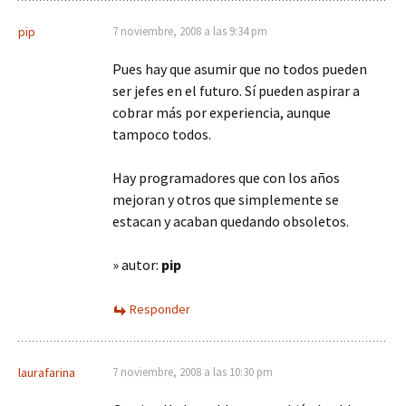
pip
7 noviembre, 2008 a las 9:34 pm
Pues hay que asumir que no todos pueden
ser jefes en el futuro. Sí pueden aspirar a
cobrar más por experiencia, aunque
tampoco todos.
Hay programadores que con los años
mejoran y otros que simplemente se
estacan y acaban quedando obsoletos.
» autor:
pip
Responder
laurafarina
7 noviembre, 2008 a las 10:30 pm