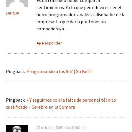
Es un consuelo poder compartir
sentimientos. Yo lo que peor llevo es ser el
Enrique
único programador-analista-diseñador de la
empresa. Lo que daría por tener un
compañero/a …
Responder
Pingback:
Programando a los 50? | So Be IT
Pingback:
» Y seguimos con la falta de personal técnico
cualificado « Cerebro en la Sombra
29 octubre, 2008 a las 10:06 am