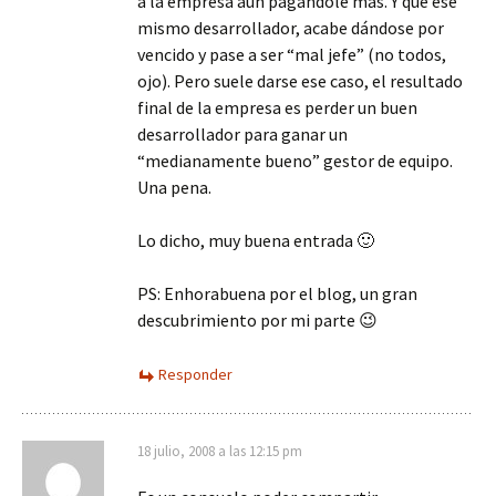
a la empresa aún pagándole más. Y que ese
mismo desarrollador, acabe dándose por
vencido y pase a ser “mal jefe” (no todos,
ojo). Pero suele darse ese caso, el resultado
final de la empresa es perder un buen
desarrollador para ganar un
“medianamente bueno” gestor de equipo.
Una pena.
Lo dicho, muy buena entrada 🙂
PS: Enhorabuena por el blog, un gran
descubrimiento por mi parte 😉
Responder
18 julio, 2008 a las 12:15 pm