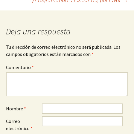
de
entradas
Deja una respuesta
Tu dirección de correo electrónico no será publicada.
Los
campos obligatorios están marcados con
*
Comentario
*
Nombre
*
Correo
electrónico
*