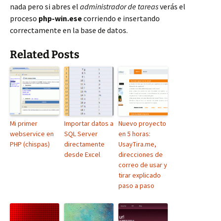
nada pero si abres el
administrador de tareas
verás el
proceso
php-win.ese
corriendo e insertando
correctamente en la base de datos.
Related Posts
Mi primer
Importar datos a
Nuevo proyecto
webservice en
SQL Server
en 5 horas:
PHP (chispas)
directamente
UsayTira.me,
desde Excel
direcciones de
correo de usar y
tirar explicado
paso a paso