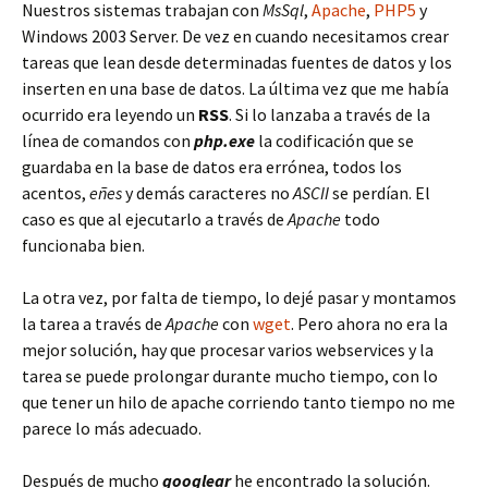
Nuestros sistemas trabajan con
MsSql
,
Apache
,
PHP5
y
Windows 2003 Server. De vez en cuando necesitamos crear
tareas que lean desde determinadas fuentes de datos y los
inserten en una base de datos. La última vez que me había
ocurrido era leyendo un
RSS
. Si lo lanzaba a través de la
línea de comandos con
php.exe
la codificación que se
guardaba en la base de datos era errónea, todos los
acentos,
eñes
y demás caracteres no
ASCII
se perdían. El
caso es que al ejecutarlo a través de
Apache
todo
funcionaba bien.
La otra vez, por falta de tiempo, lo dejé pasar y montamos
la tarea a través de
Apache
con
wget
. Pero ahora no era la
mejor solución, hay que procesar varios webservices y la
tarea se puede prolongar durante mucho tiempo, con lo
que tener un hilo de apache corriendo tanto tiempo no me
parece lo más adecuado.
Después de mucho
googlear
he encontrado la solución.