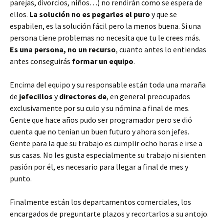
parejas, divorcios, niños…) no rendirán como se espera de
ellos.
La solución no es pegarles el puro
y que se
espabilen, es la solución fácil pero la menos buena. Si una
persona tiene problemas no necesita que tu le crees más.
Es una persona, no un recurso
, cuanto antes lo entiendas
antes conseguirás
formar un equipo
.
Encima del equipo y su responsable están toda una maraña
de
jefecillos
y
directores de
, en general preocupados
exclusivamente por su culo y su nómina a final de mes.
Gente que hace años pudo ser programador pero se dió
cuenta que no tenian un buen futuro y ahora son jefes.
Gente para la que su trabajo es cumplir ocho horas e irse a
sus casas. No les gusta especialmente su trabajo ni sienten
pasión por él, es necesario para llegar a final de mes y
punto.
Finalmente están los departamentos comerciales, los
encargados de preguntarte plazos y recortarlos a su antojo.