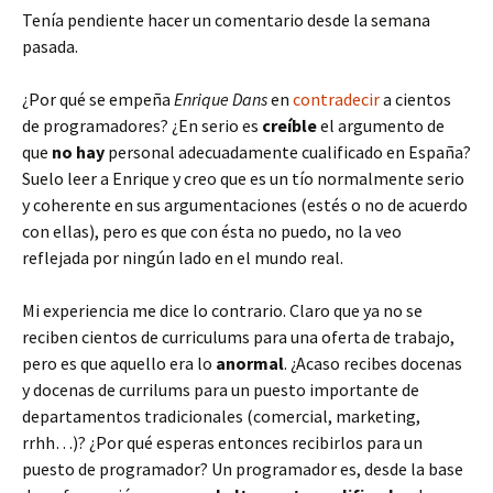
Tenía pendiente hacer un comentario desde la semana
pasada.
¿Por qué se empeña
Enrique Dans
en
contradecir
a cientos
de programadores? ¿En serio es
creíble
el argumento de
que
no hay
personal adecuadamente cualificado en España?
Suelo leer a Enrique y creo que es un tío normalmente serio
y coherente en sus argumentaciones (estés o no de acuerdo
con ellas), pero es que con ésta no puedo, no la veo
reflejada por ningún lado en el mundo real.
Mi experiencia me dice lo contrario. Claro que ya no se
reciben cientos de curriculums para una oferta de trabajo,
pero es que aquello era lo
anormal
. ¿Acaso recibes docenas
y docenas de currilums para un puesto importante de
departamentos tradicionales (comercial, marketing,
rrhh…)? ¿Por qué esperas entonces recibirlos para un
puesto de programador? Un programador es, desde la base