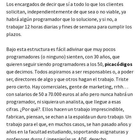
Los encargados de decir que sí a todo lo que los clientes
solicitan, independientemente de que sea o no viable, ya
habrá algún programador que lo solucione, y si no, a
trabajar 12 horas diarias y fines de semana para cumplir los
plazos.
Bajo esta estructura es fácil adivinar que muy pocos
programadores (o ninguno) sienten, con 30 años, que
quieren seguir siendo programadores a los 50,
picacódigos
que decimos. Todos aspiramos a ser responsables o, a poder
ser, directores de algo y que otros hagan el trabajo. Triste
pero cierto. Hay comerciales, gente de marketing, rrhh…
con salarios de 50 a 70.000 euros al año pero nunca habrá un
programador, ni siquiera un analista, que llegue a esas
cifras. ¿Por qué?. Ellos hacen un trabajo imprescindible,
fabrican, piensan, se echan a la espalda un duro trabajo. Un
trabajo para el que, en muchos casos, se han pasado años y
años en la facultad estudiando, soportando asignaturas y
profesores duros (¿ingenierías vs. ADE, derecho,