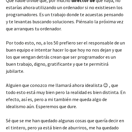
Que nadie olvide que, por mucho
director de
que haya, no
estarías ahora utilizando un ordenador si no existiesen los
programadores. Es un trabajo donde te acuestas pensando
y te levantas buscando soluciones. Piénsalo la próxima vez
que arranques tu ordenador.
Por todo esto, no, a los 50 prefiero ser el responsable de un
buen equipo e intentar hacer lo que hoy no nos dejan y que
los que vengan detrás crean que ser programador es un
buen trabajo, digno, gratificante y que te permitirá
jubilarte.
Alguien que conozco me llamará ahora idealista 😉 , que
todo esto está muy bien pero la realidad es bien distinta. En
efecto, así es, pero a mi también me queda algo de
idealismo aún. Esperemos que dure.
Sé que se me han quedado algunas cosas que quería decir en
el tintero, pero ya está bien de aburriros, me ha quedado