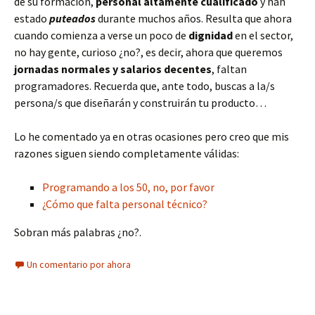
de su formación,
personal altamente cualificado
y han
estado
puteados
durante muchos años. Resulta que ahora
cuando comienza a verse un poco de
dignidad
en el sector,
no hay gente, curioso ¿no?, es decir, ahora que queremos
jornadas normales y salarios decentes
, faltan
programadores. Recuerda que, ante todo, buscas a la/s
persona/s que diseñarán y construirán tu producto…
Lo he comentado ya en otras ocasiones pero creo que mis
razones siguen siendo completamente válidas:
Programando a los 50, no, por favor
¿Cómo que falta personal técnico?
Sobran más palabras ¿no?.
Un comentario por ahora