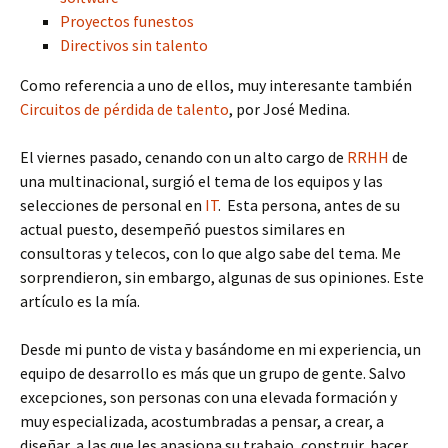
Proyectos funestos
Directivos sin talento
Como referencia a uno de ellos, muy interesante también
Circuitos de pérdida de talento
, por José Medina.
El viernes pasado, cenando con un alto cargo de
RRHH
de
una multinacional, surgió el tema de los equipos y las
selecciones de personal en
IT
. Esta persona, antes de su
actual puesto, desempeñó puestos similares en
consultoras y telecos, con lo que algo sabe del tema. Me
sorprendieron, sin embargo, algunas de sus opiniones. Este
artículo es la mía.
Desde mi punto de vista y basándome en mi experiencia, un
equipo de desarrollo es más que un grupo de gente. Salvo
excepciones, son personas con una elevada formación y
muy especializada, acostumbradas a pensar, a crear, a
diseñar, a las que les apasiona su trabajo, construir, hacer