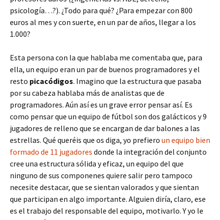
psicología…?). ¿Todo para qué? ¿Para empezar con 800
euros al mes y con suerte, en un par de años, llegar a los
1.000?
Esta persona con la que hablaba me comentaba que, para
ella, un equipo eran un par de buenos programadores y el
resto
picacódigos
. Imagino que la estructura que pasaba
por su cabeza hablaba más de analistas que de
programadores. Aún así es un grave error pensar así. Es
como pensar que un equipo de fútbol son dos galácticos y 9
jugadores de relleno que se encargan de dar balones a las
estrellas. Qué queréis que os diga, yo prefiero
un equipo bien
formado de 11 jugadores
donde la integración del conjunto
cree una estructura sólida y eficaz, un equipo del que
ninguno de sus componenes quiere salir pero tampoco
necesite destacar, que se sientan valorados y que sientan
que participan en algo importante. Alguien diría, claro, ese
es el trabajo del responsable del equipo, motivarlo. Y yo le