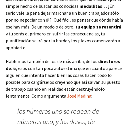
simple hecho de buscar las conocidas
medallitas
… ¿En
serio vale la pena dejar marchar a un buen trabajador sólo
por no negociar con él? ¡Qué fácil es pensar que dónde había
ese hay más! De un modo o de otro,
tu equipo se resentirá
y tu serás el primero en sufrir las consecuencias, tu
planificación se irá por la borda y los plazos comenzarán a
agobiarte.
Hablemos también de los de más arriba, de los
directores
de
. Sí, esos con tan poca autoestima que en cuanto aparece
alguien que intenta hacer bien las cosas hacen todo lo
posible para cargárselos creyendo que así salvan su puesto
de trabajo cuando en realidad están destruyéndolo
lentamente. Como argumenta
José Medina
:
los números uno se rodean de
números uno, y los doses, de