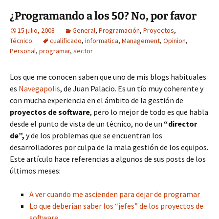
¿Programando a los 50? No, por favor
15 julio, 2008
General
,
Programación
,
Proyectos
,
Técnico
cualificado
,
informatica
,
Management
,
Opinion
,
Personal
,
programar
,
sector
Los que me conocen saben que uno de mis blogs habituales
es
Navegapolis
, de Juan Palacio. Es un tío muy coherente y
con mucha experiencia en el ámbito de la gestión de
proyectos de software
, pero lo mejor de todo es que habla
desde el punto de vista de un técnico, no de un
“director
de”,
y de los problemas que se encuentran los
desarrolladores por culpa de la mala gestión de los equipos.
Este artículo hace referencias a algunos de sus posts de los
últimos meses:
A ver cuando me ascienden para dejar de programar
Lo que deberían saber los “jefes” de los proyectos de
software