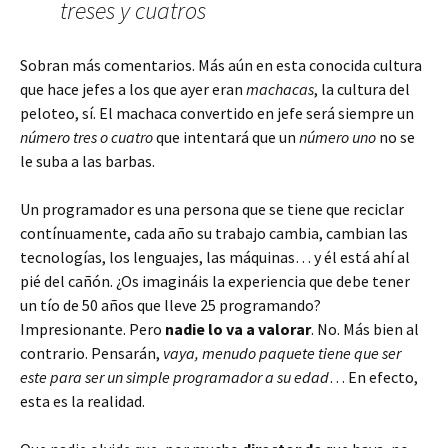
treses y cuatros
Sobran más comentarios. Más aún en esta conocida cultura
que hace jefes a los que ayer eran
machacas
, la cultura del
peloteo, sí. El machaca convertido en jefe será siempre un
número tres o cuatro
que intentará que un
número uno
no se
le suba a las barbas.
Un programador es una persona que se tiene que reciclar
contínuamente, cada año su trabajo cambia, cambian las
tecnologías, los lenguajes, las máquinas… y él está ahí al
pié del cañón. ¿Os imagináis la experiencia que debe tener
un tío de 50 años que lleve 25 programando?
Impresionante. Pero
nadie lo va a valorar
. No. Más bien al
contrario. Pensarán,
vaya, menudo paquete tiene que ser
este para ser un simple programador a su edad
… En efecto,
esta es la realidad.