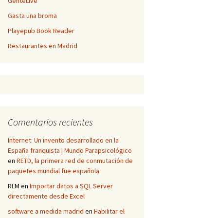
GenteLive
Gasta una broma
Playepub Book Reader
Restaurantes en Madrid
Comentarios recientes
Internet: Un invento desarrollado en la
España franquista | Mundo Parapsicológico
en
RETD, la primera red de conmutación de
paquetes mundial fue española
RLM
en
Importar datos a SQL Server
directamente desde Excel
software a medida madrid
en
Habilitar el