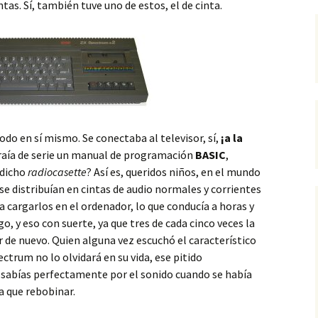
ntas. Sí, también tuve uno de estos, el de cinta.
odo en sí mismo. Se conectaba al televisor, sí,
¡a la
raía de serie un manual de programación
BASIC
,
 dicho
radiocasette
? Así es, queridos niños, en el mundo
e distribuían en cintas de audio normales y corrientes
a cargarlos en el ordenador, lo que conducía a horas y
o, y eso con suerte, ya que tres de cada cinco veces la
 de nuevo. Quien alguna vez escuchó el característico
ctrum no lo olvidará en su vida, ese pitido
 sabías perfectamente por el sonido cuando se había
ía que rebobinar.