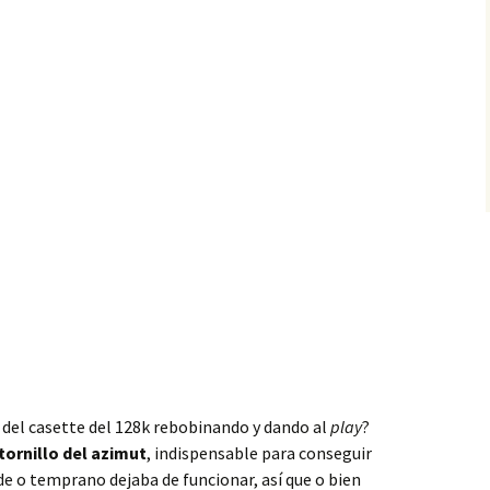
 del casette del 128k rebobinando y dando al
play
?
tornillo del azimut
, indispensable para conseguir
de o temprano dejaba de funcionar, así que o bien