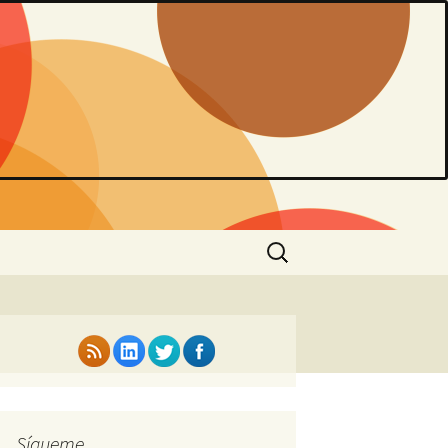
Buscar:
Sígueme