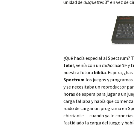
unidad de
disquettes
3” en vez de ci
¿Qué hacía especial al Spectrum? T
tele!
, venía con un
radiocasette
y t
nuestra futura
biblia
. Espera, ¿has
Spectrum
los juegos y programas s
y se necesitaba un reproductor par
horas de espera para jugar a un jueg
carga fallaba y había que comenzar
ruido de cargar un programa en Spe
chirriante… cuando ya lo conocías
fastidiado la carga del juego y hab