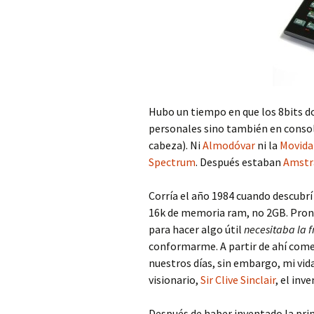
Hubo un tiempo en que los 8bits 
personales sino también en conso
cabeza). Ni
Almodóvar
ni la
Movida
Spectrum
. Después estaban
Amstr
Corría el año 1984 cuando descubr
16k de memoria ram, no 2GB. Pront
para hacer algo útil
necesitaba la f
conformarme. A partir de ahí come
nuestros días, sin embargo, mi vid
visionario,
Sir Clive Sinclair
, el inv
Después de haber inventado la prim