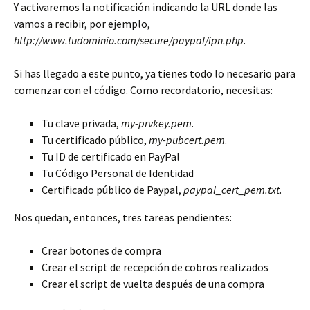
Y activaremos la notificación indicando la URL donde las
vamos a recibir, por ejemplo,
http://www.tudominio.com/secure/paypal/ipn.php
.
Si has llegado a este punto, ya tienes todo lo necesario para
comenzar con el código. Como recordatorio, necesitas:
Tu clave privada,
my-prvkey.pem
.
Tu certificado público,
my-pubcert.pem
.
Tu ID de certificado en PayPal
Tu Código Personal de Identidad
Certificado público de Paypal,
paypal_cert_pem.txt
.
Nos quedan, entonces, tres tareas pendientes:
Crear botones de compra
Crear el script de recepción de cobros realizados
Crear el script de vuelta después de una compra