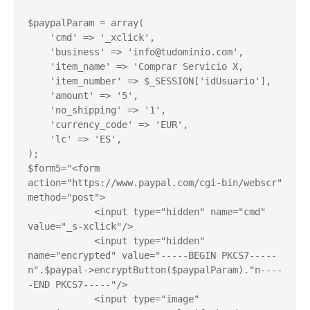
$paypalParam = array(

    'cmd' => '_xclick',

    'business' => '
info@tudominio.com
',

    'item_name' => 'Comprar Servicio X,

    'item_number' => $_SESSION['idUsuario'],

    'amount' => '5',

    'no_shipping' => '1',

    'currency_code' => 'EUR',

    'lc' => 'ES',

);

$form5="<form 
action="https://www.paypal.com/cgi-bin/webscr" 
method="post">

            <input type="hidden" name="cmd" 
value="_s-xclick"/>

            <input type="hidden" 
name="encrypted" value="-----BEGIN PKCS7-----
n".$paypal->encryptButton($paypalParam)."n----
-END PKCS7-----"/>

            <input type="image" 