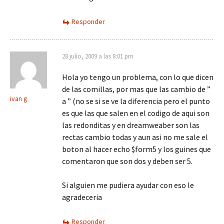
Responder
28 julio, 2009 a las 8:01 pm
Hola yo tengo un problema, con lo que dicen
de las comillas, por mas que las cambio de ”
ivan g
a ” (no se si se ve la diferencia pero el punto
es que las que salen en el codigo de aqui son
las redonditas y en dreamweaber son las
rectas cambio todas y aun asi no me sale el
boton al hacer echo $form5 y los guines que
comentaron que son dos y deben ser 5.
Si alguien me pudiera ayudar con eso le
agradeceria
Responder