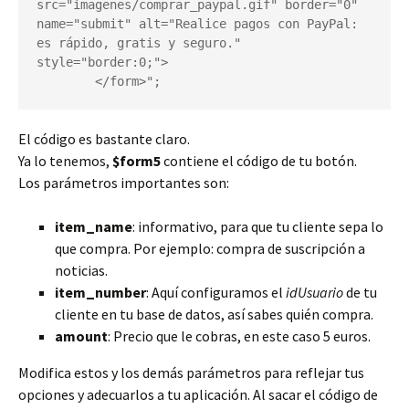
src="imagenes/comprar_paypal.gif" border="0" 
name="submit" alt="Realice pagos con PayPal: 
es rápido, gratis y seguro." 
style="border:0;">

        </form>";
El código es bastante claro.
Ya lo tenemos,
$form5
contiene el código de tu botón.
Los parámetros importantes son:
item_name
: informativo, para que tu cliente sepa lo
que compra. Por ejemplo: compra de suscripción a
noticias.
item_number
: Aquí configuramos el
idUsuario
de tu
cliente en tu base de datos, así sabes quién compra.
amount
: Precio que le cobras, en este caso 5 euros.
Modifica estos y los demás parámetros para reflejar tus
opciones y adecuarlos a tu aplicación. Al sacar el código de