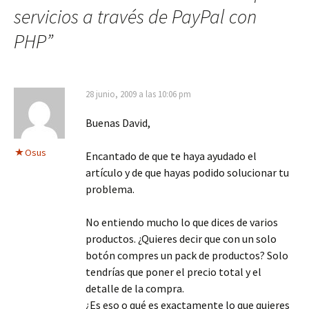
servicios a través de PayPal con
PHP
”
28 junio, 2009 a las 10:06 pm
Buenas David,
Osus
Encantado de que te haya ayudado el
artículo y de que hayas podido solucionar tu
problema.
No entiendo mucho lo que dices de varios
productos. ¿Quieres decir que con un solo
botón compres un pack de productos? Solo
tendrías que poner el precio total y el
detalle de la compra.
¿Es eso o qué es exactamente lo que quieres