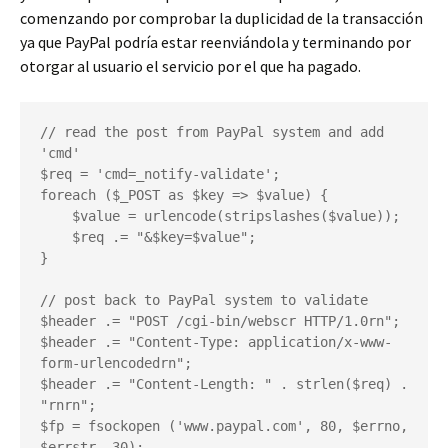
comenzando por comprobar la duplicidad de la transacción
ya que PayPal podría estar reenviándola y terminando por
otorgar al usuario el servicio por el que ha pagado.
// read the post from PayPal system and add 
'cmd'

$req = 'cmd=_notify-validate';

foreach ($_POST as $key => $value) {

    $value = urlencode(stripslashes($value));

    $req .= "&$key=$value";

}

// post back to PayPal system to validate

$header .= "POST /cgi-bin/webscr HTTP/1.0rn";

$header .= "Content-Type: application/x-www-
form-urlencodedrn";

$header .= "Content-Length: " . strlen($req) . 
"rnrn";

$fp = fsockopen ('www.paypal.com', 80, $errno, 
$errstr, 30);
