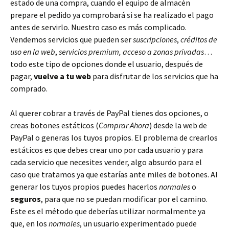
estado de una compra, cuando el equipo de almacén
prepare el pedido ya comprobará si se ha realizado el pago
antes de servirlo. Nuestro caso es más complicado.
Vendemos servicios que pueden ser
suscripciones
,
créditos de
uso en la web
,
servicios premium, acceso a zonas privadas
…
todo este tipo de opciones donde el usuario, después de
pagar,
vuelve a tu web
para disfrutar de los servicios que ha
comprado.
Al querer cobrar a través de PayPal tienes dos opciones, o
creas botones estáticos (
Comprar Ahora
) desde la web de
PayPal o generas los tuyos propios. El problema de crearlos
estáticos es que debes crear uno por cada usuario y para
cada servicio que necesites vender, algo absurdo para el
caso que tratamos ya que estarías ante miles de botones. Al
generar los tuyos propios puedes hacerlos
normales
o
seguros
, para que no se puedan modificar por el camino.
Este es el método que deberías utilizar normalmente ya
que, en los
normales
, un usuario experimentado puede