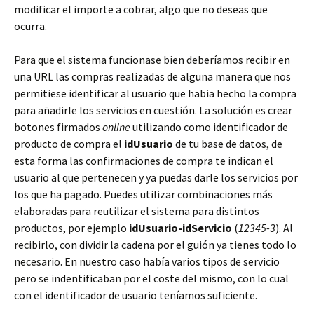
modificar el importe a cobrar, algo que no deseas que
ocurra.
Para que el sistema funcionase bien deberíamos recibir en
una URL las compras realizadas de alguna manera que nos
permitiese identificar al usuario que habia hecho la compra
para añadirle los servicios en cuestión. La solución es crear
botones firmados
online
utilizando como identificador de
producto de compra el
idUsuario
de tu base de datos, de
esta forma las confirmaciones de compra te indican el
usuario al que pertenecen y ya puedas darle los servicios por
los que ha pagado. Puedes utilizar combinaciones más
elaboradas para reutilizar el sistema para distintos
productos, por ejemplo
idUsuario-idServicio
(
12345-3
). Al
recibirlo, con dividir la cadena por el guión ya tienes todo lo
necesario. En nuestro caso había varios tipos de servicio
pero se indentificaban por el coste del mismo, con lo cual
con el identificador de usuario teníamos suficiente.