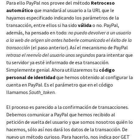
Para ello PayPal nos provee del método
Retroceso
automático
que mandará al usuario a la URL que le
hayamos especificado indicando los parámetros de la
transacción, entre ellos si ha sido
válida
o no. PayPal,
además, ha pensado en todo:
no puedo devolver a un usuario
a la web de origen sin antes haberle comunicado el éxito de la
transacción
(el paso anterior). Así el mecanismo de PayPal
retrasa el reenvío del usuario unos segundos
para intentar que
tu servidor ya esté informado de esa transacción.
Simplemente genial. Ahora utilizaremos tu
código
personal de identidad
que hemos obtenido al configurar la
cuenta en PayPal. Es el parámetro que en el código
llamamos
$auth_token
.
El proceso es parecido a la confirmación de transacciones.
Debemos comunicar a PayPal que hemos recibido al
petición de vuelta del usuario y que somos nosotros quién lo
hacemos, sólo así nos dará los datos de la transacción. De
nuevo un método curioso. Para hacerlo, nos indica por GET