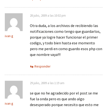
28 julio, 2009 a las 10:02 pm
Otra duda, a los archivos de recibiendo las
notificaciones como tengo que guardarlos,
ivan g
porque ya logre hacer funcionar el primer
codigo, y todo bien hasta ese momento
pero me perdi en como guardo esos php con
que nombre vaya!!!
Responder
29 julio, 2009 a las 1:19 am
se que no he agradecido por el post se me
fue la onda pero es que ando algo
ivan g
desesperado porque necesito que esto me