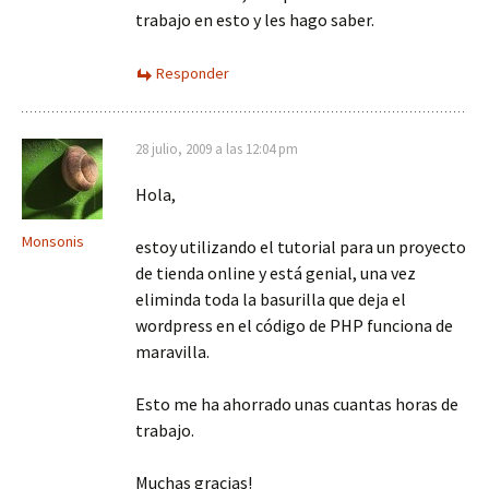
trabajo en esto y les hago saber.
Responder
28 julio, 2009 a las 12:04 pm
Hola,
Monsonis
estoy utilizando el tutorial para un proyecto
de tienda online y está genial, una vez
eliminda toda la basurilla que deja el
wordpress en el código de PHP funciona de
maravilla.
Esto me ha ahorrado unas cuantas horas de
trabajo.
Muchas gracias!