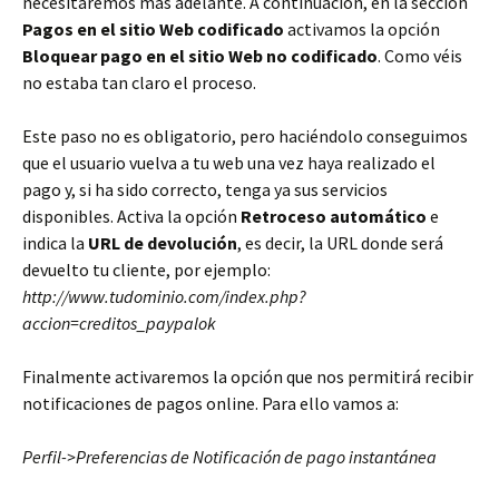
necesitaremos más adelante. A continuación, en la sección
Pagos en el sitio Web codificado
activamos la opción
Bloquear pago en el sitio Web no codificado
. Como véis
no estaba tan claro el proceso.
Este paso no es obligatorio, pero haciéndolo conseguimos
que el usuario vuelva a tu web una vez haya realizado el
pago y, si ha sido correcto, tenga ya sus servicios
disponibles. Activa la opción
Retroceso automático
e
indica la
URL de devolución
, es decir, la URL donde será
devuelto tu cliente, por ejemplo:
http://www.tudominio.com/index.php?
accion=creditos_paypalok
Finalmente activaremos la opción que nos permitirá recibir
notificaciones de pagos online. Para ello vamos a:
Perfil->Preferencias de Notificación de pago instantánea