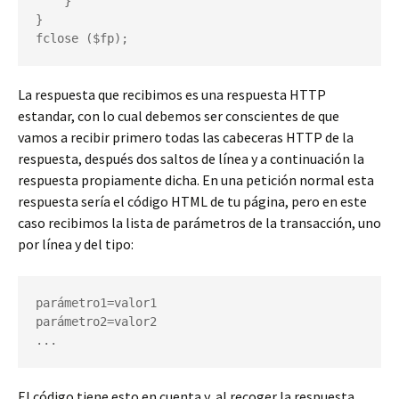
    }

}

fclose ($fp);
La respuesta que recibimos es una respuesta HTTP
estandar, con lo cual debemos ser conscientes de que
vamos a recibir primero todas las cabeceras HTTP de la
respuesta, después dos saltos de línea y a continuación la
respuesta propiamente dicha. En una petición normal esta
respuesta sería el código HTML de tu página, pero en este
caso recibimos la lista de parámetros de la transacción, uno
por línea y del tipo:
parámetro1=valor1

parámetro2=valor2

...
El código tiene esto en cuenta y, al recoger la respuesta,