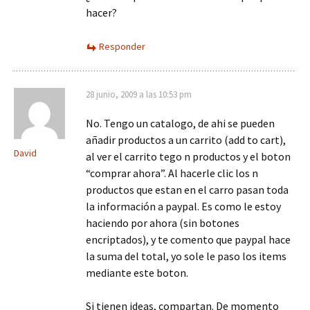
hacer?
Responder
28 junio, 2009 a las 10:53 pm
No. Tengo un catalogo, de ahi se pueden
añadir productos a un carrito (add to cart),
David
al ver el carrito tego n productos y el boton
“comprar ahora”. Al hacerle clic los n
productos que estan en el carro pasan toda
la información a paypal. Es como le estoy
haciendo por ahora (sin botones
encriptados), y te comento que paypal hace
la suma del total, yo sole le paso los items
mediante este boton.
Si tienen ideas, compartan. De momento