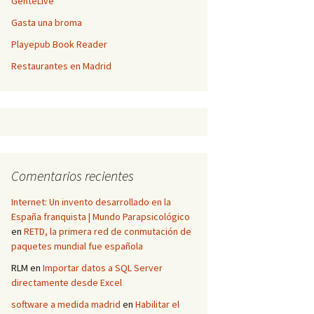
GenteLive
Gasta una broma
Playepub Book Reader
Restaurantes en Madrid
Comentarios recientes
Internet: Un invento desarrollado en la
España franquista | Mundo Parapsicológico
en
RETD, la primera red de conmutación de
paquetes mundial fue española
RLM
en
Importar datos a SQL Server
directamente desde Excel
software a medida madrid
en
Habilitar el