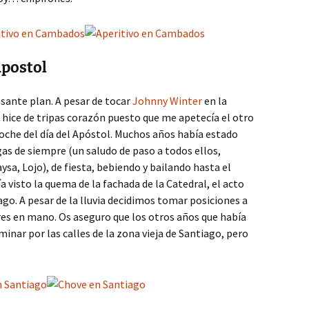
Apostol
sante plan. A pesar de tocar
Johnny Winter
en la
, hice de tripas corazón puesto que me apetecía el otro
oche del día del Apóstol. Muchos años había estado
as de siempre (un saludo de paso a todos ellos,
aysa, Lojo), de fiesta, bebiendo y bailando hasta el
visto la quema de la fachada de la Catedral, el acto
ago. A pesar de la lluvia decidimos tomar posiciones a
res en mano. Os aseguro que los otros años que había
inar por las calles de la zona vieja de Santiago, pero