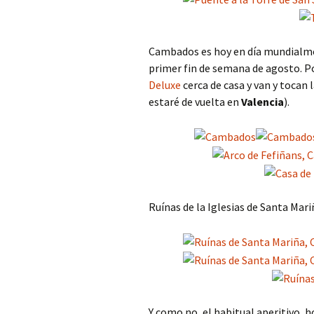
Cambados es hoy en día mundialme
primer fin de semana de agosto. Po
Deluxe
cerca de casa y van y tocan
estaré de vuelta en
Valencia
).
Ruínas de la Iglesias de Santa Ma
Y como no, el habitual aperitivo, 