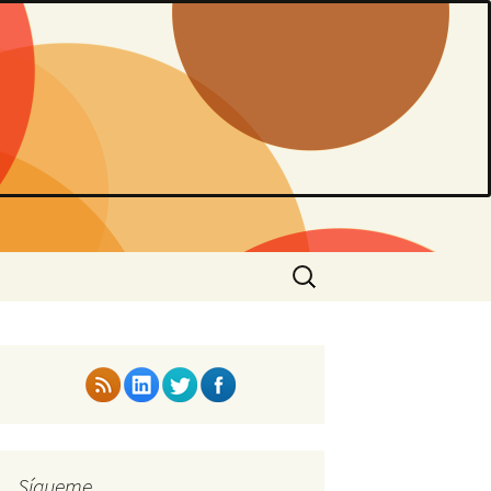
Buscar:
Sígueme