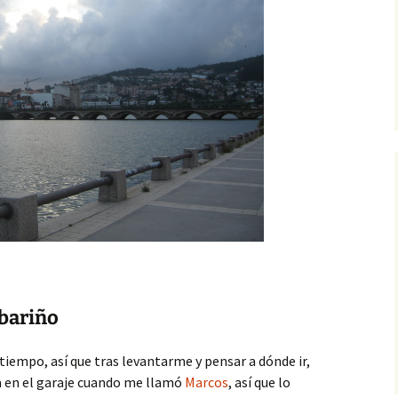
bariño
empo, así que tras levantarme y pensar a dónde ir,
a en el garaje cuando me llamó
Marcos
, así que lo