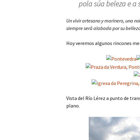
pola súa beleza e a 
Un vivir artesano y marinero, una n
siempre será alabada por su belleza 
Hoy veremos algunos rincones men
Vista del Río Lérez a punto de tran
plano.