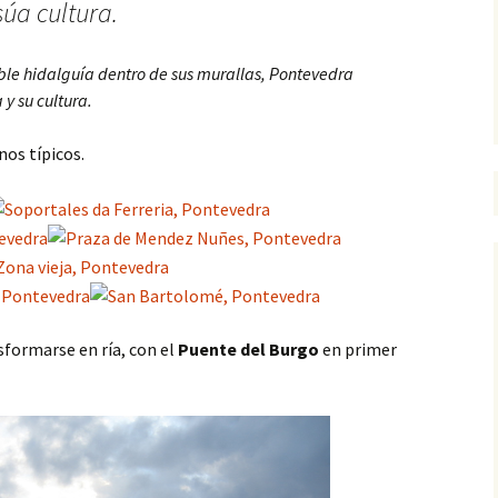
súa cultura.
oble hidalguía dentro de sus murallas, Pontevedra
y su cultura.
os típicos.
sformarse en ría, con el
Puente del Burgo
en primer