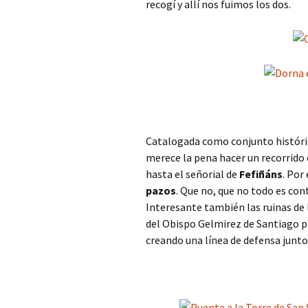
recogí y allí nos fuimos los dos.
Catalogada como conjunto históric
merece la pena hacer un recorrido
hasta el señorial de
Fefiñáns
. Por
pazos
. Que no, que no todo es con
Interesante también las ruinas de
del Obispo Gelmirez de Santiago pa
creando una línea de defensa junto