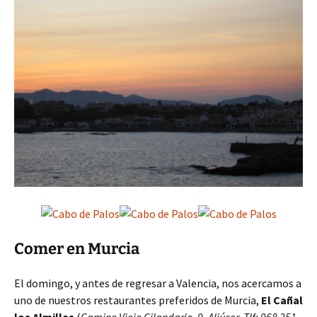
Comer en Murcia
El domingo, y antes de regresar a Valencia, nos acercamos a
uno de nuestros restaurantes preferidos de Murcia,
El Cañal
los Almillas
(
Camino Viejo Gilandario, 9, Aljúcer, Tlf: 968 251