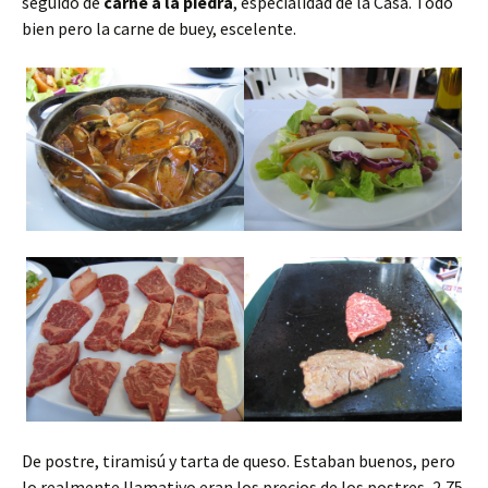
seguido de
carne a la piedra
, especialidad de la Casa. Todo
bien pero la carne de buey, escelente.
De postre, tiramisú y tarta de queso. Estaban buenos, pero
lo realmente llamativo eran los precios de los postres, 2,75