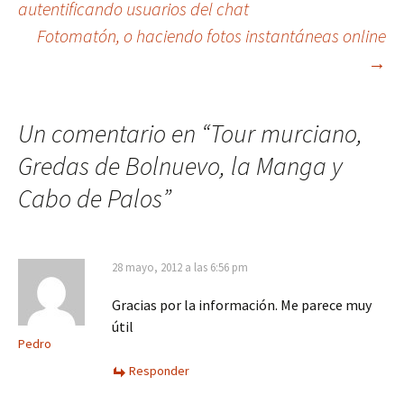
autentificando usuarios del chat
Fotomatón, o haciendo fotos instantáneas online
de
→
entradas
Un comentario en “
Tour murciano,
Gredas de Bolnuevo, la Manga y
Cabo de Palos
”
28 mayo, 2012 a las 6:56 pm
Gracias por la información. Me parece muy
útil
Pedro
Responder