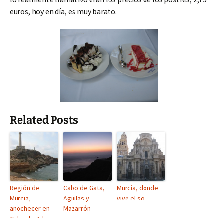
euros, hoy en día, es muy barato.
Related Posts
Región de
Cabo de Gata,
Murcia, donde
Murcia,
Aguilas y
vive el sol
anochecer en
Mazarrón