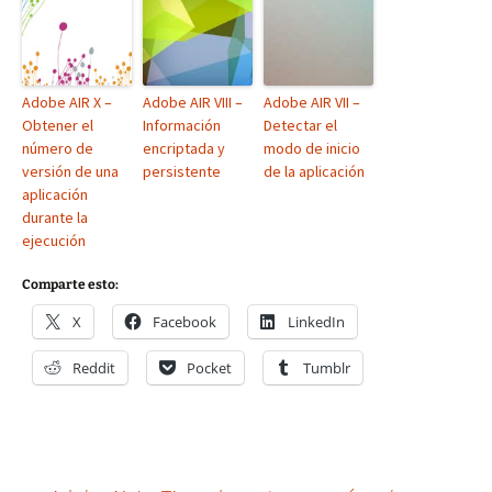
Adobe AIR X –
Adobe AIR VIII –
Adobe AIR VII –
Obtener el
Información
Detectar el
número de
encriptada y
modo de inicio
versión de una
persistente
de la aplicación
aplicación
durante la
ejecución
Comparte esto:
X
Facebook
LinkedIn
Reddit
Pocket
Tumblr