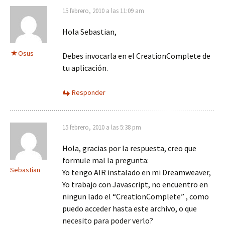
15 febrero, 2010 a las 11:09 am
Hola Sebastian,
Osus
Debes invocarla en el CreationComplete de
tu aplicación.
Responder
15 febrero, 2010 a las 5:38 pm
Hola, gracias por la respuesta, creo que
formule mal la pregunta:
Sebastian
Yo tengo AIR instalado en mi Dreamweaver,
Yo trabajo con Javascript, no encuentro en
ningun lado el “CreationComplete” , como
puedo acceder hasta este archivo, o que
necesito para poder verlo?