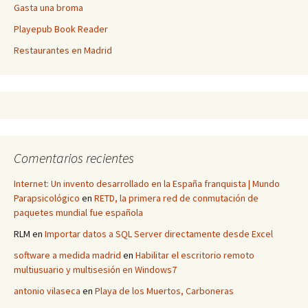
Gasta una broma
Playepub Book Reader
Restaurantes en Madrid
Comentarios recientes
Internet: Un invento desarrollado en la España franquista | Mundo
Parapsicológico
en
RETD, la primera red de conmutación de
paquetes mundial fue española
RLM
en
Importar datos a SQL Server directamente desde Excel
software a medida madrid
en
Habilitar el escritorio remoto
multiusuario y multisesión en Windows7
antonio vilaseca
en
Playa de los Muertos, Carboneras