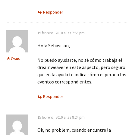
Responder
15 febrero, 2010 a las 7:56 pm
Hola Sebastian,
Osus
No puedo ayudarte, no sé cómo trabaja el
dreamweaver en este aspecto, pero seguro
que en la ayuda te indica cómo esperar a los
eventos correspondientes.
Responder
15 febrero, 2010 a las 8:24 pm
Ok, no problem, cuando encuntre la