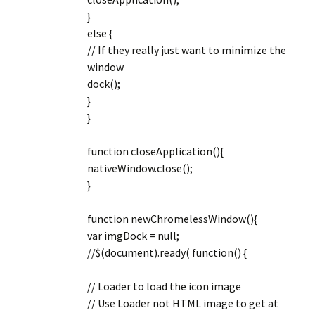
}
else {
// If they really just want to minimize the
window
dock();
}
}
function closeApplication(){
nativeWindow.close();
}
function newChromelessWindow(){
var imgDock = null;
//$(document).ready( function() {
// Loader to load the icon image
// Use Loader not HTML image to get at