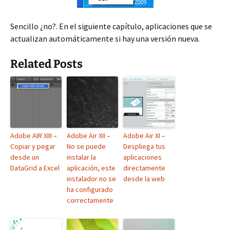
Sencillo ¿no?. En el siguiente capítulo, aplicaciones que se
actualizan automáticamente si hay una versión nueva.
Related Posts
Adobe AIR XIII –
Adobe Air XII –
Adobe Air XI –
Copiar y pegar
No se puede
Despliega tus
desde un
instalar la
aplicaciones
DataGrid a Excel
aplicación, este
directamente
instalador no se
desde la web
ha configurado
correctamente