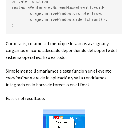
private function 
restauraVentana(e:ScreenMouseEvent):void{

	stage.nativeWindow.visible=true;

	stage.nativeWindow.orderToFront();

}
Como veis, creamos el menú que le vamos a asignar y
cargamos el icono adecuado dependiendo del soporte del
sistema operativo. Eso es todo.
Simplemente llamaríamos a esta función en el evento
creationComplete
de la aplicación y ya la tendríamos
integrada en la barra de tareas o en el Dock.
Éste es el resultado.