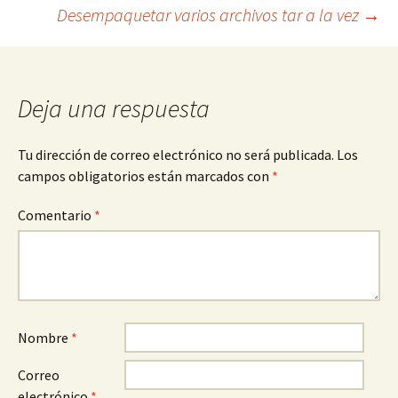
Desempaquetar varios archivos tar a la vez
→
de
entradas
Deja una respuesta
Tu dirección de correo electrónico no será publicada.
Los
campos obligatorios están marcados con
*
Comentario
*
Nombre
*
Correo
electrónico
*