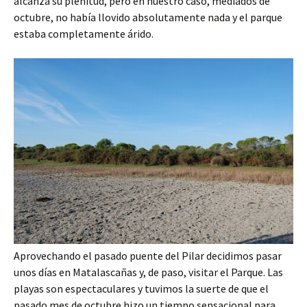
alcanza su plenitud, pero en nuestro caso, mediados de
octubre, no había llovido absolutamente nada y el parque
estaba completamente árido.
Aprovechando el pasado puente del Pilar decidimos pasar
unos días en Matalascañas y, de paso, visitar el Parque. Las
playas son espectaculares y tuvimos la suerte de que el
pasado mes de octubre hizo un tiempo sensacional para