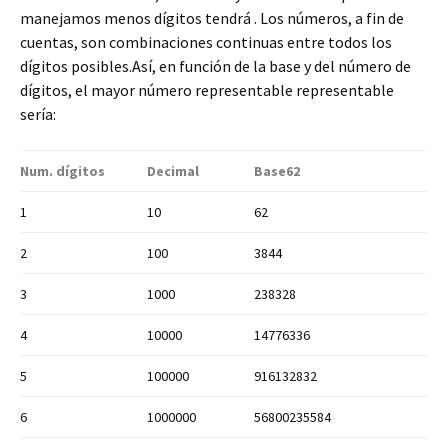
manejamos menos dígitos tendrá . Los números, a fin de
cuentas, son combinaciones continuas entre todos los
dígitos posibles.Así, en función de la base y del número de
dígitos, el mayor número representable representable
sería:
Num. dígitos
Decimal
Base62
1
10
62
2
100
3844
3
1000
238328
4
10000
14776336
5
100000
916132832
6
1000000
56800235584