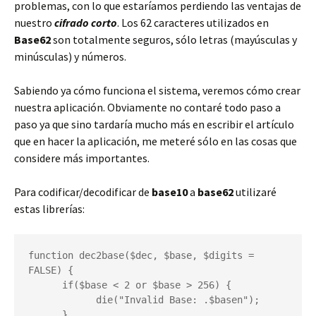
problemas, con lo que estaríamos perdiendo las ventajas de
nuestro
cifrado corto
. Los 62 caracteres utilizados en
Base62
son totalmente seguros, sólo letras (mayúsculas y
minúsculas) y números.
Sabiendo ya cómo funciona el sistema, veremos cómo crear
nuestra aplicación. Obviamente no contaré todo paso a
paso ya que sino tardaría mucho más en escribir el artículo
que en hacer la aplicación, me meteré sólo en las cosas que
considere más importantes.
Para codificar/decodificar de
base10
a
base62
utilizaré
estas librerías:
function dec2base($dec, $base, $digits = 
FALSE) {

      if($base < 2 or $base > 256) {

            die("Invalid Base: .$basen");

      }
