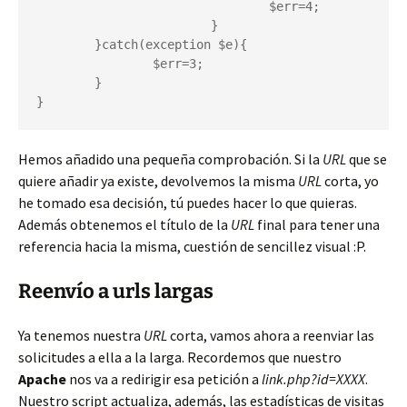
				$err=4;

			}

        }catch(exception $e){

        	$err=3;

        }

}
Hemos añadido una pequeña comprobación. Si la
URL
que se
quiere añadir ya existe, devolvemos la misma
URL
corta, yo
he tomado esa decisión, tú puedes hacer lo que quieras.
Además obtenemos el título de la
URL
final para tener una
referencia hacia la misma, cuestión de sencillez visual :P.
Reenvío a urls largas
Ya tenemos nuestra
URL
corta, vamos ahora a reenviar las
solicitudes a ella a la larga. Recordemos que nuestro
Apache
nos va a redirigir esa petición a
link.php?id=XXXX
.
Nuestro script actualiza, además, las estadísticas de visitas