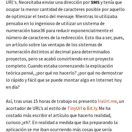
URL
‘s. Necesitaba enviar una dirección por
SMS
y tenía que
ocupar la menor cantidad de caracteres posible por aquello
de optimizar el texto del mensaje. Mientras lo utilizaba
pensaba en lo ingenioso de utilizar un sistema de
numeración base36 para reducir exponencialmente el
número de caracteres de la redirección. Esto iba a ser, pues,
un artículo sobre las ventajas de los sistemas de
numeración distintos al decimal para determinados
proyectos, pero se acabó convirtiendo en un proyecto
completo. Cuando estaba comenzando la explicación
teórica pensé, ¿por qué no hacerlo? ¿por qué no demostrar
lo rápido y fácil que se puede montar algo en Internet hoy
en día?
Así, tras unas 15 horas de trabajo os presento
IraUrl.me
, un
acortador de URL’s al estilo de
TinyUrl
o
Bit.ly
. Me ha
costado más escribir el artículo que hacerlo realidad,
curioso ¿eh?. En realidad a medida que iba preparando la
aplicación se me iban ocurriendo más cosas que sería