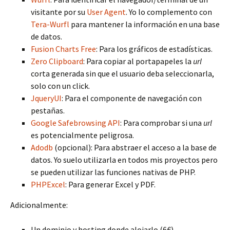
visitante por su
User Agent
. Yo lo complemento con
Tera-Wurfl
para mantener la información en una base
de datos.
Fusion Charts Free
: Para los gráficos de estadísticas.
Zero Clipboard
: Para copiar al portapapeles la
url
corta generada sin que el usuario deba seleccionarla,
solo con un click.
JqueryUI
: Para el componente de navegación con
pestañas.
Google Safebrowsing API
: Para comprobar si una
url
es potencialmente peligrosa.
Adodb
(opcional): Para abstraer el acceso a la base de
datos. Yo suelo utilizarla en todos mis proyectos pero
se pueden utilizar las funciones nativas de PHP.
PHPExcel
: Para generar Excel y PDF.
Adicionalmente:
Un dominio y hosting donde alojarlo (6€).