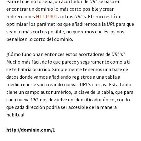
Para el que no lo sepa, un acortador de
URL
se basa en
encontrar un dominio lo más corto posible y crear
redirecciones
HTTP 301
a otras
URL
‘s. El truco está en
optimizar los parámetros que añadiremos a la
URL
para que
sean lo más cortos posible, no queremos que éstos nos
penalicen lo corto del dominio.
¿Cómo funcionan entonces estos acortadores de
URL
‘s?
Mucho más fácil de lo que parece y seguramente como a ti
se te habría ocurrido. Simplemente tenemos una base de
datos donde vamos añadiendo registros a una tabla a
medida que se van creando nuevas URL’s cortas. Esta tabla
tiene un campo autonumérico, la clave de la tabla, que para
cada nueva
URL
nos devuelve un identificador único, con lo
que cada dirección podría ser accesible de la manera
habitual:
http://dominio.com/1