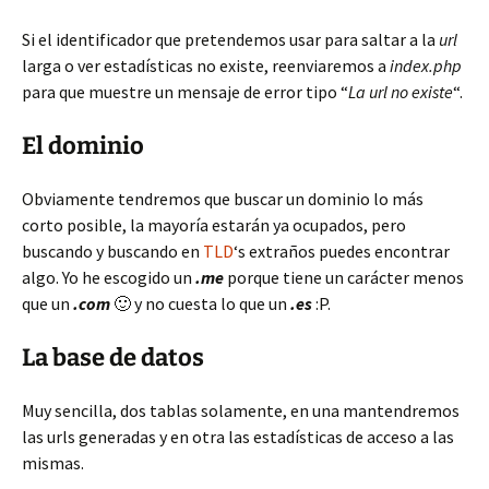
Si el identificador que pretendemos usar para saltar a la
url
larga o ver estadísticas no existe, reenviaremos a
index.php
para que muestre un mensaje de error tipo “
La url no existe
“.
El dominio
Obviamente tendremos que buscar un dominio lo más
corto posible, la mayoría estarán ya ocupados, pero
buscando y buscando en
TLD
‘s extraños puedes encontrar
algo. Yo he escogido un
.me
porque tiene un carácter menos
que un
.com
🙂 y no cuesta lo que un
.es
:P.
La base de datos
Muy sencilla, dos tablas solamente, en una mantendremos
las urls generadas y en otra las estadísticas de acceso a las
mismas.