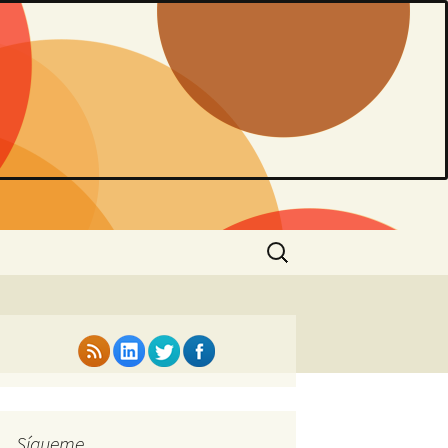
Buscar:
Sígueme