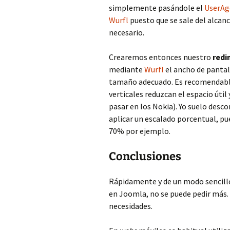
simplemente pasándole el
UserAg
Wurfl
puesto que se sale del alcanc
necesario.
Crearemos entonces nuestro
redi
mediante
Wurfl
el ancho de pantal
tamaño adecuado. Es recomendable 
verticales reduzcan el espacio útil
pasar en los Nokia). Yo suelo desc
aplicar un escalado porcentual, p
70% por ejemplo.
Conclusiones
Rápidamente y de un modo sencill
en Joomla, no se puede pedir más.
necesidades.