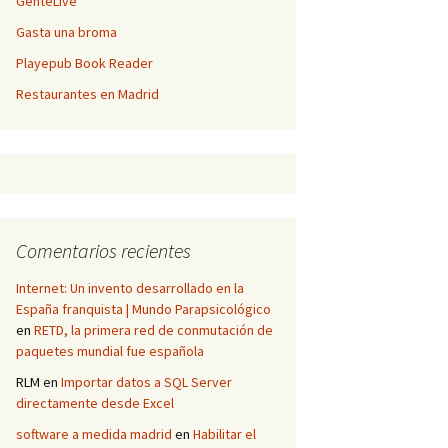
GenteLive
Gasta una broma
Playepub Book Reader
Restaurantes en Madrid
Comentarios recientes
Internet: Un invento desarrollado en la
España franquista | Mundo Parapsicológico
en
RETD, la primera red de conmutación de
paquetes mundial fue española
RLM
en
Importar datos a SQL Server
directamente desde Excel
software a medida madrid
en
Habilitar el