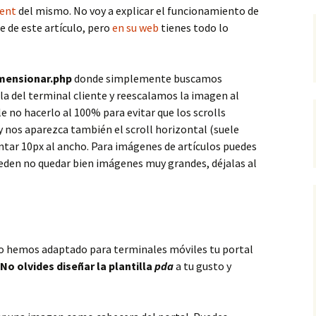
ent
del mismo. No voy a explicar el funcionamiento de
e de este artículo, pero
en su web
tienes todo lo
mensionar.php
donde simplemente buscamos
la del terminal cliente y reescalamos la imagen al
no hacerlo al 100% para evitar que los scrolls
 y nos aparezca también el scroll horizontal (suele
ontar 10px al ancho. Para imágenes de artículos puedes
ueden no quedar bien imágenes muy grandes, déjalas al
o hemos adaptado para terminales móviles tu portal
No olvides diseñar la plantilla
pda
a tu gusto y