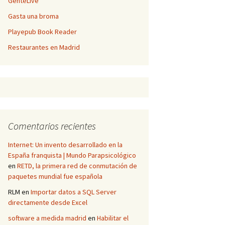
GenteLive
Gasta una broma
Playepub Book Reader
Restaurantes en Madrid
Comentarios recientes
Internet: Un invento desarrollado en la
España franquista | Mundo Parapsicológico
en
RETD, la primera red de conmutación de
paquetes mundial fue española
RLM
en
Importar datos a SQL Server
directamente desde Excel
software a medida madrid
en
Habilitar el