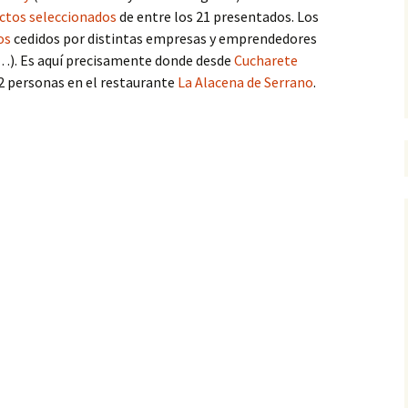
ectos seleccionados
de entre los 21 presentados. Los
os
cedidos por distintas empresas y emprendedores
…). Es aquí precisamente donde desde
Cucharete
2 personas en el restaurante
La Alacena de Serrano
.