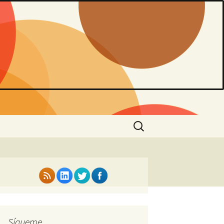
Buscar:
Sígueme