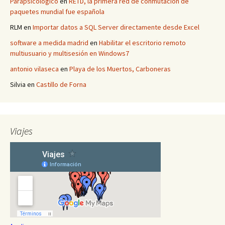
Parapsicológico
en
RETD, la primera red de conmutación de
paquetes mundial fue española
RLM
en
Importar datos a SQL Server directamente desde Excel
software a medida madrid
en
Habilitar el escritorio remoto
multiusuario y multisesión en Windows7
antonio vilaseca
en
Playa de los Muertos, Carboneras
Silvia
en
Castillo de Forna
Viajes