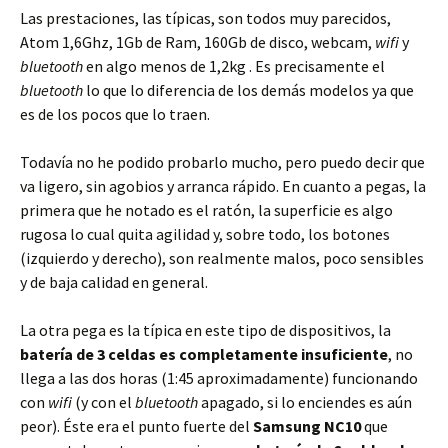
Las prestaciones, las típicas, son todos muy parecidos,
Atom 1,6Ghz, 1Gb de Ram, 160Gb de disco, webcam,
wifi
y
bluetooth
en algo menos de 1,2kg . Es precisamente el
bluetooth
lo que lo diferencia de los demás modelos ya que
es de los pocos que lo traen.
Todavía no he podido probarlo mucho, pero puedo decir que
va ligero, sin agobios y arranca rápido. En cuanto a pegas, la
primera que he notado es el ratón, la superficie es algo
rugosa lo cual quita agilidad y, sobre todo, los botones
(izquierdo y derecho), son realmente malos, poco sensibles
y de baja calidad en general.
La otra pega es la típica en este tipo de dispositivos, la
batería de 3 celdas es completamente insuficiente
, no
llega a las dos horas (1:45 aproximadamente) funcionando
con
wifi
(y con el
bluetooth
apagado, si lo enciendes es aún
peor). Éste era el punto fuerte del
Samsung NC10
que