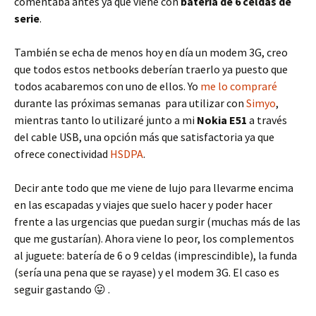
comentaba antes ya que viene con
batería de 6 celdas de
serie
.
También se echa de menos hoy en día un modem 3G, creo
que todos estos netbooks deberían traerlo ya puesto que
todos acabaremos con uno de ellos. Yo
me lo compraré
durante las próximas semanas para utilizar con
Simyo
,
mientras tanto lo utilizaré junto a mi
Nokia E51
a través
del cable USB, una opción más que satisfactoria ya que
ofrece conectividad
HSDPA
.
Decir ante todo que me viene de lujo para llevarme encima
en las escapadas y viajes que suelo hacer y poder hacer
frente a las urgencias que puedan surgir (muchas más de las
que me gustarían). Ahora viene lo peor, los complementos
al juguete: batería de 6 o 9 celdas (imprescindible), la funda
(sería una pena que se rayase) y el modem 3G. El caso es
seguir gastando 😛 .