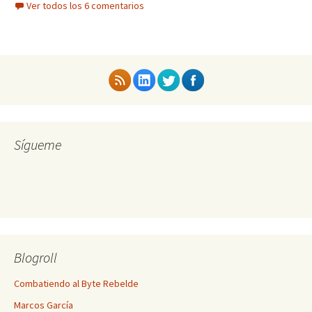
Ver todos los 6 comentarios
Sígueme
Blogroll
Combatiendo al Byte Rebelde
Marcos García