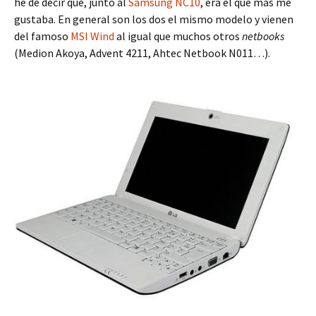
he de decir que, junto al
Samsung NC10
, era el que más me
gustaba. En general son los dos el mismo modelo y vienen
del famoso
MSI Wind
al igual que muchos otros
netbooks
(Medion Akoya, Advent 4211, Ahtec Netbook N011…).