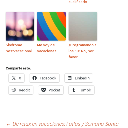
cualificado
Síndrome
Me voy de
¿Programando a
postvacacional
vacaciones
los 50? No, por
favor
Comparte esto:
X
Facebook
LinkedIn
Reddit
Pocket
Tumblr
←
De relax en vacaciones: Fallas y Semana Santa