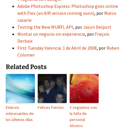
Adobe Photoshop Express: Photoshop goes online
with Flex (an AIR version coming soon)
, por
Marco
casario
Testing the New WURFL API
, por
Jason Delport
Montar un negocio sin experiencia
, por
Fraçois
Derbaix
First Tuesday Valencia: 1 de Abril de 2008
, por
Ruben
Colomer
Related Posts
Enlaces
Felices Fiestas
Y seguimos con
interesantes de
la falta de
los últimos días
personal
técnico