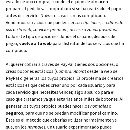
estado de una compra, cuando el equipo de almacén
prepare el pedido ya comprobará si se ha realizado el pago
antes de servirlo. Nuestro caso es más complicado.
Vendemos servicios que pueden ser
suscripciones
,
créditos de
uso en la web
,
servicios premium, acceso a zonas privadas
…
todo este tipo de opciones donde el usuario, después de
pagar,
vuelve a tu web
para disfrutar de los servicios que ha
comprado.
Al querer cobrar a través de PayPal tienes dos opciones, o
creas botones estáticos (
Comprar Ahora
) desde la web de
PayPal o generas los tuyos propios. El problema de crearlos
estáticos es que debes crear uno por cada usuario y para
cada servicio que necesites vender, algo absurdo para el
caso que tratamos ya que estarías ante miles de botones. Al
generar los tuyos propios puedes hacerlos
normales
o
seguros
, para que no se puedan modificar por el camino.
Este es el método que deberías utilizar normalmente ya
que, en los
normales
, un usuario experimentado puede