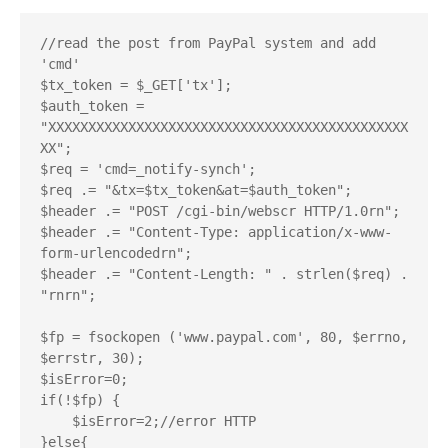
//read the post from PayPal system and add 
'cmd'

$tx_token = $_GET['tx'];

$auth_token = 
"XXXXXXXXXXXXXXXXXXXXXXXXXXXXXXXXXXXXXXXXXXXXX
XX";

$req = 'cmd=_notify-synch';

$req .= "&tx=$tx_token&at=$auth_token";

$header .= "POST /cgi-bin/webscr HTTP/1.0rn";

$header .= "Content-Type: application/x-www-
form-urlencodedrn";

$header .= "Content-Length: " . strlen($req) . 
"rnrn";

$fp = fsockopen ('www.paypal.com', 80, $errno, 
$errstr, 30);

$isError=0;

if(!$fp) {

    $isError=2;//error HTTP

}else{
