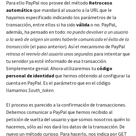
Para ello PayPal nos provee del método
Retroceso
automático
que mandará al usuario a la URL que le
hayamos especificado indicando los parámetros de la
transacción, entre ellos si ha sido
válida
o no. PayPal,
además, ha pensado en todo:
no puedo devolver a un usuario
a la web de origen sin antes haberle comunicado el éxito de la
transacción
(el paso anterior). Así el mecanismo de PayPal
retrasa el reenvío del usuario unos segundos
para intentar que
tu servidor ya esté informado de esa transacción.
Simplemente genial. Ahora utilizaremos tu
código
personal de identidad
que hemos obtenido al configurar la
cuenta en PayPal. Es el parámetro que en el código
llamamos
$auth_token
.
El proceso es parecido a la confirmación de transacciones.
Debemos comunicar a PayPal que hemos recibido al
petición de vuelta del usuario y que somos nosotros quién lo
hacemos, sólo así nos dará los datos de la transacción. De
nuevo un método curioso. Para hacerlo, nos indica por GET