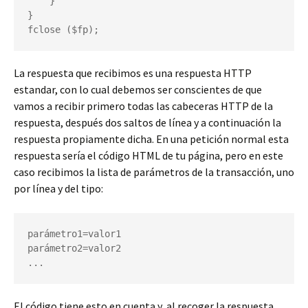
    }

}

fclose ($fp);
La respuesta que recibimos es una respuesta HTTP
estandar, con lo cual debemos ser conscientes de que
vamos a recibir primero todas las cabeceras HTTP de la
respuesta, después dos saltos de línea y a continuación la
respuesta propiamente dicha. En una petición normal esta
respuesta sería el código HTML de tu página, pero en este
caso recibimos la lista de parámetros de la transacción, uno
por línea y del tipo:
parámetro1=valor1

parámetro2=valor2

...
El código tiene esto en cuenta y, al recoger la respuesta,