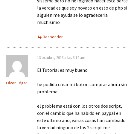
sistema pero no he logrado hacer esta parte
la verdad es que soy novato en esto de php si
alguien me ayuda se lo agradeceria
muchisimo
Responder
13 octubre, 2013 a las 3:14 am
El Tutorial es muy bueno.
Olver Edgar
he podido crear mi boton comprar ahora sin
problema…
el problema está con los otros dos script,
con el cambio que ha habido en paypal en
este ultimo año, varias cosas han cambiado.
la verdad ninguno de los 2 script me