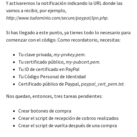
Y activaremos la notificación indicando la URL donde las
vamos a recibir, por ejemplo,
http://www.tudominio.com/secure/paypal/ipn.php
.
Si has llegado a este punto, ya tienes todo lo necesario para
comenzar con el código. Como recordatorio, necesitas:
Tu clave privada,
my-prvkey.pem
.
Tu certificado público,
my-pubcert.pem
.
Tu ID de certificado en PayPal
Tu Código Personal de Identidad
Certificado público de Paypal,
paypal_cert_pem.txt
.
Nos quedan, entonces, tres tareas pendientes:
Crear botones de compra
Crear el script de recepción de cobros realizados
Crear el script de vuelta después de una compra