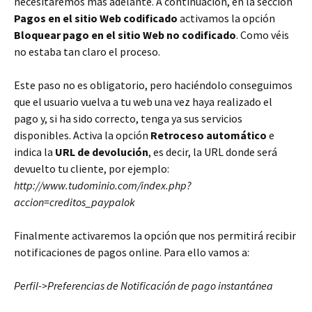
necesitaremos más adelante. A continuación, en la sección
Pagos en el sitio Web codificado
activamos la opción
Bloquear pago en el sitio Web no codificado
. Como véis
no estaba tan claro el proceso.
Este paso no es obligatorio, pero haciéndolo conseguimos
que el usuario vuelva a tu web una vez haya realizado el
pago y, si ha sido correcto, tenga ya sus servicios
disponibles. Activa la opción
Retroceso automático
e
indica la
URL de devolución
, es decir, la URL donde será
devuelto tu cliente, por ejemplo:
http://www.tudominio.com/index.php?
accion=creditos_paypalok
Finalmente activaremos la opción que nos permitirá recibir
notificaciones de pagos online. Para ello vamos a:
Perfil->Preferencias de Notificación de pago instantánea