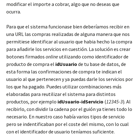
modificar el importe a cobrar, algo que no deseas que
ocurra.
Para que el sistema funcionase bien deberíamos recibir en
una URL las compras realizadas de alguna manera que nos
permitiese identificar al usuario que habia hecho la compra
para añadirle los servicios en cuestión. La solución es crear
botones firmados
online
utilizando como identificador de
producto de compra el
idUsuario
de tu base de datos, de
esta forma las confirmaciones de compra te indican el
usuario al que pertenecen y ya puedas darle los servicios por
los que ha pagado. Puedes utilizar combinaciones más
elaboradas para reutilizar el sistema para distintos
productos, por ejemplo
idUsuario-idServicio
(
12345-3
). Al
recibirlo, con dividir la cadena por el guión ya tienes todo lo
necesario. En nuestro caso había varios tipos de servicio
pero se indentificaban por el coste del mismo, con lo cual
con el identificador de usuario teníamos suficiente.