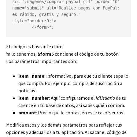
src="imagenes/comprar_paypal.gif" border="0" 
name="submit" alt="Realice pagos con PayPal: 
es rápido, gratis y seguro." 
style="border:0;">

        </form>";
El código es bastante claro.
Ya lo tenemos,
$form5
contiene el código de tu botón.
Los parámetros importantes son:
item_name
: informativo, para que tu cliente sepa lo
que compra. Por ejemplo: compra de suscripción a
noticias.
item_number
: Aquí configuramos el
idUsuario
de tu
cliente en tu base de datos, así sabes quién compra.
amount
: Precio que le cobras, en este caso 5 euros.
Modifica estos y los demás parámetros para reflejar tus
opciones y adecuarlos a tu aplicación. Al sacar el código de