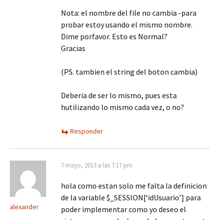
Nota: el nombre del file no cambia -para
probar estoy usando el mismo nombre.
Dime porfavor. Esto es Normal?
Gracias
(PS. tambien el string del boton cambia)
Deberia de ser lo mismo, pues esta
hutilizando lo mismo cada vez, o no?
Responder
7 mayo, 2013 a las 7:17 pm
hola como estan solo me falta la definicion
de la variable $_SESSION[‘idUsuario’] para
alexander
poder implementar como yo deseo el