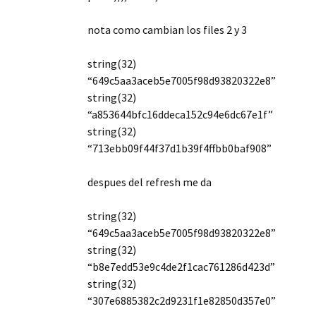
nota como cambian los files 2 y 3
string(32)
“649c5aa3aceb5e7005f98d93820322e8”
string(32)
“a853644bfc16ddeca152c94e6dc67e1f”
string(32)
“713ebb09f44f37d1b39f4ffbb0baf908”
despues del refresh me da
string(32)
“649c5aa3aceb5e7005f98d93820322e8”
string(32)
“b8e7edd53e9c4de2f1cac761286d423d”
string(32)
“307e6885382c2d9231f1e82850d357e0”