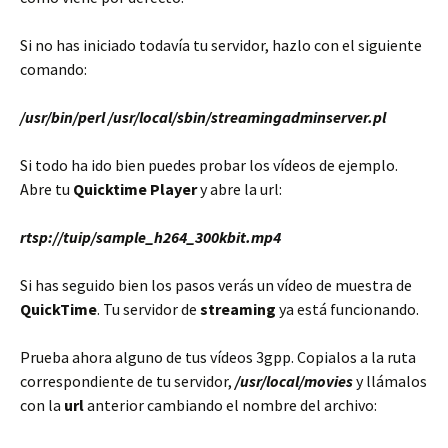
Si no has iniciado todavía tu servidor, hazlo con el siguiente
comando:
/usr/bin/perl /usr/local/sbin/streamingadminserver.pl
Si todo ha ido bien puedes probar los vídeos de ejemplo.
Abre tu
Quicktime Player
y abre la url:
rtsp://tuip/sample_h264_300kbit.mp4
Si has seguido bien los pasos verás un vídeo de muestra de
QuickTime
. Tu servidor de
streaming
ya está funcionando.
Prueba ahora alguno de tus vídeos 3gpp. Copialos a la ruta
correspondiente de tu servidor,
/usr/local/movies
y llámalos
con la
url
anterior cambiando el nombre del archivo: