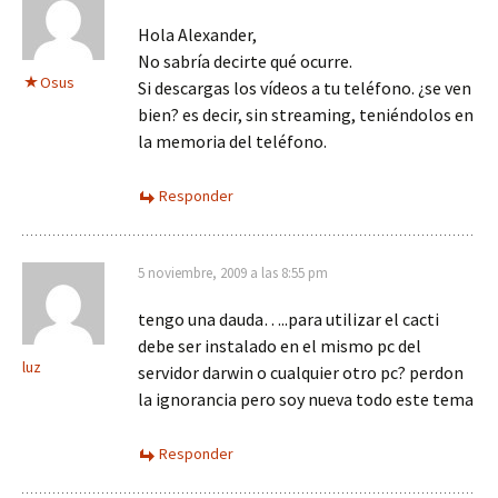
Hola Alexander,
No sabría decirte qué ocurre.
Osus
Si descargas los vídeos a tu teléfono. ¿se ven
bien? es decir, sin streaming, teniéndolos en
la memoria del teléfono.
Responder
5 noviembre, 2009 a las 8:55 pm
tengo una dauda…..para utilizar el cacti
debe ser instalado en el mismo pc del
luz
servidor darwin o cualquier otro pc? perdon
la ignorancia pero soy nueva todo este tema
Responder