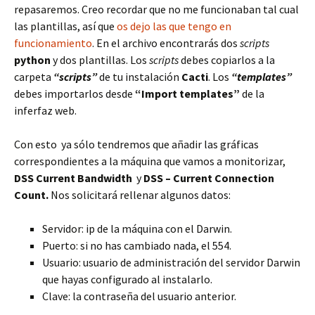
repasaremos. Creo recordar que no me funcionaban tal cual
las plantillas, así que
os dejo las que tengo en
funcionamiento
. En el archivo encontrarás dos
scripts
python
y dos plantillas. Los
scripts
debes copiarlos a la
carpeta
“scripts”
de tu instalación
Cacti
. Los
“templates”
debes importarlos desde
“Import templates”
de la
inferfaz web.
Con esto ya sólo tendremos que añadir las gráficas
correspondientes a la máquina que vamos a monitorizar,
DSS Current Bandwidth
y
DSS – Current Connection
Count.
Nos solicitará rellenar algunos datos:
Servidor: ip de la máquina con el Darwin.
Puerto: si no has cambiado nada, el 554.
Usuario: usuario de administración del servidor Darwin
que hayas configurado al instalarlo.
Clave: la contraseña del usuario anterior.