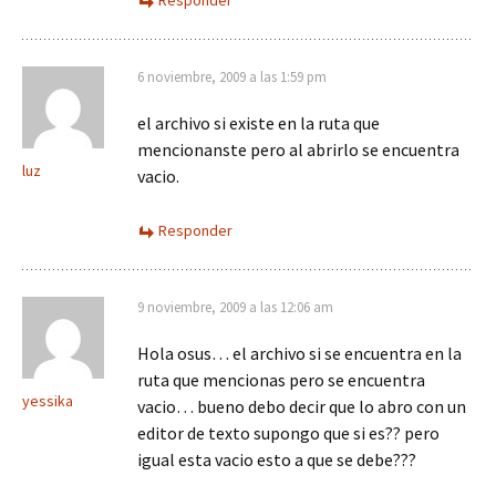
Responder
6 noviembre, 2009 a las 1:59 pm
el archivo si existe en la ruta que
mencionanste pero al abrirlo se encuentra
luz
vacio.
Responder
9 noviembre, 2009 a las 12:06 am
Hola osus… el archivo si se encuentra en la
ruta que mencionas pero se encuentra
yessika
vacio… bueno debo decir que lo abro con un
editor de texto supongo que si es?? pero
igual esta vacio esto a que se debe???