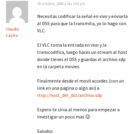
28 octubre, 2008 a las 3:02 pm
Necesitas codificar la señal en vivo y enviarla
al DSS para que la transmita, yo lo hago con
Claudio
VLC.
Castro
El VLC toma la entrada en vivo y la
transcodifica, luego haces un stream al host
donde tienes el DSS y guardas el archivo sdp
en la carpeta movies.
Finalmente desde el movil accedes (con un
link en una pagina o algo asi) a
rtsp://host_del_dss/archivo.sdp
Espero te sirva al menos para empezar a
investigar un poco mas 😉
Saludos