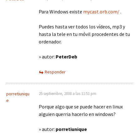
Para Windows existe
mycast.orb.com/
.
Puedes hasta ver todos los vídeos, mp3 y
hasta la tele en tu móvil procedentes de tu
ordenador.
» autor:
PeterDeb
Responder
porretiuniqu
25 septiembre, 2008 a las 11:51 pm
e
Porque algo que se puede hacer en linux
alguien querria hacerlo en windows?
» autor:
porretiunique