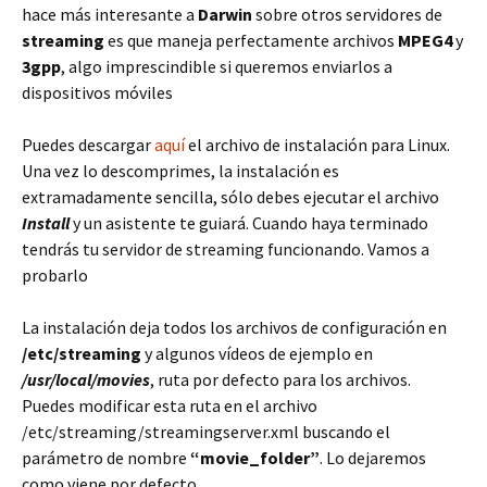
hace más interesante a
Darwin
sobre otros servidores de
streaming
es que maneja perfectamente archivos
MPEG4
y
3gpp
, algo imprescindible si queremos enviarlos a
dispositivos móviles
Puedes descargar
aquí
el archivo de instalación para Linux.
Una vez lo descomprimes, la instalación es
extramadamente sencilla, sólo debes ejecutar el archivo
Install
y un asistente te guiará. Cuando haya terminado
tendrás tu servidor de streaming funcionando. Vamos a
probarlo
La instalación deja todos los archivos de configuración en
/etc/streaming
y algunos vídeos de ejemplo en
/usr/local/movies
, ruta por defecto para los archivos.
Puedes modificar esta ruta en el archivo
/etc/streaming/streamingserver.xml buscando el
parámetro de nombre
“movie_folder”
. Lo dejaremos
como viene por defecto.