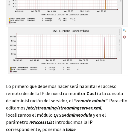
Lo primero que debemos hacer será habilitar el acceso
remoto desde la IP de nuestro monitor
Cacti
a la consola
de administración del servidor, el
“remote admin”
. Para ello
editamos
/etc/streaming/streamingserver.xml
,
localizamos el módulo
QTSSAdminModule
y en el
parámetro
IPAccessList
introducimos la IP
correspondiente, ponemos a
false