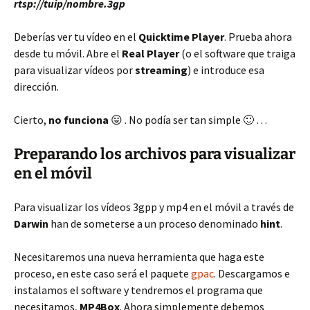
rtsp://tuip/nombre.3gp
Deberías ver tu vídeo en el
Quicktime Player
. Prueba ahora
desde tu móvil. Abre el
Real Player
(o el software que traiga
para visualizar vídeos por
streaming
) e introduce esa
dirección.
Cierto,
no funciona
😛 . No podía ser tan simple 🙂 …
Preparando los archivos para visualizar
en el móvil
Para visualizar los vídeos 3gpp y mp4 en el móvil a través de
Darwin
han de someterse a un proceso denominado
hint
.
Necesitaremos una nueva herramienta que haga este
proceso, en este caso será el paquete
gpac
. Descargamos e
instalamos el software y tendremos el programa que
necesitamos,
MP4Box
. Ahora simplemente debemos