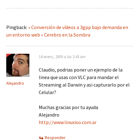
Pingback:
» Conversión de vídeos a 3gpp bajo demanda en
un entorno web « Cerebro en la Sombra
14 enero, 2009 a las 2:43 am
Claudio, podrias poner un ejemplo de la
linea que usas con VLC para mandar el
Alejandro
Streaming al Darwin y asi capturarlo por el
Celular?
Muchas gracias por tu ayuda
Alejandro
http://www.linuxiso.com.ar
Responder