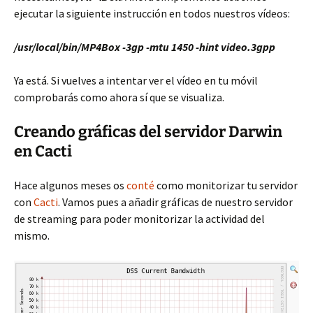
ejecutar la siguiente instrucción en todos nuestros vídeos:
/usr/local/bin/MP4Box -3gp -mtu 1450 -hint video.3gpp
Ya está. Si vuelves a intentar ver el vídeo en tu móvil
comprobarás como ahora sí que se visualiza.
Creando gráficas del servidor Darwin
en Cacti
Hace algunos meses os
conté
como monitorizar tu servidor
con
Cacti
. Vamos pues a añadir gráficas de nuestro servidor
de streaming para poder monitorizar la actividad del
mismo.