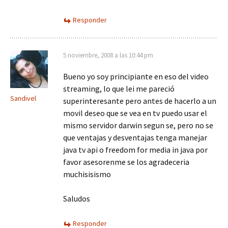
Responder
5 noviembre, 2008 a las 10:44 pm
Bueno yo soy principiante en eso del video
streaming, lo que lei me pareció
Sandivel
superinteresante pero antes de hacerlo a un
movil deseo que se vea en tv puedo usar el
mismo servidor darwin segun se, pero no se
que ventajas y desventajas tenga manejar
java tv api o freedom for media in java por
favor asesorenme se los agradeceria
muchisisismo
Saludos
Responder