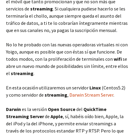
el móvil que tanto promocionan y que no son más que
servicios de
streaming
. Si cualquiera pudiese hacerlo se les
terminaría el chollo, aunque siempre queda el asunto del
tráfico de datos, a ti te lo cobrarían íntegramente mientras
que en sus canales no, ya pagas la suscripción mensual.
No lo he probado con las nuevas operadoras virtuales ni con
Yoigo, aunque es posible que con éstas sí que funcione. De
todos modos, con la proliferación de terminales con
wifi
se
abre un nuevo mundo de posibilidades sin límite, entre ellos
el
streaming
.
En esta ocasión utilizaremos un servidor
Linux
(Centos5.2)
y como servidor de
streaming
,
Darwin Stream Server
.
Darwin
es la versión
Open Source
del
QuickTime
Streaming Server
de
Apple
, sí, habéis oído bien, Apple, la
del iPod y la del iPhone, y permite enviar streamings a
través de los protocolos estandar RTP y RTSP. Pero lo que