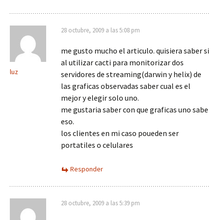
28 octubre, 2009 a las 5:08 pm
me gusto mucho el articulo. quisiera saber si
al utilizar cacti para monitorizar dos
luz
servidores de streaming(darwin y helix) de
las graficas observadas saber cual es el
mejor y elegir solo uno.
me gustaria saber con que graficas uno sabe
eso.
los clientes en mi caso poueden ser
portatiles o celulares
Responder
28 octubre, 2009 a las 5:39 pm