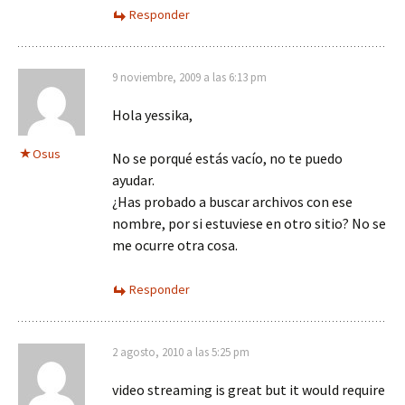
Responder
9 noviembre, 2009 a las 6:13 pm
Hola yessika,
Osus
No se porqué estás vacío, no te puedo
ayudar.
¿Has probado a buscar archivos con ese
nombre, por si estuviese en otro sitio? No se
me ocurre otra cosa.
Responder
2 agosto, 2010 a las 5:25 pm
video streaming is great but it would require