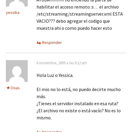
habilitar el acceso remoto :s… el archivo
yessika
/etc/streaming/streamingserver.xml ESTA
VACIO??? debo agregar el codigo que
muestra ahi o como puedo hacer esto
Responder
6 noviembre, 2009 a las 9:12 am
Hola Luz o Yessica.
Osus
El mio no lo está, no puedo decirte mucho
más.
¿Tienes el servidor instalado en esa ruta?
¿El archivo no existe o está vacío? No es lo
mismo.