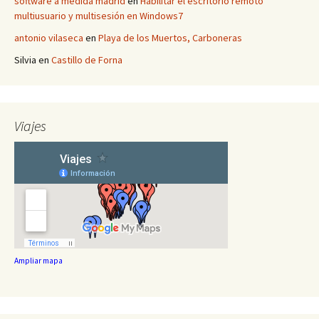
software a medida madrid
en
Habilitar el escritorio remoto
multiusuario y multisesión en Windows7
antonio vilaseca
en
Playa de los Muertos, Carboneras
Silvia
en
Castillo de Forna
Viajes
Ampliar mapa