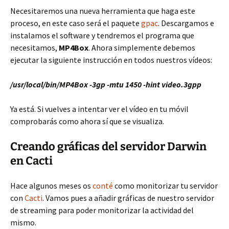
Necesitaremos una nueva herramienta que haga este
proceso, en este caso será el paquete
gpac
. Descargamos e
instalamos el software y tendremos el programa que
necesitamos,
MP4Box
. Ahora simplemente debemos
ejecutar la siguiente instrucción en todos nuestros vídeos:
/usr/local/bin/MP4Box -3gp -mtu 1450 -hint video.3gpp
Ya está. Si vuelves a intentar ver el vídeo en tu móvil
comprobarás como ahora sí que se visualiza.
Creando gráficas del servidor Darwin
en Cacti
Hace algunos meses os
conté
como monitorizar tu servidor
con
Cacti
. Vamos pues a añadir gráficas de nuestro servidor
de streaming para poder monitorizar la actividad del
mismo.