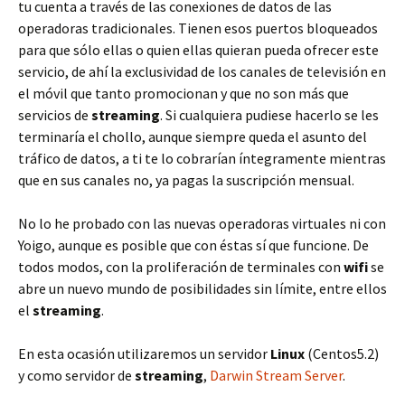
tu cuenta a través de las conexiones de datos de las
operadoras tradicionales. Tienen esos puertos bloqueados
para que sólo ellas o quien ellas quieran pueda ofrecer este
servicio, de ahí la exclusividad de los canales de televisión en
el móvil que tanto promocionan y que no son más que
servicios de
streaming
. Si cualquiera pudiese hacerlo se les
terminaría el chollo, aunque siempre queda el asunto del
tráfico de datos, a ti te lo cobrarían íntegramente mientras
que en sus canales no, ya pagas la suscripción mensual.
No lo he probado con las nuevas operadoras virtuales ni con
Yoigo, aunque es posible que con éstas sí que funcione. De
todos modos, con la proliferación de terminales con
wifi
se
abre un nuevo mundo de posibilidades sin límite, entre ellos
el
streaming
.
En esta ocasión utilizaremos un servidor
Linux
(Centos5.2)
y como servidor de
streaming
,
Darwin Stream Server
.