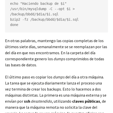
echo "Haciendo backup de $i"

/usr/bin/mysqldump -C --opt $i > 
/backup/bbdd/$dia/$i.sql

bzip2 -fz /backup/bbdd/$dia/$i.sql

done
En otras palabras, mantengo las copias completas de los
últimos siete días, semanalmente se se reemplazan por las
del día en que nos encontramos. En la carpeta del día
correspondiente genero los
dumps
comprimidos de todas
las bases de datos.
El último paso es copiar los
dumps
del día a otra máquina.
La tarea que se ejecuta diariamente lanza el proceso una
vez termina de crear los backups. Esto lo hacemos a dos
máquinas distintas. La primera es una máquina externa y se
envían por
ssh
desatendido
, utilizando
claves públicas
, de
manera que la máquina remota no solicita la clave del