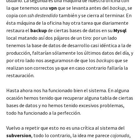
usuario. La segunda es una máquina de nuestra oficina con
la que tenemos una
vpn
que se levanta antes del
backup
, se
copia con
ssh destendido
también y se cierra al terminar. En
ésta máquina de la oficina hay otra tarea que diariamente
restaura el
backup
de ciertas bases de datos en su
Mysql
local matando así dos pájaros de un tiro: por un lado
tenemos la base de datos de desarrollo casi idéntica a la de
producción, faltarían sólamente los últimos datos del día, y
por otro lado nos aseguramosn de que los
backups
que se
realizan son correctos ya que en caso contrario fallaría la
restauración.
Hasta ahora nos ha funcionado bien el sistema. En alguna
ocasión hemos tenido que recuperar alguna tabla de ciertas
bases de datos y no hemos tenido excesivos problemas,
todo ha funcionado a la perfección.
Vuelvo a repetir que esto no es una crítica al sistema del
subversion
, todo lo contrario, la idea me parece
cojonuda
,