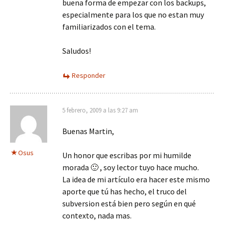
buena forma de empezar con los backups,
especialmente para los que no estan muy
familiarizados con el tema.
Saludos!
Responder
5 febrero, 2009 a las 9:27 am
Buenas Martin,
Osus
Un honor que escribas por mi humilde
morada 🙂 , soy lector tuyo hace mucho.
La idea de mi artículo era hacer este mismo
aporte que tú has hecho, el truco del
subversion está bien pero según en qué
contexto, nada mas.