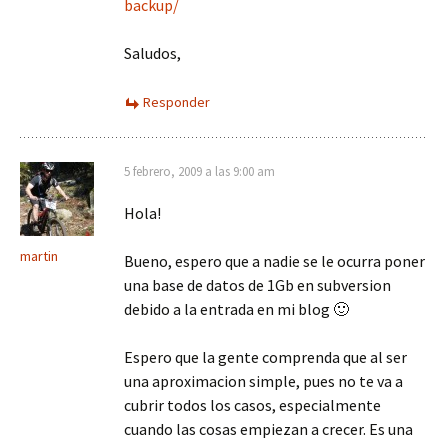
backup/
Saludos,
Responder
5 febrero, 2009 a las 9:00 am
Hola!
martin
Bueno, espero que a nadie se le ocurra poner
una base de datos de 1Gb en subversion
debido a la entrada en mi blog 🙂
Espero que la gente comprenda que al ser
una aproximacion simple, pues no te va a
cubrir todos los casos, especialmente
cuando las cosas empiezan a crecer. Es una