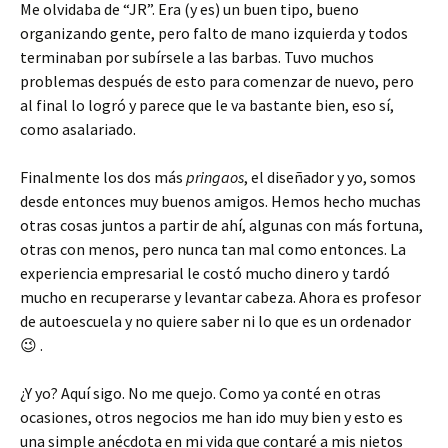
Me olvidaba de “JR”. Era (y es) un buen tipo, bueno
organizando gente, pero falto de mano izquierda y todos
terminaban por subírsele a las barbas. Tuvo muchos
problemas después de esto para comenzar de nuevo, pero
al final lo logró y parece que le va bastante bien, eso sí,
como asalariado.
Finalmente los dos más
pringaos
, el diseñador y yo, somos
desde entonces muy buenos amigos. Hemos hecho muchas
otras cosas juntos a partir de ahí, algunas con más fortuna,
otras con menos, pero nunca tan mal como entonces. La
experiencia empresarial le costó mucho dinero y tardó
mucho en recuperarse y levantar cabeza. Ahora es profesor
de autoescuela y no quiere saber ni lo que es un ordenador
😉 .
¿Y yo? Aquí sigo. No me quejo. Como ya conté en otras
ocasiones, otros negocios me han ido muy bien y esto es
una simple anécdota en mi vida que contaré a mis nietos