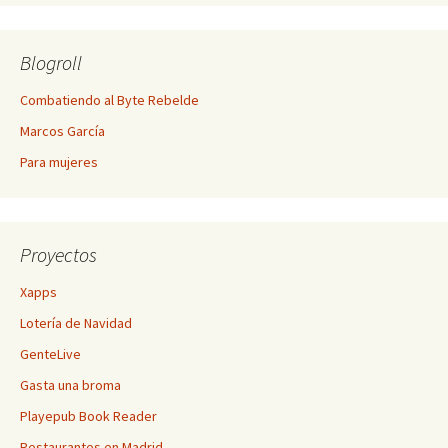
Blogroll
Combatiendo al Byte Rebelde
Marcos García
Para mujeres
Proyectos
Xapps
Lotería de Navidad
GenteLive
Gasta una broma
Playepub Book Reader
Restaurantes en Madrid