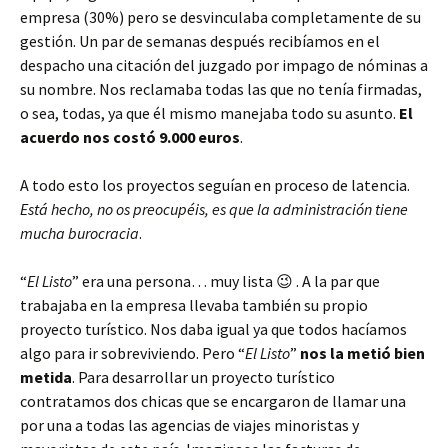
empresa (30%) pero se desvinculaba completamente de su
gestión. Un par de semanas después recibíamos en el
despacho una citación del juzgado por impago de nóminas a
su nombre. Nos reclamaba todas las que no tenía firmadas,
o sea, todas, ya que él mismo manejaba todo su asunto.
El
acuerdo nos costó 9.000 euros
.
A todo esto los proyectos seguían en proceso de latencia.
Está hecho, no os preocupéis, es que la administración tiene
mucha burocracia
.
“
El Listo
” era una persona… muy lista 😉 . A la par que
trabajaba en la empresa llevaba también su propio
proyecto turístico. Nos daba igual ya que todos hacíamos
algo para ir sobreviviendo. Pero “
El Listo
”
nos la metió bien
metida
. Para desarrollar un proyecto turístico
contratamos dos chicas que se encargaron de llamar una
por una a todas las agencias de viajes minoristas y