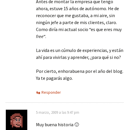
Antes de montar la empresa que tengo
ahora, estuve 15 años de autónomo. He de
reconocer que me gustaba, a mi aire, sin
ningún jefe a parte de mis clientes, claro.
Como diría mi actual socio “es que eres muy
free
“.
La vida es un cúmulo de experiencias, y están
ahí para vivirlas y aprender, ¿para qué si no?
Por cierto, enhorabuena por el año del blog.
Ya te pagarás algo.
Responder
5 marzo, 2009 a las 9:47 pm
Muy buena historia 🙂