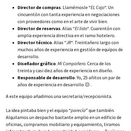
Director de compras
. Llamémosle “
EL Cojo
“. Un
cincuentón con tanta experiencia en negociaciones
con proveedores como en el arte de vivir bien.
Director de reservas
. Alias “
El listo
“. Cuarentón con
amplia experiencia directiva en el ramo hotelero.
Director técnico
. Alias “
JR
“. Treintañero largo con
muchos años de experiencia en gestión de equipos de
desarrollo.
Diseñador gráfico
.
Mi Compañero
. Cerca de los
treinta y casi diez años de experiencia en diseño.
Responsable de desarrollo
. Yo, 25 añitos un par de
años de experiencia en desarrollo 😐 .
A este equipo añadimos una secretaria/recepcionista.
La idea pintaba bien y el equipo “
parecía
” que también.
Alquilamos un despacho bastante amplio en un edificio de
oficinas, compramos mobiliario y equipamiento, tiramos