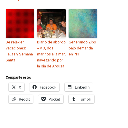
De relax en
Diario de abordo
Generando Zips
vacaciones:
– y 3, dos
bajo demanda
Fallas y Semana
marinos a la mar,
en PHP
Santa
navegando por
la Ría de Arousa
Comparte esto:
X
Facebook
LinkedIn
Reddit
Pocket
Tumblr