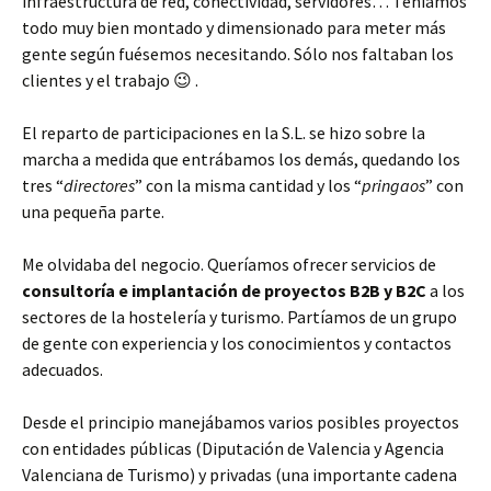
infraestructura de red, conectividad, servidores… Teníamos
todo muy bien montado y dimensionado para meter más
gente según fuésemos necesitando. Sólo nos faltaban los
clientes y el trabajo 😉 .
El reparto de participaciones en la S.L. se hizo sobre la
marcha a medida que entrábamos los demás, quedando los
tres “
directores
” con la misma cantidad y los “
pringaos
” con
una pequeña parte.
Me olvidaba del negocio. Queríamos ofrecer servicios de
consultoría e implantación de proyectos B2B y B2C
a los
sectores de la hostelería y turismo. Partíamos de un grupo
de gente con experiencia y los conocimientos y contactos
adecuados.
Desde el principio manejábamos varios posibles proyectos
con entidades públicas (Diputación de Valencia y Agencia
Valenciana de Turismo) y privadas (una importante cadena