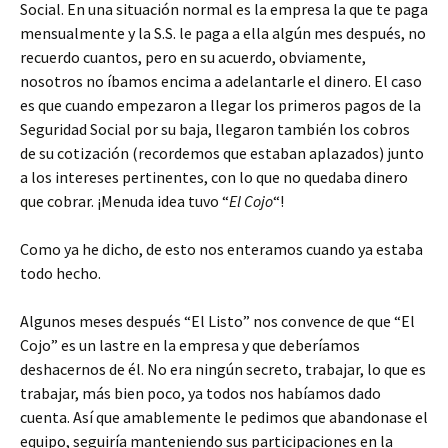
Social. En una situación normal es la empresa la que te paga
mensualmente y la S.S. le paga a ella algún mes después, no
recuerdo cuantos, pero en su acuerdo, obviamente,
nosotros no íbamos encima a adelantarle el dinero. El caso
es que cuando empezaron a llegar los primeros pagos de la
Seguridad Social por su baja, llegaron también los cobros
de su cotización (recordemos que estaban aplazados) junto
a los intereses pertinentes, con lo que no quedaba dinero
que cobrar. ¡Menuda idea tuvo “
El Cojo
“!
Como ya he dicho, de esto nos enteramos cuando ya estaba
todo hecho.
Algunos meses después “El Listo” nos convence de que “El
Cojo” es un lastre en la empresa y que deberíamos
deshacernos de él. No era ningún secreto, trabajar, lo que es
trabajar, más bien poco, ya todos nos habíamos dado
cuenta. Así que amablemente le pedimos que abandonase el
equipo, seguiría manteniendo sus participaciones en la