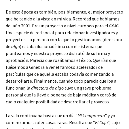
De esta época es también, posiblemente, el mejor proyecto
que he tenido a la vista en mi vida. Recordad que hablamos
del año 2001. Era un proyecto a nivel europeo para el
CSIC
.
Una especie de red social para relacionar investigadores y
proyectos. La persona con la que lo gestionamos (directora
de
algo
) estaba ilusionadísima con el sistema que
planteamos y nuestro proyecto disfrutó de su firma y
aprobación. Parecía que rozábamos el éxito. Querían que
fuésemos a Ginebra a ver el famoso acelerador de
partículas que de aquella estaba todavía comenzando a
desarrollarse. Finalmente, cuando todo parecía que iba a
funcionar, la
directora de algo
tuvo un grave problema
personal que la llevó a ponerse de baja médica y cortó de
cuajo cualquier posibilidad de desarrollar el proyecto.
La vida continuaba hasta que un día “
Mi Compañero
” y yo
comenzamos a oler cosas raras. Resulta que “
El Cojo
“, cojo