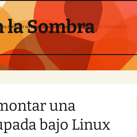
n la Sombra
mos mejorar su experiencia en nuestros sitios:
Más información.
montar una
upada bajo Linux