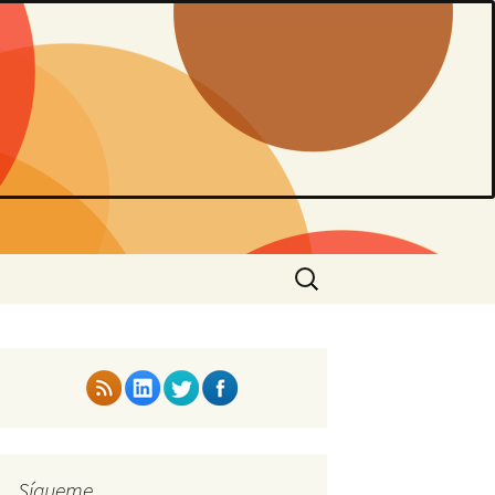
Buscar:
Sígueme