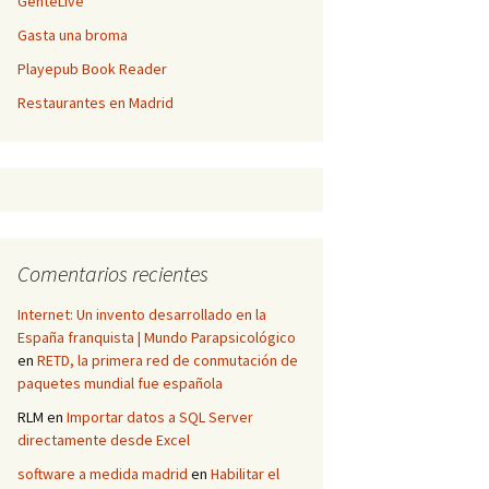
GenteLive
Gasta una broma
Playepub Book Reader
Restaurantes en Madrid
Comentarios recientes
Internet: Un invento desarrollado en la
España franquista | Mundo Parapsicológico
en
RETD, la primera red de conmutación de
paquetes mundial fue española
RLM
en
Importar datos a SQL Server
directamente desde Excel
software a medida madrid
en
Habilitar el