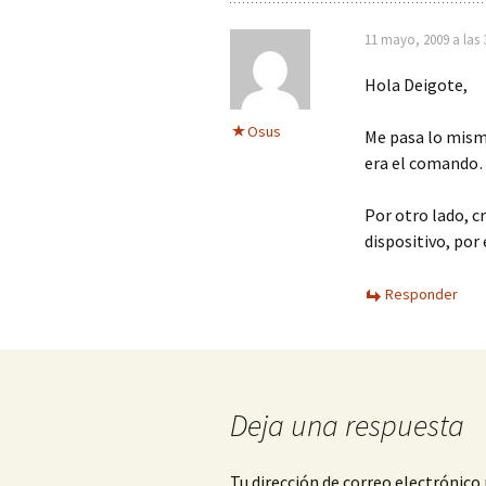
11 mayo, 2009 a las 
Hola Deigote,
Osus
Me pasa lo mism
era el comand
Por otro lado, c
dispositivo, por 
Responder
Deja una respuesta
Tu dirección de correo electrónico 