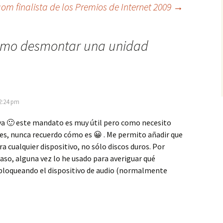
om finalista de los Premios de Internet 2009
→
mo desmontar una unidad
2:24 pm
 va 🙂 este mandato es muy útil pero como necesito
es, nunca recuerdo cómo es 😀 . Me permito añadir que
ra cualquier dispositivo, no sólo discos duros. Por
aso, alguna vez lo he usado para averiguar qué
bloqueando el dispositivo de audio (normalmente