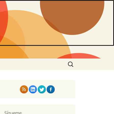
Buscar:
Sígueme