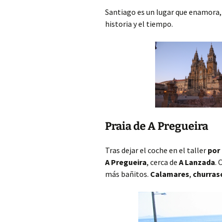
Santiago es un lugar que enamora, 
historia y el tiempo.
Praia de A Pregueira
Tras dejar el coche en el taller
por
A Pregueira
, cerca de
A Lanzada
.
más bañitos.
Calamares
,
churras