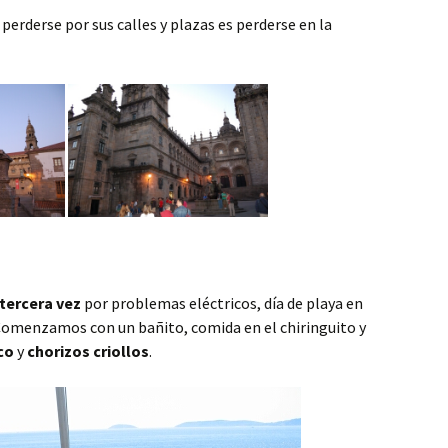
perderse por sus calles y plazas es perderse en la
 tercera vez
por problemas eléctricos, día de playa en
 Comenzamos con un bañito, comida en el chiringuito y
co
y
chorizos criollos
.