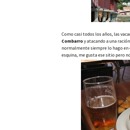
Como casi todos los años, las va
Combarro
y atacando a una ració
normalmente siempre lo hago en el 
esquina, me gusta ese sitio pero no