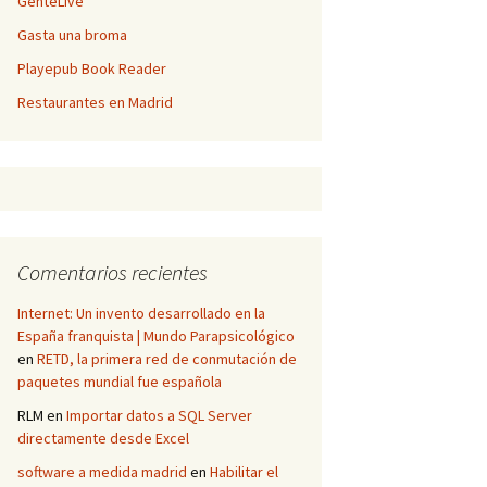
GenteLive
Gasta una broma
Playepub Book Reader
Restaurantes en Madrid
Comentarios recientes
Internet: Un invento desarrollado en la
España franquista | Mundo Parapsicológico
en
RETD, la primera red de conmutación de
paquetes mundial fue española
RLM
en
Importar datos a SQL Server
directamente desde Excel
software a medida madrid
en
Habilitar el