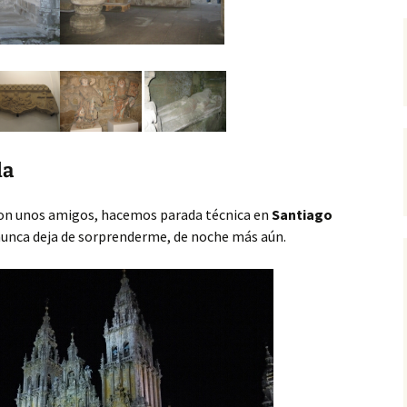
la
 con unos amigos, hacemos parada técnica en
Santiago
nunca deja de sorprenderme, de noche más aún.