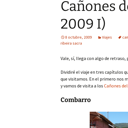
Cañones de
2009 I)
8 octubre, 2009
Viajes
ca
ribeira sacra
Vale, sí, llega con algo de retraso,
Dividiré el viaje en tres capítulo
que visitamos. En el primero nos
y vamos de visita a los
Cañones del 
Combarro