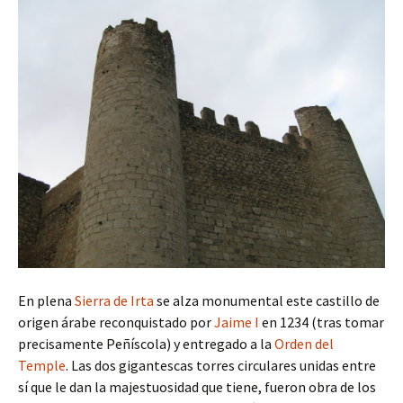
En plena
Sierra de Irta
se alza monumental este castillo de
origen árabe reconquistado por
Jaime I
en 1234 (tras tomar
precisamente Peñíscola) y entregado a la
Orden del
Temple
. Las dos gigantescas torres circulares unidas entre
sí que le dan la majestuosidad que tiene, fueron obra de los