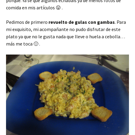
porque. Ya sé que algunos echábais ya de menos fotos de
comida en mis artículos 😛 .
Pedimos de primero
revuelto de gulas con gambas
. Para
mi exquisito, mi acompañante no pudo disfrutar de este
plato ya que no le gusta nada que lleve o huela a cebolla…
más me toca 🙂 .