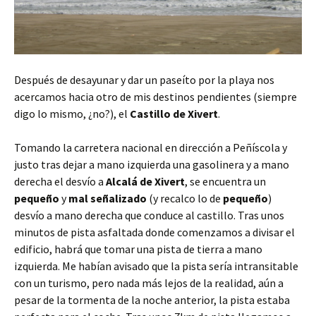
Después de desayunar y dar un paseíto por la playa nos
acercamos hacia otro de mis destinos pendientes (siempre
digo lo mismo, ¿no?), el
Castillo de Xivert
.
Tomando la carretera nacional en dirección a Peñíscola y
justo tras dejar a mano izquierda una gasolinera y a mano
derecha el desvío a
Alcalá de Xivert
, se encuentra un
pequeño
y
mal señalizado
(y recalco lo de
pequeño
)
desvío a mano derecha que conduce al castillo. Tras unos
minutos de pista asfaltada donde comenzamos a divisar el
edificio, habrá que tomar una pista de tierra a mano
izquierda. Me habían avisado que la pista sería intransitable
con un turismo, pero nada más lejos de la realidad, aún a
pesar de la tormenta de la noche anterior, la pista estaba