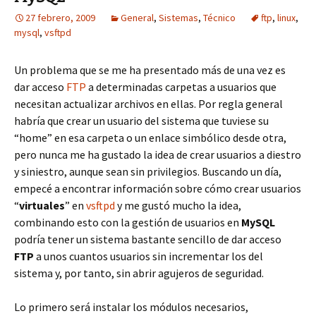
27 febrero, 2009
General
,
Sistemas
,
Técnico
ftp
,
linux
,
mysql
,
vsftpd
Un problema que se me ha presentado más de una vez es
dar acceso
FTP
a determinadas carpetas a usuarios que
necesitan actualizar archivos en ellas. Por regla general
habría que crear un usuario del sistema que tuviese su
“home” en esa carpeta o un enlace simbólico desde otra,
pero nunca me ha gustado la idea de crear usuarios a diestro
y siniestro, aunque sean sin privilegios. Buscando un día,
empecé a encontrar información sobre cómo crear usuarios
“
virtuales
” en
vsftpd
y me gustó mucho la idea,
combinando esto con la gestión de usuarios en
MySQL
podría tener un sistema bastante sencillo de dar acceso
FTP
a unos cuantos usuarios sin incrementar los del
sistema y, por tanto, sin abrir agujeros de seguridad.
Lo primero será instalar los módulos necesarios,