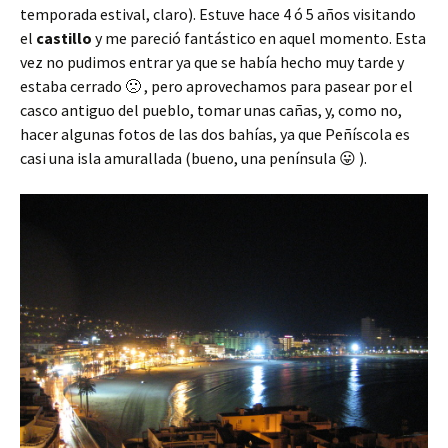
temporada estival, claro). Estuve hace 4 ó 5 años visitando
el
castillo
y me pareció fantástico en aquel momento. Esta
vez no pudimos entrar ya que se había hecho muy tarde y
estaba cerrado 🙁 , pero aprovechamos para pasear por el
casco antiguo del pueblo, tomar unas cañas, y, como no,
hacer algunas fotos de las dos bahías, ya que Peñíscola es
casi una isla amurallada (bueno, una península 😛 ).