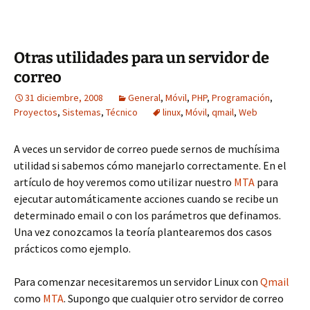
Otras utilidades para un servidor de
correo
31 diciembre, 2008
General
,
Móvil
,
PHP
,
Programación
,
Proyectos
,
Sistemas
,
Técnico
linux
,
Móvil
,
qmail
,
Web
A veces un servidor de correo puede sernos de muchísima
utilidad si sabemos cómo manejarlo correctamente. En el
artículo de hoy veremos como utilizar nuestro
MTA
para
ejecutar automáticamente acciones cuando se recibe un
determinado email o con los parámetros que definamos.
Una vez conozcamos la teoría plantearemos dos casos
prácticos como ejemplo.
Para comenzar necesitaremos un servidor Linux con
Qmail
como
MTA
. Supongo que cualquier otro servidor de correo