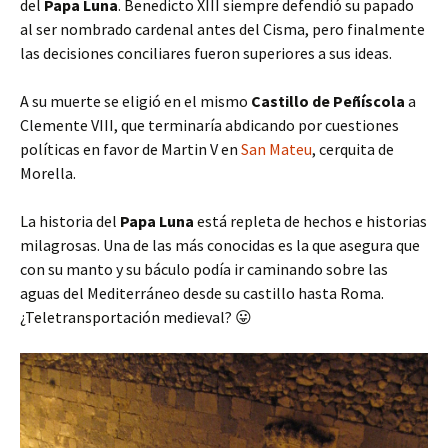
del
Papa Luna
. Benedicto XIII siempre defendió su papado
al ser nombrado cardenal antes del Cisma, pero finalmente
las decisiones conciliares fueron superiores a sus ideas.
A su muerte se eligió en el mismo
Castillo de Peñíscola
a
Clemente VIII, que terminaría abdicando por cuestiones
políticas en favor de Martin V en
San Mateu
, cerquita de
Morella.
La historia del
Papa Luna
está repleta de hechos e historias
milagrosas. Una de las más conocidas es la que asegura que
con su manto y su báculo podía ir caminando sobre las
aguas del Mediterráneo desde su castillo hasta Roma.
¿Teletransportación medieval? 😛