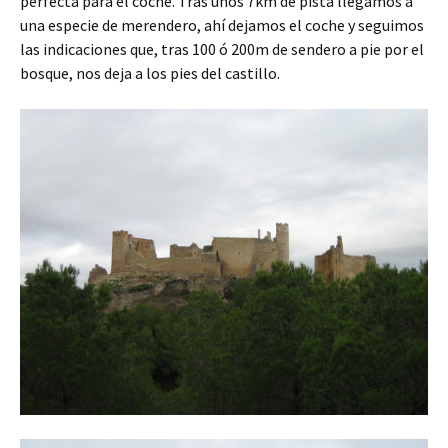
perfecta para el coche. Tras unos 7km de pista llegamos a
una especie de merendero, ahí dejamos el coche y seguimos
las indicaciones que, tras 100 ó 200m de sendero a pie por el
bosque, nos deja a los pies del castillo.