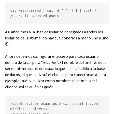
cat /etc/passwd | cut -d ":" -f 1 | sort > 
/etc/vsftpd/denied_users
Así añadimos a la lista de usuarios denegados a todos los
usuarios del sistema, no hay que ponerlos a mano uno a uno
🙂 .
Ahora debemos configurar el acceso para cada usuario
dentro de la carpeta “
usuarios
“. El nombre del archivo debe
ser el mismo que el del usuario que se ha añadido a la base
de datos, el que utilizará el cliente para conectarse. Yo, por
ejemplo, suelo utilizar como nombres el dominio del
cliente, así se quién es quién.
[osus@servidor usuarios]# cat tudominio.com

dirlist_enable=YES
