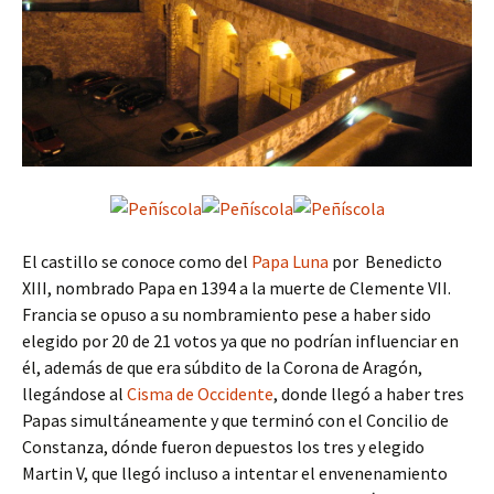
El castillo se conoce como del
Papa Luna
por Benedicto
XIII, nombrado Papa en 1394 a la muerte de Clemente VII.
Francia se opuso a su nombramiento pese a haber sido
elegido por 20 de 21 votos ya que no podrían influenciar en
él, además de que era súbdito de la Corona de Aragón,
llegándose al
Cisma de Occidente
, donde llegó a haber tres
Papas simultáneamente y que terminó con el Concilio de
Constanza, dónde fueron depuestos los tres y elegido
Martin V, que llegó incluso a intentar el envenenamiento