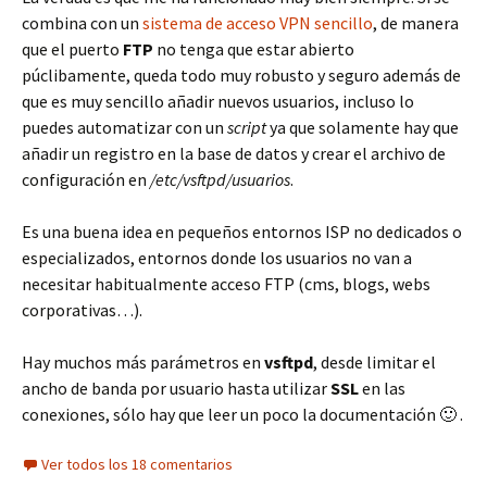
combina con un
sistema de acceso VPN sencillo
, de manera
que el puerto
FTP
no tenga que estar abierto
púclibamente, queda todo muy robusto y seguro además de
que es muy sencillo añadir nuevos usuarios, incluso lo
puedes automatizar con un
script
ya que solamente hay que
añadir un registro en la base de datos y crear el archivo de
configuración en
/etc/vsftpd/usuarios
.
Es una buena idea en pequeños entornos ISP no dedicados o
especializados, entornos donde los usuarios no van a
necesitar habitualmente acceso FTP (cms, blogs, webs
corporativas…).
Hay muchos más parámetros en
vsftpd
, desde limitar el
ancho de banda por usuario hasta utilizar
SSL
en las
conexiones, sólo hay que leer un poco la documentación 🙂 .
Ver todos los 18 comentarios