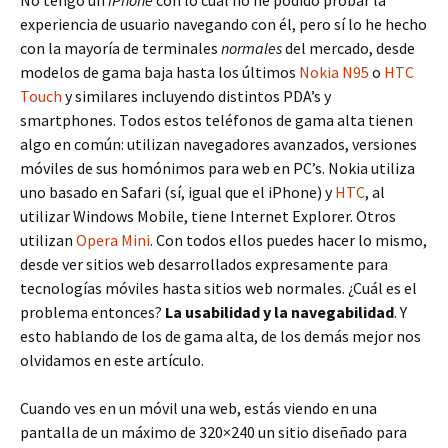
experiencia de usuario navegando con él, pero sí lo he hecho
con la mayoría de terminales
normales
del mercado, desde
modelos de gama baja hasta los últimos
Nokia N95
o
HTC
Touch
y similares incluyendo distintos PDA’s y
smartphones. Todos estos teléfonos de gama alta tienen
algo en común: utilizan navegadores avanzados, versiones
móviles de sus homónimos para web en PC’s. Nokia utiliza
uno basado en Safari (sí, igual que el iPhone) y
HTC
, al
utilizar Windows Mobile, tiene Internet Explorer. Otros
utilizan
Opera Mini
. Con todos ellos puedes hacer lo mismo,
desde ver sitios web desarrollados expresamente para
tecnologías móviles hasta sitios web normales. ¿Cuál es el
problema entonces?
La usabilidad y la navegabilidad
. Y
esto hablando de los de gama alta, de los demás mejor nos
olvidamos en este artículo.
Cuando ves en un móvil una web, estás viendo en una
pantalla de un máximo de 320×240 un sitio diseñado para