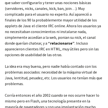
que saber configurarlo y tener unas nociones básicas
(servidores, nicks, canales, kick, ban, join…). Muy
complicado para el usuario no experto. Así apareció a
finales de los 90 la probablemente mayor utilidad de los
applets de Java: el cliente IRC online. Ahora los usuarios ya
no necesitaban conocimientos ni instalarse nada,
simplemente accedían a la web, ponian su nick, el canal
donde querían chatear, y a
“relacionarse”
. Incluso
aparecieron clientes IRC en HTML, muy útiles pero sin las
opciones de usabilidad de las otras.
La idea era muy buena, pero nadie había contado con los
problemas asociados: necesidad de la máquina virtual de
Java, lentitud, pesadez, etc. Los usuarios no tenían más que
problemas.
Corría entonces el año 2002 cuando se nos ocurre hacer lo
mismo pero en Flash, una tecnología presente en la
mayoría de navegadores y con una implantación mucho