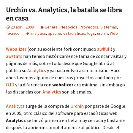
Urchin vs. Analytics, la batalla se libra
en casa
29 abril, 2008
General
,
Negocios
,
Proyectos
,
Sistemas
,
Técnico
analytics
,
apache
,
estadisticas
,
logs
,
urchin
,
Web
Webalizer
(con su excelente fork continuado
awffull
) y
awstats
han tenido históricamente fama de contar visitas y
páginas de más, sobre todo desde que Google abrió al
público su
Analytics
y ya nada volvió a ser lo mismo. Hace
años tuvimos alguno de nuestros proyectos auditado por
OJD
y la diferencia con
webalizer
era mínima, sin embargo
las distancias con
Analytics
son abismales.
Analitycs
surge de la compra de
Urchin
por parte de Google
en 2005, otro clásico del software para estadísticas web.
Analytics
se lanzó primero en beta muy cerrada y bastante
después la abrieron completamente al público. Desde el