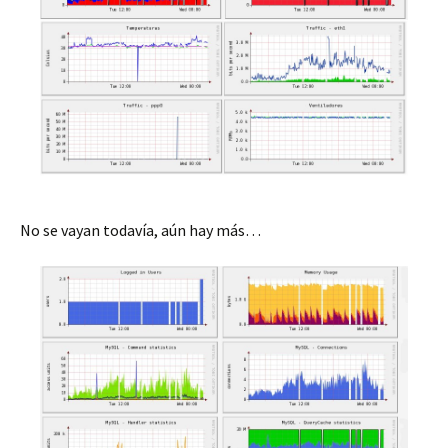
No se vayan todavía, aún hay más…