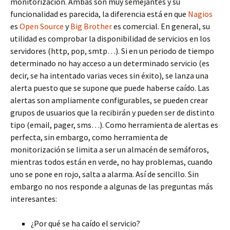
monitorización. Ámbas son muy semejantes y su
funcionalidad es parecida, la diferencia está en que
Nagios
es
Open Source
y
Big Brother
es comercial. En general, su
utilidad es comprobar la disponibilidad de servicios en los
servidores (http, pop, smtp…). Si en un periodo de tiempo
determinado no hay acceso a un determinado servicio (es
decir, se ha intentado varias veces sin éxito), se lanza una
alerta puesto que se supone que puede haberse caído. Las
alertas son ampliamente configurables, se pueden crear
grupos de usuarios que la recibirán y pueden ser de distinto
tipo (email, pager, sms…). Como herramienta de alertas es
perfecta, sin embargo, como herramienta de
monitorización se limita a ser un almacén de semáforos,
mientras todos están en verde, no hay problemas, cuando
uno se pone en rojo, salta a alarma. Así de sencillo. Sin
embargo no nos responde a algunas de las preguntas más
interesantes:
¿Por qué se ha caído el servicio?