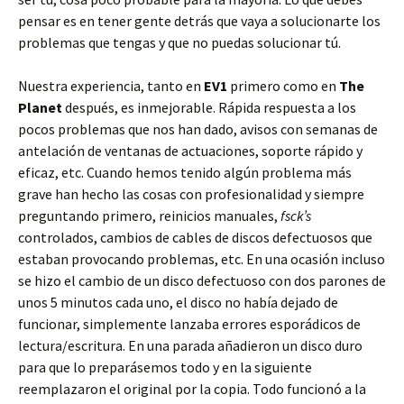
pensar es en tener gente detrás que vaya a solucionarte los
problemas que tengas y que no puedas solucionar tú.
Nuestra experiencia, tanto en
EV1
primero como en
The
Planet
después, es inmejorable. Rápida respuesta a los
pocos problemas que nos han dado, avisos con semanas de
antelación de ventanas de actuaciones, soporte rápido y
eficaz, etc. Cuando hemos tenido algún problema más
grave han hecho las cosas con profesionalidad y siempre
preguntando primero, reinicios manuales,
fsck’s
controlados, cambios de cables de discos defectuosos que
estaban provocando problemas, etc. En una ocasión incluso
se hizo el cambio de un disco defectuoso con dos parones de
unos 5 minutos cada uno, el disco no había dejado de
funcionar, simplemente lanzaba errores esporádicos de
lectura/escritura. En una parada añadieron un disco duro
para que lo preparásemos todo y en la siguiente
reemplazaron el original por la copia. Todo funcionó a la