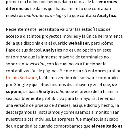
primer día todos nos hemos dado cuenta de las
enormes
diferencias
de datos que había entre lo que contaban
nuestros
analizadores de logs
y lo que contaba
Analytics
.
Recientemente necesitaba valorar las estadísticas de
acceso a distintos proyectos móviles y la única herramienta
de la que disponía era el querido
webalizer
, pero ¡cómo
fiase de sus datos!.
Analytics
no es una opción en este
entorno ya que la inmensa mayoría de terminales no
soportan
Javascript
, con lo cual no va a funcionar la
contabilización de páginas. Se me ocurrió entonces probar
Urchin Software
, la última versión del software comprado
por Google y que ellos mismos distribuyen y en el que,
se
supone
, se basa
Analytics
. Aunque el precio de la licencia
sea posiblemente prohibitivo para la mayoría, tenemos
una versión de prueba de 3 meses, así que dicho y hecho, la
descargamos la instalamos y comenzamos a monitorizar
nuestros sites móviles. La sorpresa fue mayúscula al cabo
de un par de días cuando comprobamos que
el resultado es