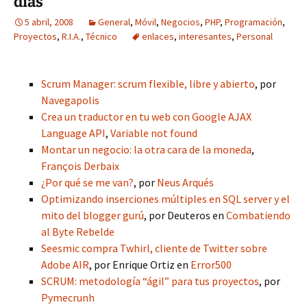
días
5 abril, 2008
General
,
Móvil
,
Negocios
,
PHP
,
Programación
,
Proyectos
,
R.I.A.
,
Técnico
enlaces
,
interesantes
,
Personal
Scrum Manager: scrum flexible, libre y abierto
, por
Navegapolis
Crea un traductor en tu web con Google AJAX
Language API
,
Variable not found
Montar un negocio: la otra cara de la moneda
,
François Derbaix
¿Por qué se me van?
, por
Neus Arqués
Optimizando inserciones múltiples en SQL server y el
mito del blogger gurú
, por Deuteros en
Combatiendo
al Byte Rebelde
Seesmic compra Twhirl, cliente de Twitter sobre
Adobe AIR
, por Enrique Ortiz en
Error500
SCRUM: metodología “ágil” para tus proyectos
, por
Pymecrunh