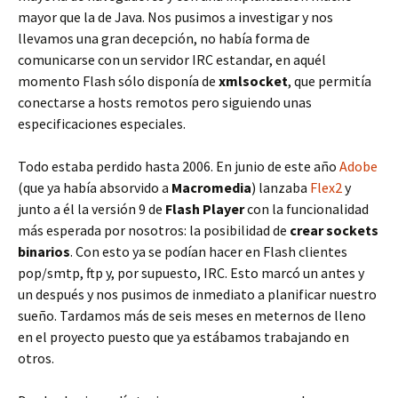
mayor que la de Java. Nos pusimos a investigar y nos
llevamos una gran decepción, no había forma de
comunicarse con un servidor IRC estandar, en aquél
momento Flash sólo disponía de
xmlsocket
, que permitía
conectarse a hosts remotos pero siguiendo unas
especificaciones especiales.
Todo estaba perdido hasta 2006. En junio de este año
Adobe
(que ya había absorvido a
Macromedia
) lanzaba
Flex2
y
junto a él la versión 9 de
Flash Player
con la funcionalidad
más esperada por nosotros: la posibilidad de
crear sockets
binarios
. Con esto ya se podían hacer en Flash clientes
pop/smtp, ftp y, por supuesto, IRC. Esto marcó un antes y
un después y nos pusimos de inmediato a planificar nuestro
sueño. Tardamos más de seis meses en meternos de lleno
en el proyecto puesto que ya estábamos trabajando en
otros.