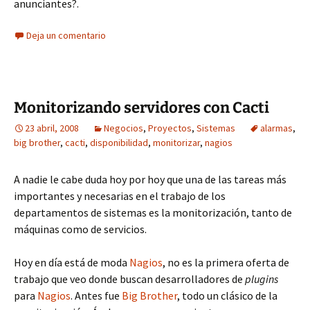
anunciantes?.
Deja un comentario
Monitorizando servidores con Cacti
23 abril, 2008
Negocios
,
Proyectos
,
Sistemas
alarmas
,
big brother
,
cacti
,
disponibilidad
,
monitorizar
,
nagios
A nadie le cabe duda hoy por hoy que una de las tareas más
importantes y necesarias en el trabajo de los
departamentos de sistemas es la monitorización, tanto de
máquinas como de servicios.
Hoy en día está de moda
Nagios
, no es la primera oferta de
trabajo que veo donde buscan desarrolladores de
plugins
para
Nagios
. Antes fue
Big Brother
, todo un clásico de la