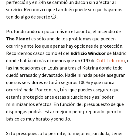
perfección y en 24h se cambió un discon sin afectar al
servicio. Reconozco que también puede ser que hayamos
tenido algo de suerte 🙂 .
Profundizando un poco más en el asunto, el incendio de
The Planet
es sólo uno de los problemas que pueden
ocurrir y ante los que apenas hay opciones de protección.
Recordemos casos como el del
Edificio Windsor
de Madrid
donde había ni más ni menos que un CPD de
Colt Telecom
, o
las inundaciones en Louisiana tras el Katrina donde todo
quedó arrasado y devastado. Nadie ni nada puede asegurar
que sus servidores estarán seguros 100% y que nunca
ocurrirá nada. Por contra, tú si que puedes asegurar que
estarás protegido ante estas situaciones y así poder
minimizar los efectos. En función del presupuesto de que
dispongas podrás estar mejor o peor preparado, pero lo
básico es muy barato y sencillo.
Si tu presupuesto lo permite, lo mejor es, sin duda, tener