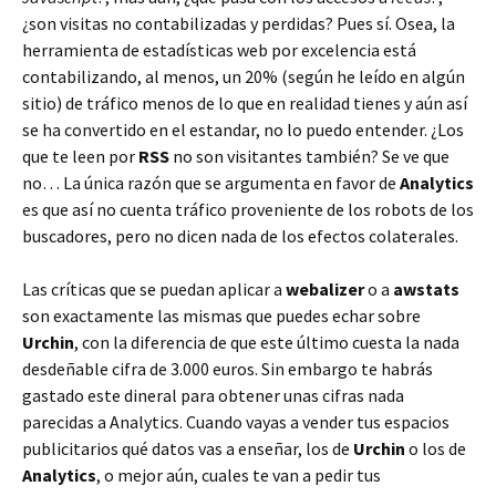
¿son visitas no contabilizadas y perdidas? Pues sí. Osea, la
herramienta de estadísticas web por excelencia está
contabilizando, al menos, un 20% (según he leído en algún
sitio) de tráfico menos de lo que en realidad tienes y aún así
se ha convertido en el estandar, no lo puedo entender. ¿Los
que te leen por
RSS
no son visitantes también? Se ve que
no… La única razón que se argumenta en favor de
Analytics
es que así no cuenta tráfico proveniente de los robots de los
buscadores, pero no dicen nada de los efectos colaterales.
Las críticas que se puedan aplicar a
webalizer
o a
awstats
son exactamente las mismas que puedes echar sobre
Urchin
, con la diferencia de que este último cuesta la nada
desdeñable cifra de 3.000 euros. Sin embargo te habrás
gastado este dineral para obtener unas cifras nada
parecidas a Analytics. Cuando vayas a vender tus espacios
publicitarios qué datos vas a enseñar, los de
Urchin
o los de
Analytics
, o mejor aún, cuales te van a pedir tus