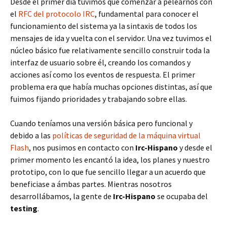
Desde el primer día tuvimos que comenzar a pelearnos con
el
RFC del protocolo IRC
, fundamental para conocer el
funcionamiento del sistema ya la sintaxis de todos los
mensajes de ida y vuelta con el servidor. Una vez tuvimos el
núcleo básico fue relativamente sencillo construir toda la
interfaz de usuario sobre él, creando los comandos y
acciones así como los eventos de respuesta. El primer
problema era que había muchas opciones distintas, así que
fuimos fijando prioridades y trabajando sobre ellas.
Cuando teníamos una versión básica pero funcional y
debido a las
políticas de seguridad de la máquina virtual
Flash
, nos pusimos en contacto con
Irc-Hispano
y desde el
primer momento les encantó la idea, los planes y nuestro
prototipo, con lo que fue sencillo llegar a un acuerdo que
beneficiase a ámbas partes. Mientras nosotros
desarrollábamos, la gente de
Irc-Hispano
se ocupaba del
testing
.