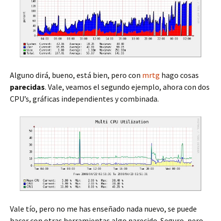
Alguno dirá, bueno, está bien, pero con
mrtg
hago cosas
parecidas
. Vale, veamos el segundo ejemplo, ahora con dos
CPU’s, gráficas independientes y combinada.
Vale tío, pero no me has enseñado nada nuevo, se puede
hacer con otras herramientas algo parecido. Seguro, pero