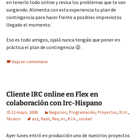
en tenerlo todo online y revisa los problemas que te van
surgiendo. Alimenta con esta experiencia tu plan de
contingencia para hacer frente a posibles imprevistos
llegado el momento.
Eso es todo amigos, ojalá nunca tengáis que poner en
práctica el plan de contingencia 😛 .
Deja un comentario
Cliente IRC online en Flex en
colaboración con Irc-Hispano
12 mayo, 2008
Negocios
,
Programación
,
Proyectos
,
R.I.A.
,
Técnico
as3
,
flash
,
flex
,
irc
,
R.I.A.
,
socket
Ayer lunes entró en producción uno de nuestros proyectos