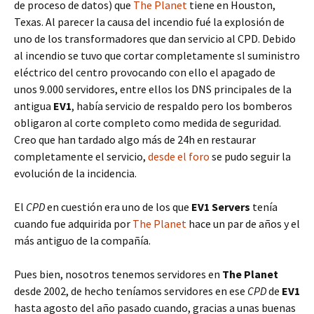
de proceso de datos) que
The Planet
tiene en Houston,
Texas. Al parecer la causa del incendio fué la explosión de
uno de los transformadores que dan servicio al CPD. Debido
al incendio se tuvo que cortar completamente sl suministro
eléctrico del centro provocando con ello el apagado de
unos 9.000 servidores, entre ellos los DNS principales de la
antigua
EV1
, había servicio de respaldo pero los bomberos
obligaron al corte completo como medida de seguridad.
Creo que han tardado algo más de 24h en restaurar
completamente el servicio,
desde el foro
se pudo seguir la
evolución de la incidencia.
El
CPD
en cuestión era uno de los que
EV1 Servers
tenía
cuando fue adquirida por
The Planet
hace un par de años y el
más antiguo de la compañía.
Pues bien, nosotros tenemos servidores en
The Planet
desde 2002, de hecho teníamos servidores en ese
CPD
de
EV1
hasta agosto del año pasado cuando, gracias a unas buenas