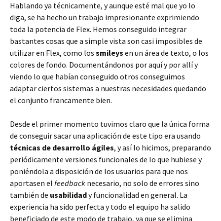
Hablando ya técnicamente, y aunque esté mal que yo lo
diga, se ha hecho un trabajo impresionante exprimiendo
toda la potencia de Flex. Hemos conseguido integrar
bastantes cosas que a simple vista son casi imposibles de
utilizar en Flex, como los
smileys
en un área de texto, o los
colores de fondo. Documentándonos por aquí y por allí y
viendo lo que habían conseguido otros conseguimos
adaptar ciertos sistemas a nuestras necesidades quedando
el conjunto francamente bien.
Desde el primer momento tuvimos claro que la única forma
de conseguir sacar una aplicación de este tipo era usando
técnicas de desarrollo ágiles
, y así lo hicimos, preparando
periódicamente versiones funcionales de lo que hubiese y
poniéndola a disposición de los usuarios para que nos
aportasen el
feedback
necesario, no solo de errores sino
también de
usabilidad
y funcionalidad en general. La
experiencia ha sido perfecta y todo el equipo ha salido
beneficiado de este modo de trabajo, ya que se elimina