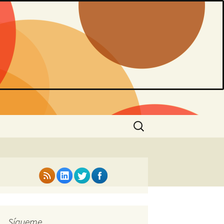
Buscar:
Sígueme