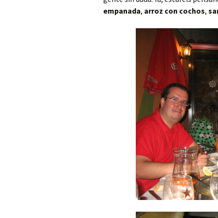
empanada
,
arroz con cochos
,
sa