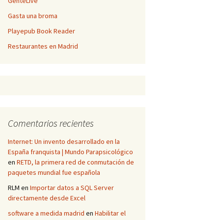
GenteLive
Gasta una broma
Playepub Book Reader
Restaurantes en Madrid
Comentarios recientes
Internet: Un invento desarrollado en la
España franquista | Mundo Parapsicológico
en
RETD, la primera red de conmutación de
paquetes mundial fue española
RLM
en
Importar datos a SQL Server
directamente desde Excel
software a medida madrid
en
Habilitar el