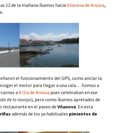
a las 12 de la mañana íbamos hacia
Vilanova de Arousa
,
n.
señaron el funcionamiento del GPS, como anclar la
recoger el motor para llegar a una cala… fuimos a
rcarnos a
A Illa de Arousa
pues celebraban en ese
esta de la navaja
), pero como íbamos apretados de
 restaurante en el paseo de
Vilanova
. En esta
riñas
además de los ya habituales
pimientos de