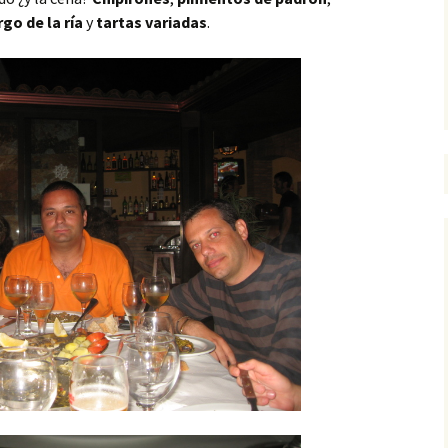
rgo de la ría
y
tartas variadas
.