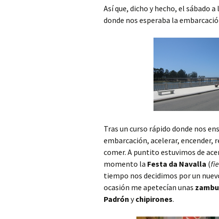
Así que, dicho y hecho, el sábado 
donde nos esperaba la embarcació
Tras un curso rápido donde nos en
embarcación, acelerar, encender, 
comer. A puntito estuvimos de ace
momento la
Festa da Navalla
(
fi
tiempo nos decidimos por un nuevo
ocasión me apetecían unas
zambu
Padrón
y
chipirones
.