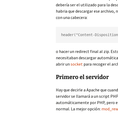
debería ser el utilizado para la desc
habria que descargar ese archivo, 
con una cabecera:
header("Content-Disposition
o hacer un redirect final al zip. E
necesitaban descargar automática
abrir un
socket
para recoger el arc
Primero el servidor
Hay que decirle a Apache que cuan
servidor se llamará a un script PHP
automáticamente por PHP, pero e
normal. La mejor opción:
mod_rew