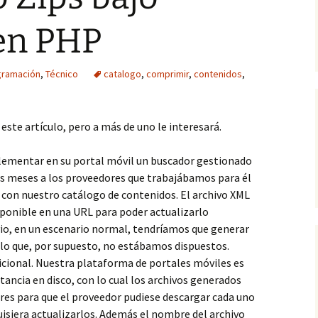
en PHP
gramación
,
Técnico
catalogo
,
comprimir
,
contenidos
,
 este artículo, pero a más de uno le interesará.
lementar en su portal móvil un buscador gestionado
os meses a los proveedores que trabajábamos para él
 con nuestro catálogo de contenidos. El archivo XML
ponible en una URL para poder actualizarlo
io, en un escenario normal, tendríamos que generar
lo que, por supuesto, no estábamos dispuestos.
ional. Nuestra plataforma de portales móviles es
tancia en disco, con lo cual los archivos generados
res para que el proveedor pudiese descargar cada uno
quisiera actualizarlos. Además el nombre del archivo