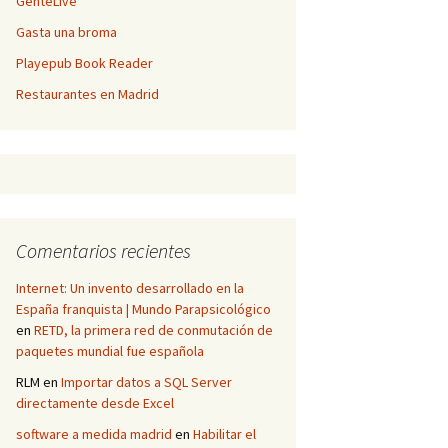
GenteLive
Gasta una broma
Playepub Book Reader
Restaurantes en Madrid
Comentarios recientes
Internet: Un invento desarrollado en la
España franquista | Mundo Parapsicológico
en
RETD, la primera red de conmutación de
paquetes mundial fue española
RLM
en
Importar datos a SQL Server
directamente desde Excel
software a medida madrid
en
Habilitar el