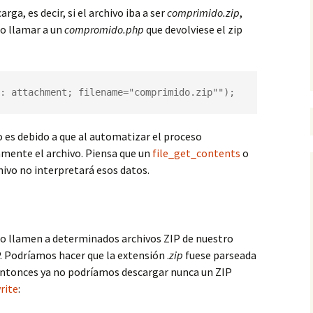
arga, es decir, si el archivo iba a ser
comprimido.zip
,
no llamar a un
compromido.php
que devolviese el zip
: attachment; filename="comprimido.zip"");
sto es debido a que al automatizar el proceso
mente el archivo. Piensa que un
file_get_contents
o
hivo no interpretará esos datos.
do llamen a determinados archivos ZIP de nuestro
. Podríamos hacer que la extensión .
zip
fuese parseada
ntonces ya no podríamos descargar nunca un ZIP
rite
: