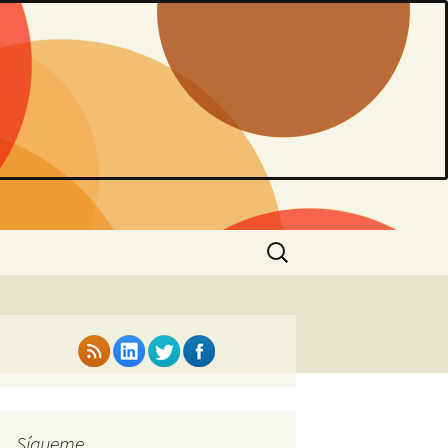
Buscar:
Sígueme