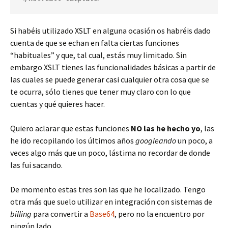
Si habéis utilizado XSLT en alguna ocasión os habréis dado
cuenta de que se echan en falta ciertas funciones
“habituales” y que, tal cual, estás muy limitado. Sin
embargo XSLT tienes las funcionalidades básicas a partir de
las cuales se puede generar casi cualquier otra cosa que se
te ocurra, sólo tienes que tener muy claro con lo que
cuentas y qué quieres hacer.
Quiero aclarar que estas funciones
NO las he hecho yo
, las
he ido recopilando los últimos años
googleando
un poco, a
veces algo más que un poco, lástima no recordar de donde
las fui sacando.
De momento estas tres son las que he localizado. Tengo
otra más que suelo utilizar en integración con sistemas de
billing
para convertir a
Base64
, pero no la encuentro por
ningún lado.