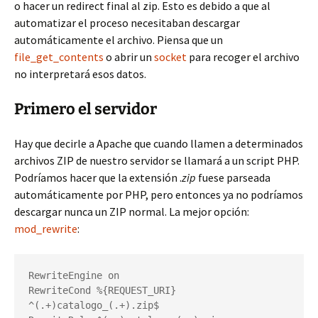
o hacer un redirect final al zip. Esto es debido a que al
automatizar el proceso necesitaban descargar
automáticamente el archivo. Piensa que un
file_get_contents
o abrir un
socket
para recoger el archivo
no interpretará esos datos.
Primero el servidor
Hay que decirle a Apache que cuando llamen a determinados
archivos ZIP de nuestro servidor se llamará a un script PHP.
Podríamos hacer que la extensión .
zip
fuese parseada
automáticamente por PHP, pero entonces ya no podríamos
descargar nunca un ZIP normal. La mejor opción:
mod_rewrite
:
RewriteEngine on

RewriteCond %{REQUEST_URI} 
^(.+)catalogo_(.+).zip$
