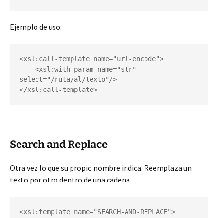
Ejemplo de uso:
<xsl:call-template name="url-encode">

    <xsl:with-param name="str" 
select="/ruta/al/texto"/>

</xsl:call-template>
Search and Replace
Otra vez lo que su propio nombre indica. Reemplaza un
texto por otro dentro de una cadena.
<xsl:template name="SEARCH-AND-REPLACE">
