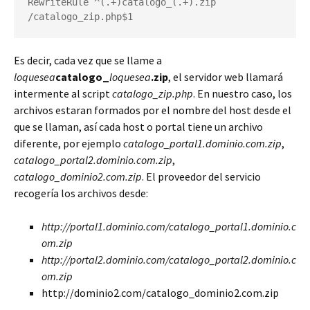
RewriteRule ^(.+)catalogo_(.+).zip 
/catalogo_zip.php$1
Es decir, cada vez que se llame a
loquesea
catalogo_
loquesea
.zip
, el servidor web llamará
intermente al script
catalogo_zip.php
. En nuestro caso, los
archivos estaran formados por el nombre del host desde el
que se llaman, así cada host o portal tiene un archivo
diferente, por ejemplo
catalogo_portal1.dominio.com.zip
,
catalogo_portal2.dominio.com.zip
,
catalogo_dominio2.com.zip
. El proveedor del servicio
recogería los archivos desde:
http://portal1.dominio.com/catalogo_portal1.dominio.c
om.zip
http://portal2.dominio.com/catalogo_portal2.dominio.c
om.zip
http://dominio2.com/catalogo_dominio2.com.zip