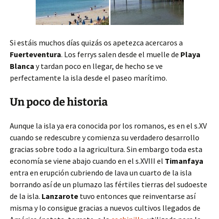
Si estáis muchos días quizás os apetezca acercaros a
Fuerteventura
. Los ferrys salen desde el muelle de
Playa
Blanca
y tardan poco en llegar, de hecho se ve
perfectamente la isla desde el paseo marítimo.
Un poco de historia
Aunque la isla ya era conocida por los romanos, es en el s.XV
cuando se redescubre y comienza su verdadero desarrollo
gracias sobre todo a la agricultura. Sin embargo toda esta
economía se viene abajo cuando en el s.XVIII el
Timanfaya
entra en erupción cubriendo de lava un cuarto de la isla
borrando así de un plumazo las fértiles tierras del sudoeste
de la isla.
Lanzarote
tuvo entonces que reinventarse así
misma y lo consigue gracias a nuevos cultivos llegados de