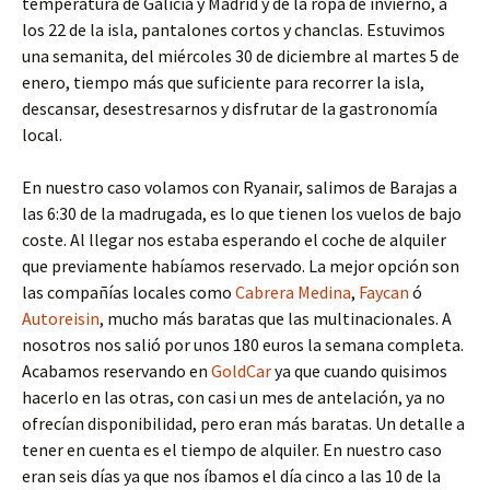
temperatura de Galicia y Madrid y de la ropa de invierno, a
los 22 de la isla, pantalones cortos y chanclas. Estuvimos
una semanita, del miércoles 30 de diciembre al martes 5 de
enero, tiempo más que suficiente para recorrer la isla,
descansar, desestresarnos y disfrutar de la gastronomía
local.
En nuestro caso volamos con Ryanair, salimos de Barajas a
las 6:30 de la madrugada, es lo que tienen los vuelos de bajo
coste. Al llegar nos estaba esperando el coche de alquiler
que previamente habíamos reservado. La mejor opción son
las compañías locales como
Cabrera Medina
,
Faycan
ó
Autoreisin
, mucho más baratas que las multinacionales. A
nosotros nos salió por unos 180 euros la semana completa.
Acabamos reservando en
GoldCar
ya que cuando quisimos
hacerlo en las otras, con casi un mes de antelación, ya no
ofrecían disponibilidad, pero eran más baratas. Un detalle a
tener en cuenta es el tiempo de alquiler. En nuestro caso
eran seis días ya que nos íbamos el día cinco a las 10 de la