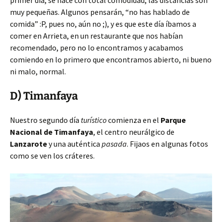
primer día, se hace con total comodidad, las distancias son
muy pequeñas. Algunos pensarán, “no has hablado de
comida” :P, pues no, aún no ;), y es que este día íbamos a
comer en Arrieta, en un restaurante que nos habían
recomendado, pero no lo encontramos y acabamos
comiendo en lo primero que encontramos abierto, ni bueno
ni malo, normal.
D) Timanfaya
Nuestro segundo día
turístico
comienza en el
Parque
Nacional de Timanfaya
, el centro neurálgico de
Lanzarote
y una auténtica
pasada
. Fijaos en algunas fotos
como se ven los cráteres.