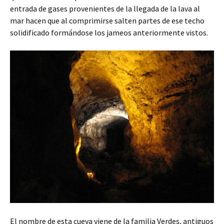
entrada de gases provenientes de la llegada de la lava al
mar hacen que al comprimirse salten partes de ese techo
solidificado formándose los jameos anteriormente vistos.
El nombre de esta cueva viene de la familia Verdes, antiguos