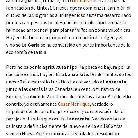
América (patata, tomate, o la
cochinilla
, utilizada para la
fabricación de tintes). En esta época comienzan también el
cultivo de la vid gracias a un ingenioso sistema desarrollado
por los campesinos locales que les permite aprovechar la
humedad ambiental para plantar viñas en zonas volcánicas.
Hoy en día tienen su propia denominación de origen y el
vino se
La Geria
se ha convertido en parte importante de la
economía de la isla.
Pero no es por la agricultura ni por la pesca de bajura por la
que conocemos hoy en día a
Lanzarote
. Desde finales de los
años 60 el desarrollo turístico ha convertido a
Lanzarote
,
junto a las demás Islas Canarias, en centro turístico de
Europa, recibiendo 2 millones de turistas al año. A todo ello
contribuyó activamente
César Manrique
, verdadero
impulsor del desarrollo, protección y conservación de los
parajes naturales que oculta
Lanzarote
. Nacido en la isla,
se instala definitivamente de nuevo en ella en 1966 tras
vivir en Nueva York y comienza la verdadera revolución