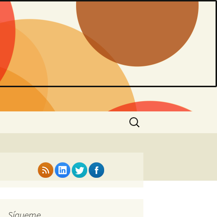
Buscar:
Sígueme