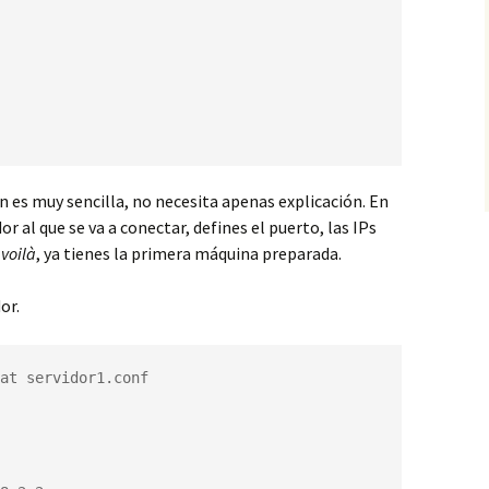
n es muy sencilla, no necesita apenas explicación. En
or al que se va a conectar, defines el puerto, las IPs
y
voilà
, ya tienes la primera máquina preparada.
or.
at servidor1.conf
