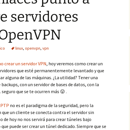
e servidores
n OpenVPN
ico
linux
,
openvpn
,
vpn
o crear un servidor VPN
, hoy veremos como crear un
servidores que esté permanentemente levantado y que
ar alguna de las máquinas. ¿La utilidad? Tener una
 backups, con un servidor de bases de datos, con la
 seguro que se te ocurren más 😛 .
PPTP
no es el paradigma de la seguridad, pero la
n que un cliente se conecta contra el servidor sin
 de hoy no nos servirá para crear túneles bajo
que puede ser crear un túnel dedicado. Siempre que se