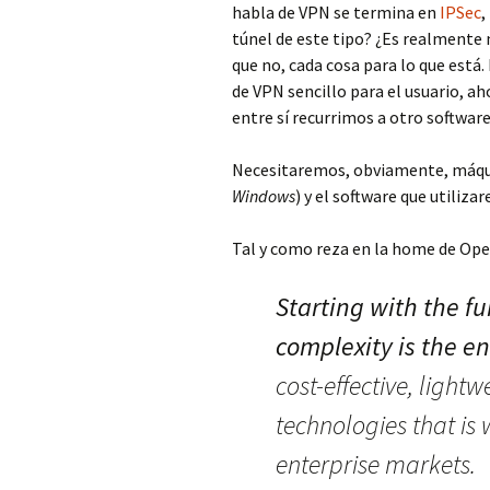
habla de VPN se termina en
IPSec
,
túnel de este tipo? ¿Es realmente n
que no, cada cosa para lo que está
de VPN sencillo para el usuario,
entre sí recurrimos a otro softwar
Necesitaremos, obviamente, máqu
Windows
) y el software que utiliza
Tal y como reza en la home de Op
Starting with the 
complexity is the e
cost-effective, light
technologies that is
enterprise markets.