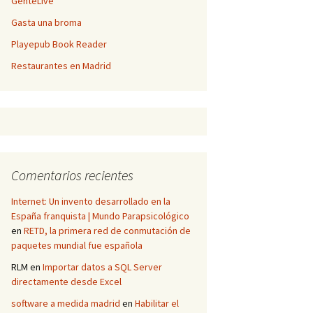
GenteLive
Gasta una broma
Playepub Book Reader
Restaurantes en Madrid
Comentarios recientes
Internet: Un invento desarrollado en la
España franquista | Mundo Parapsicológico
en
RETD, la primera red de conmutación de
paquetes mundial fue española
RLM
en
Importar datos a SQL Server
directamente desde Excel
software a medida madrid
en
Habilitar el