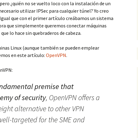
 pero ¿quién no se vuelto loco con la instalación de un
ecesario utilizar IPSec para cualquier túnel? Yo creo
. Igual que con el primer artículo creábamos un sistema
 ahora que simplemente queremos conectar máquinas
e que lo hace sin quebraderos de cabeza.
inas Linux (aunque también se pueden emplear
remos en este artículo:
OpenVPN
.
enVPN:
fundamental premise that
nemy of security
, OpenVPN offers a
weight alternative to other VPN
 well-targeted for the SME and