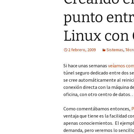
punto entr
Linux co
2 febrero, 2009
Sistemas
,
Técn
Si hace unas semanas
veíamos com
túnel seguro dedicado entre dos 
se cree automáticamente al reinici
conexión directa con la máquina de
oficina, con otro centro de datos…
Como comentábamos entonces,
ventaja que tiene es la facilidad co
apenas conociemientos. El ejemplo
demanda, pero veremos lo sencillo 