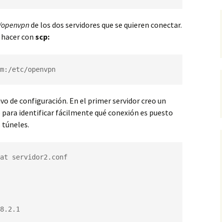
c/openvpn
de los dos servidores que se quieren conectar.
s hacer con
scp:
m:/etc/openvpn
vo de configuración. En el primer servidor creo un
 para identificar fácilmente qué conexión es puesto
 túneles.
at servidor2.conf

8.2.1
