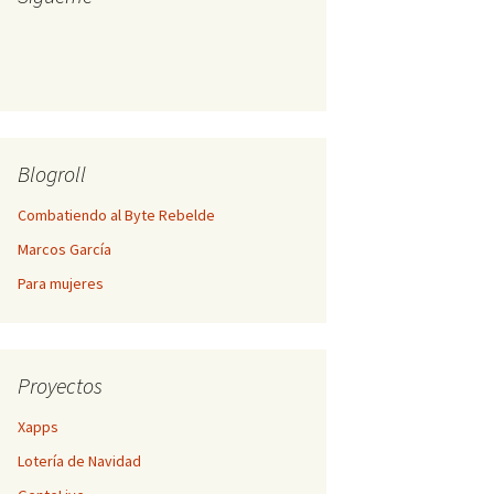
Blogroll
Combatiendo al Byte Rebelde
Marcos García
Para mujeres
Proyectos
Xapps
Lotería de Navidad