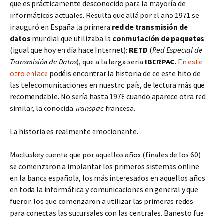
que es prácticamente desconocido para la mayoría de
informáticos actuales. Resulta que allá por el año 1971 se
inauguró en España la primera
red de transmisión de
datos
mundial que utilizaba la
conmutación de paquetes
(igual que hoy en día hace Internet):
RETD
(
Red Especial de
Transmisión de Datos
), que a la larga sería
IBERPAC
.
En este
otro enlace
podéis encontrar la historia de de este hito de
las telecomunicaciones en nuestro país, de lectura más que
recomendable. No sería hasta 1978 cuando aparece otra red
similar, la conocida
Transpac
francesa.
La historia es realmente emocionante.
Macluskey cuenta que por aquellos años (finales de los 60)
se comenzaron a implantar los primeros sistemas online
en la banca española, los más interesados en aquellos años
en toda la informática y comunicaciones en general y que
fueron los que comenzaron a utilizar las primeras redes
para conectas las sucursales con las centrales. Banesto fue