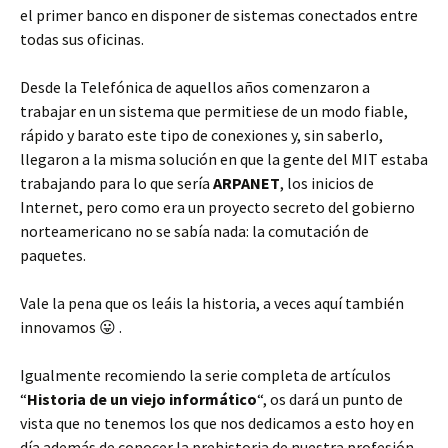
el primer banco en disponer de sistemas conectados entre
todas sus oficinas.
Desde la Telefónica de aquellos años comenzaron a
trabajar en un sistema que permitiese de un modo fiable,
rápido y barato este tipo de conexiones y, sin saberlo,
llegaron a la misma solución en que la gente del MIT estaba
trabajando para lo que sería
ARPANET
, los inicios de
Internet, pero como era un proyecto secreto del gobierno
norteamericano no se sabía nada: la comutación de
paquetes.
Vale la pena que os leáis la historia, a veces aquí también
innovamos 😛 .
Igualmente recomiendo la serie completa de artículos
“
Historia de un viejo informático
“, os dará un punto de
vista que no tenemos los que nos dedicamos a esto hoy en
día además de conocer la prehistoria de nuestra profesión