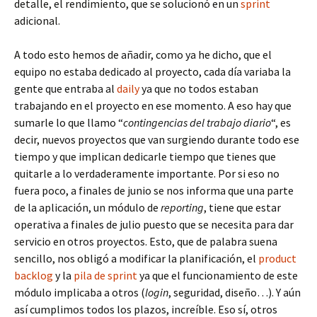
detalle, el rendimiento, que se solucionó en un
sprint
adicional.
A todo esto hemos de añadir, como ya he dicho, que el
equipo no estaba dedicado al proyecto, cada día variaba la
gente que entraba al
daily
ya que no todos estaban
trabajando en el proyecto en ese momento. A eso hay que
sumarle lo que llamo “
contingencias del trabajo diario
“, es
decir, nuevos proyectos que van surgiendo durante todo ese
tiempo y que implican dedicarle tiempo que tienes que
quitarle a lo verdaderamente importante. Por si eso no
fuera poco, a finales de junio se nos informa que una parte
de la aplicación, un módulo de
reporting
, tiene que estar
operativa a finales de julio puesto que se necesita para dar
servicio en otros proyectos. Esto, que de palabra suena
sencillo, nos obligó a modificar la planificación, el
product
backlog
y la
pila de sprint
ya que el funcionamiento de este
módulo implicaba a otros (
login
, seguridad, diseño…). Y aún
así cumplimos todos los plazos, increíble. Eso sí, otros