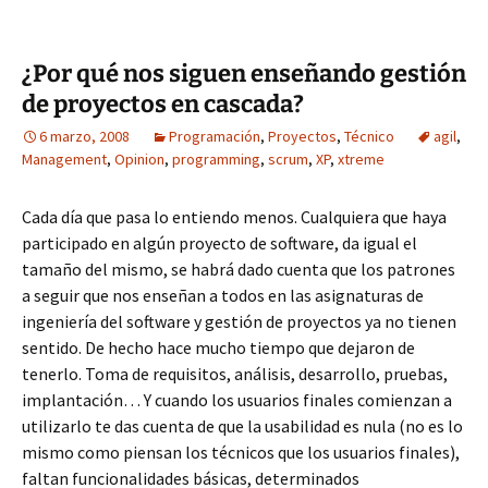
¿Por qué nos siguen enseñando gestión
de proyectos en cascada?
6 marzo, 2008
Programación
,
Proyectos
,
Técnico
agil
,
Management
,
Opinion
,
programming
,
scrum
,
XP
,
xtreme
Cada día que pasa lo entiendo menos. Cualquiera que haya
participado en algún proyecto de software, da igual el
tamaño del mismo, se habrá dado cuenta que los patrones
a seguir que nos enseñan a todos en las asignaturas de
ingeniería del software y gestión de proyectos ya no tienen
sentido. De hecho hace mucho tiempo que dejaron de
tenerlo. Toma de requisitos, análisis, desarrollo, pruebas,
implantación… Y cuando los usuarios finales comienzan a
utilizarlo te das cuenta de que la usabilidad es nula (no es lo
mismo como piensan los técnicos que los usuarios finales),
faltan funcionalidades básicas, determinados