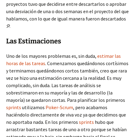
proyectos tuvo que decidirse entre descartarlos o aprobar
una desviación de una o dos semanas en el proyecto del que
hablamos, con lo que de igual manera fueron descartados
:P.
Las Estimaciones
Uno de los mayores problemas es, sin duda,
estimar las
horas de las tareas
. Comenzamos quedándonos cortísimos
y terminamos quedándonos cortos también, creo que rara
vez se hizo una estimación cercana a la realidad. Es muy
complicado, sin duda. Las tareas de análisis se
sobrestimaron en su mayoría y las de desarrollo (la
mayoría) se quedaron cortas. Para planificar los primeros
sprints
utilizamos
Poker-Scrum
, pero acabamos
haciéndolo directamente de viva voz ya que decidimos que
no aportaba nada. En los primeros
sprints
hubo que
arrastrar bastantes tareas de uno a otro porque se habían
estimado muy a la baja, sin embargo hacia el final se