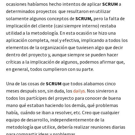
ocasiones habíamos hecho intentos de aplicar
SCRUM
a
determinados proyectos que resultaron en utilizar
solamente algunos conceptos de
SCRUM,
pero la falta de
implicación del cliente (casi siempre interno) restaba
utilidad a la metodología. En esta ocasión se hizo una
aplicación completa, real y efectiva, implicando a todos los
elementos de la organización que tuviesen algo que decir
dentro del proyecto y, aunque siempre se pueden hacer
críticas a la implicación de algunos, podemos afirmar que,
en general, todos cumplieron con su parte.
Una de las cosas de
SCRUM
que todos alabamos cinco
meses después son, sin duda, los
dailys
. Nos sirvieron a
todos los partícipes del proyecto para conocer de buena
mano qué estaban haciendo los demás, qué problemas
había, cuándo se iban a resolver, etc. Creo que cualquier
equipo de desarrollo, independientemente de la
metodología que utilice, debería realizar reuniones diarias
para compartir ideas y problemas.