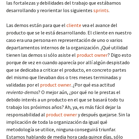
las fortalezas y debilidades del trabajo que estábamos
desarrollando y reorientar los siguientes
sprints
.
Las demos están para que el
cliente
vea el avance del
producto que se le está desarrollando. El cliente en nuestro
caso era una persona en representación de uno o varios
departamentos internos de la organización. ¿Qué utilidad
tienen las demos si sólo asiste el
product owner
? Digo esto
porque de vez en cuando aparecía por allí algún despistado
que se dedicaba a criticar el producto, en concreto partes
del mismo que llevaban dos o tres meses terminadas y
validadas por el
product owner
. ¿Por qué esa actitud
revienta-demos
? O mejor aún, ¿por qué no le prestas el
debido interés a un producto en el que se basará todo tu
trabajo los próximos años? Ah, ya, es más fácil dejar la
responsabilidad al
product owner
y después quejarse. Sin la
implicación de toda la organización da igual qué
metodología se utilice, ninguna conseguirá triunfar.
Estamos hablando de media hora cada quince días, sólo