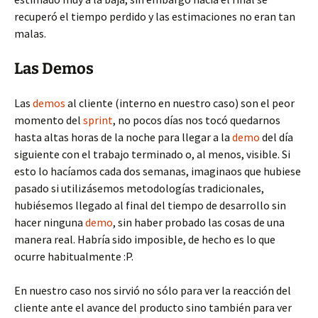
recuperó el tiempo perdido y las estimaciones no eran tan
malas.
Las Demos
Las
demos
al cliente (interno en nuestro caso) son el peor
momento del
sprint
, no pocos días nos tocó quedarnos
hasta altas horas de la noche para llegar a la
demo
del día
siguiente con el trabajo terminado o, al menos, visible. Si
esto lo hacíamos cada dos semanas, imaginaos que hubiese
pasado si utilizásemos metodologías tradicionales,
hubiésemos llegado al final del tiempo de desarrollo sin
hacer ninguna
demo
, sin haber probado las cosas de una
manera real. Habría sido imposible, de hecho es lo que
ocurre habitualmente :P.
En nuestro caso nos sirvió no sólo para ver la reacción del
cliente ante el avance del producto sino también para ver