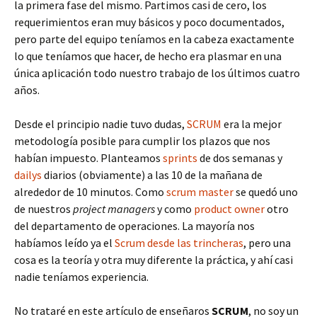
la primera fase del mismo. Partimos casi de cero, los
requerimientos eran muy básicos y poco documentados,
pero parte del equipo teníamos en la cabeza exactamente
lo que teníamos que hacer, de hecho era plasmar en una
única aplicación todo nuestro trabajo de los últimos cuatro
años.
Desde el principio nadie tuvo dudas,
SCRUM
era la mejor
metodología posible para cumplir los plazos que nos
habían impuesto. Planteamos
sprints
de dos semanas y
dailys
diarios (obviamente) a las 10 de la mañana de
alrededor de 10 minutos. Como
scrum master
se quedó uno
de nuestros
project managers
y como
product owner
otro
del departamento de operaciones. La mayoría nos
habíamos leído ya el
Scrum desde las trincheras
, pero una
cosa es la teoría y otra muy diferente la práctica, y ahí casi
nadie teníamos experiencia.
No trataré en este artículo de enseñaros
SCRUM
, no soy un