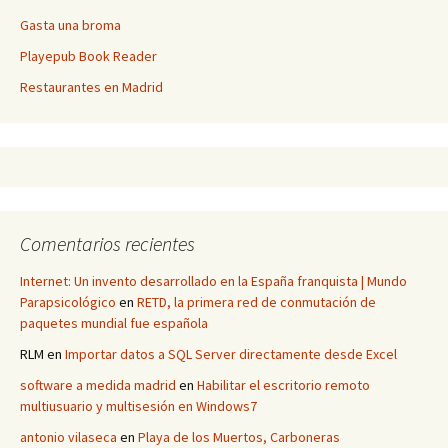
Gasta una broma
Playepub Book Reader
Restaurantes en Madrid
Comentarios recientes
Internet: Un invento desarrollado en la España franquista | Mundo
Parapsicológico
en
RETD, la primera red de conmutación de
paquetes mundial fue española
RLM
en
Importar datos a SQL Server directamente desde Excel
software a medida madrid
en
Habilitar el escritorio remoto
multiusuario y multisesión en Windows7
antonio vilaseca
en
Playa de los Muertos, Carboneras