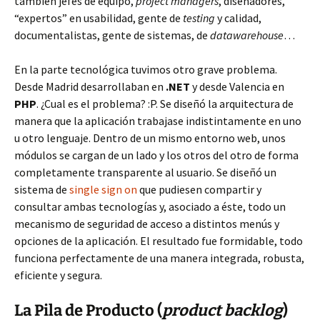
también jefes de equipo,
project managers
, diseñadores,
“expertos” en usabilidad, gente de
testing
y calidad,
documentalistas, gente de sistemas, de
datawarehouse
…
En la parte tecnológica tuvimos otro grave problema.
Desde Madrid desarrollaban en
.NET
y desde Valencia en
PHP
. ¿Cual es el problema? :P. Se diseñó la arquitectura de
manera que la aplicación trabajase indistintamente en uno
u otro lenguaje. Dentro de un mismo entorno web, unos
módulos se cargan de un lado y los otros del otro de forma
completamente transparente al usuario. Se diseñó un
sistema de
single sign on
que pudiesen compartir y
consultar ambas tecnologías y, asociado a éste, todo un
mecanismo de seguridad de acceso a distintos menús y
opciones de la aplicación. El resultado fue formidable, todo
funciona perfectamente de una manera integrada, robusta,
eficiente y segura.
La Pila de Producto (
product backlog
)