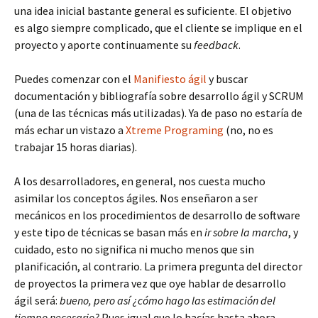
una idea inicial bastante general es suficiente. El objetivo
es algo siempre complicado, que el cliente se implique en el
proyecto y aporte continuamente su
feedback
.
Puedes comenzar con el
Manifiesto ágil
y buscar
documentación y bibliografía sobre desarrollo ágil y SCRUM
(una de las técnicas más utilizadas). Ya de paso no estaría de
más echar un vistazo a
Xtreme Programing
(no, no es
trabajar 15 horas diarias).
A los desarrolladores, en general, nos cuesta mucho
asimilar los conceptos ágiles. Nos enseñaron a ser
mecánicos en los procedimientos de desarrollo de software
y este tipo de técnicas se basan más en
ir sobre la marcha
, y
cuidado, esto no significa ni mucho menos que sin
planificación, al contrario. La primera pregunta del director
de proyectos la primera vez que oye hablar de desarrollo
ágil será:
bueno, pero así ¿cómo hago las estimación del
tiempo necesario?
Pues igual que lo hacías hasta ahora,