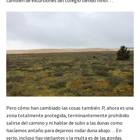
también de excursiones del colegio siendo niño!…
Pero cómo han cambiado las cosas también :P, ahora es una
zona totalmente protegida, terminantemente prohibido
salirse del camino y ni hablar de subir a las dunas como
hacíamos antaño para dejarnos rodar duna abajo… En
serio, incluso hay vigilantes y la multa es de las gordas.