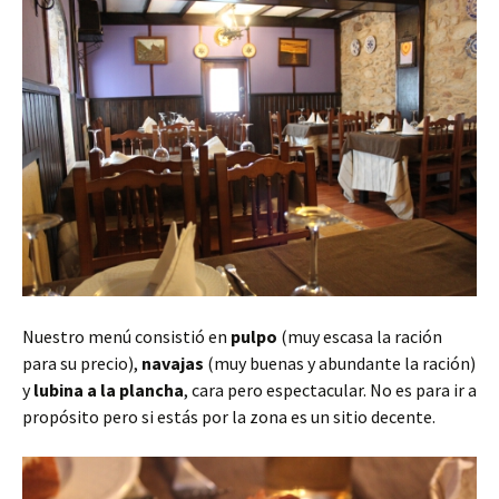
Nuestro menú consistió en
pulpo
(muy escasa la ración
para su precio),
navajas
(muy buenas y abundante la ración)
y
lubina a la plancha
, cara pero espectacular. No es para ir a
propósito pero si estás por la zona es un sitio decente.