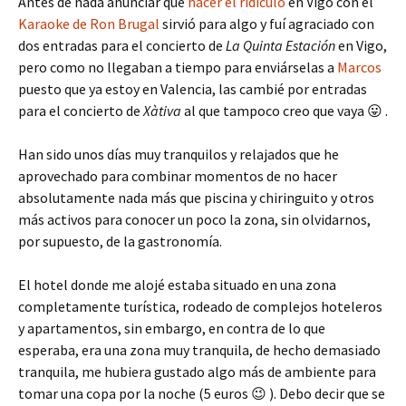
Antes de nada anunciar que
hacer el ridículo
en Vigo con el
Karaoke de Ron Brugal
sirvió para algo y fuí agraciado con
dos entradas para el concierto de
La Quinta Estación
en Vigo,
pero como no llegaban a tiempo para enviárselas a
Marcos
puesto que ya estoy en Valencia, las cambié por entradas
para el concierto de
Xàtiva
al que tampoco creo que vaya 😛 .
Han sido unos días muy tranquilos y relajados que he
aprovechado para combinar momentos de no hacer
absolutamente nada más que piscina y chiringuito y otros
más activos para conocer un poco la zona, sin olvidarnos,
por supuesto, de la gastronomía.
El hotel donde me alojé estaba situado en una zona
completamente turística, rodeado de complejos hoteleros
y apartamentos, sin embargo, en contra de lo que
esperaba, era una zona muy tranquila, de hecho demasiado
tranquila, me hubiera gustado algo más de ambiente para
tomar una copa por la noche (5 euros 😉 ). Debo decir que se