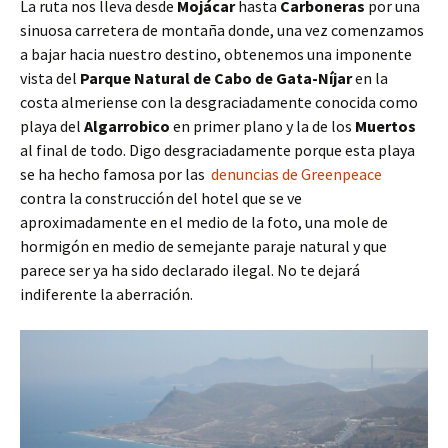
La ruta nos lleva desde
Mojácar
hasta
Carboneras
por una
sinuosa carretera de montaña donde, una vez comenzamos
a bajar hacia nuestro destino, obtenemos una imponente
vista del
Parque Natural de Cabo de Gata-Níjar
en la
costa almeriense con la desgraciadamente conocida como
playa del
Algarrobico
en primer plano y la de los
Muertos
al final de todo. Digo desgraciadamente porque esta playa
se ha hecho famosa por las
denuncias de Greenpeace
contra la construcción del hotel que se ve
aproximadamente en el medio de la foto, una mole de
hormigón en medio de semejante paraje natural y que
parece ser ya ha sido declarado ilegal. No te dejará
indiferente la aberración.