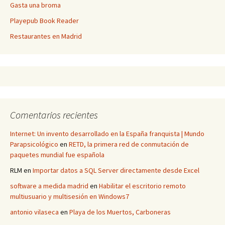
Gasta una broma
Playepub Book Reader
Restaurantes en Madrid
Comentarios recientes
Internet: Un invento desarrollado en la España franquista | Mundo
Parapsicológico
en
RETD, la primera red de conmutación de
paquetes mundial fue española
RLM
en
Importar datos a SQL Server directamente desde Excel
software a medida madrid
en
Habilitar el escritorio remoto
multiusuario y multisesión en Windows7
antonio vilaseca
en
Playa de los Muertos, Carboneras