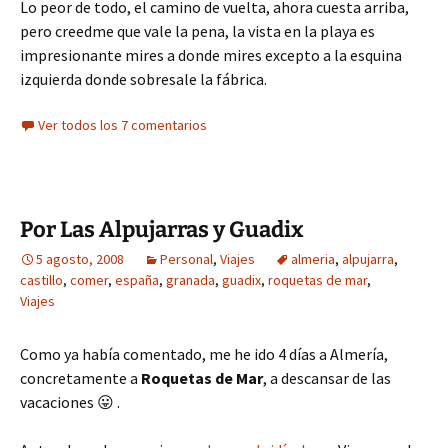
Lo peor de todo, el camino de vuelta, ahora cuesta arriba,
pero creedme que vale la pena, la vista en la playa es
impresionante mires a donde mires excepto a la esquina
izquierda donde sobresale la fábrica.
Ver todos los 7 comentarios
Por Las Alpujarras y Guadix
5 agosto, 2008
Personal
,
Viajes
almeria
,
alpujarra
,
castillo
,
comer
,
españa
,
granada
,
guadix
,
roquetas de mar
,
Viajes
Como ya había comentado, me he ido 4 días a Almería,
concretamente a
Roquetas de Mar
, a descansar de las
vacaciones 😛 .