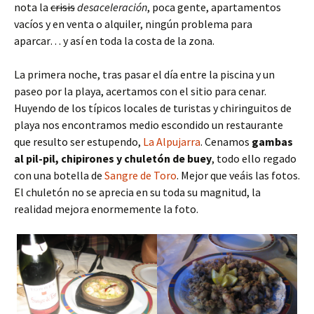
nota la
crisis
desaceleración
, poca gente, apartamentos
vacíos y en venta o alquiler, ningún problema para
aparcar… y así en toda la costa de la zona.
La primera noche, tras pasar el día entre la piscina y un
paseo por la playa, acertamos con el sitio para cenar.
Huyendo de los típicos locales de turistas y chiringuitos de
playa nos encontramos medio escondido un restaurante
que resulto ser estupendo,
La Alpujarra
. Cenamos
gambas
al pil-pil, chipirones y chuletón de buey
, todo ello regado
con una botella de
Sangre de Toro
. Mejor que veáis las fotos.
El chuletón no se aprecia en su toda su magnitud, la
realidad mejora enormemente la foto.