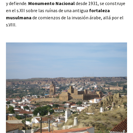
y defiende.
Monumento Nacional
desde 1931, se construye
en el s.XII sobre las ruínas de una antigua
fortaleza
musulmana
de comienzos de la invasión árabe, allá por el
s.VIII.