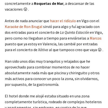
concretamente a
Roquetas de Mar
, a descansar de las
vacaciones 😛 .
Antes de nada anunciar que
hacer el ridículo
en Vigo con el
Karaoke de Ron Brugal
sirvió para algo y fuí agraciado con
dos entradas para el concierto de
La Quinta Estación
en Vigo,
pero como no llegaban a tiempo para enviárselas a
Marcos
puesto que ya estoy en Valencia, las cambié por entradas
para el concierto de
Xàtiva
al que tampoco creo que vaya 😛 .
Han sido unos días muy tranquilos y relajados que he
aprovechado para combinar momentos de no hacer
absolutamente nada más que piscina y chiringuito y otros
más activos para conocer un poco la zona, sin olvidarnos,
por supuesto, de la gastronomía.
El hotel donde me alojé estaba situado en una zona
completamente turística, rodeado de complejos hoteleros
y apartamentos, sin embargo, en contra de lo que