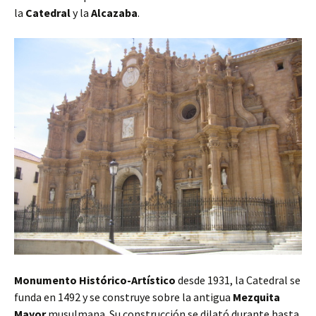
la
Catedral
y la
Alcazaba
.
Monumento Histórico-Artístico
desde 1931, la Catedral se
funda en 1492 y se construye sobre la antigua
Mezquita
Mayor
musulmana. Su construcción se dilató durante hasta