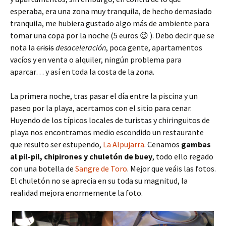
esperaba, era una zona muy tranquila, de hecho demasiado
tranquila, me hubiera gustado algo más de ambiente para
tomar una copa por la noche (5 euros 😉 ). Debo decir que se
nota la
crisis
desaceleración
, poca gente, apartamentos
vacíos y en venta o alquiler, ningún problema para
aparcar… y así en toda la costa de la zona.
La primera noche, tras pasar el día entre la piscina y un
paseo por la playa, acertamos con el sitio para cenar.
Huyendo de los típicos locales de turistas y chiringuitos de
playa nos encontramos medio escondido un restaurante
que resulto ser estupendo,
La Alpujarra
. Cenamos
gambas
al pil-pil, chipirones y chuletón de buey
, todo ello regado
con una botella de
Sangre de Toro
. Mejor que veáis las fotos.
El chuletón no se aprecia en su toda su magnitud, la
realidad mejora enormemente la foto.