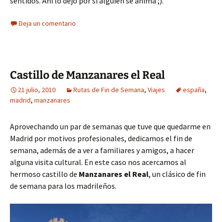
sentidos. Ahí lo dejo por si alguien se anima ;).
Deja un comentario
Castillo de Manzanares el Real
21 julio, 2010
Rutas de Fin de Semana
,
Viajes
españa
,
madrid
,
manzanares
Aprovechando un par de semanas que tuve que quedarme en
Madrid por motivos profesionales, dedicamos el fin de
semana, además de a ver a familiares y amigos, a hacer
alguna visita cultural. En este caso nos acercamos al
hermoso castillo de
Manzanares el Real
, un clásico de fin
de semana para los madrileños.