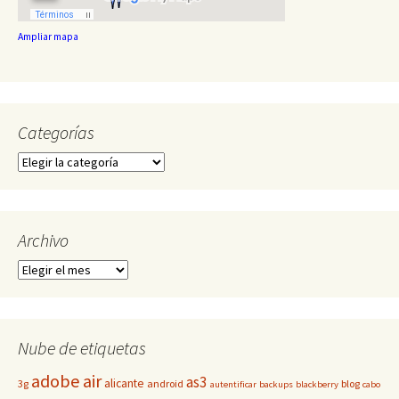
Ampliar mapa
Categorías
Categorías
Archivo
Archivo
Nube de etiquetas
adobe
air
as3
alicante
3g
android
blog
autentificar
backups
blackberry
cabo