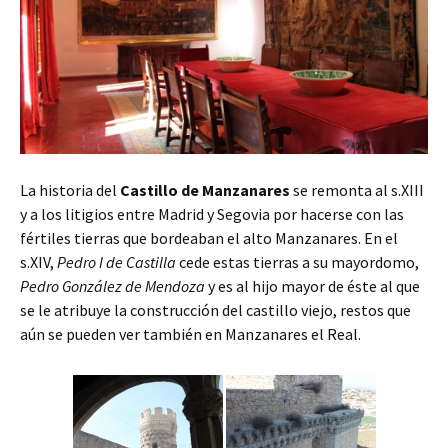
La historia del
Castillo de Manzanares
se remonta al s.XIII
y a los litigios entre Madrid y Segovia por hacerse con las
fértiles tierras que bordeaban el alto Manzanares. En el
s.XIV,
Pedro I de Castilla
cede estas tierras a su mayordomo,
Pedro González de Mendoza
y es al hijo mayor de éste al que
se le atribuye la construcción del castillo viejo, restos que
aún se pueden ver también en Manzanares el Real.