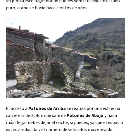
un pintoresco lugar donde puedes sentir la vida en estado
puro, como se hacía hace cientos de años.
El acceso a
Patones de Arriba
se realiza por una estrecha
carretera de 2,5km que sale de
Patones de Abajo
y nada
más llegar debes dejar el coche, si puedes, ya que el espacio
es muy reducido y el número de vehículos muy elevado,