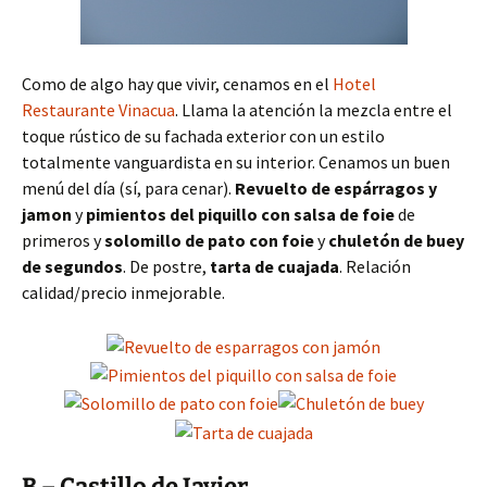
Como de algo hay que vivir, cenamos en el
Hotel
Restaurante Vinacua
. Llama la atención la mezcla entre el
toque rústico de su fachada exterior con un estilo
totalmente vanguardista en su interior. Cenamos un buen
menú del día (sí, para cenar).
Revuelto de espárragos y
jamon
y
pimientos del piquillo con salsa de foie
de
primeros y
solomillo de pato con foie
y
chuletón de buey
de segundos
. De postre,
tarta de cuajada
. Relación
calidad/precio inmejorable.
B – Castillo de Javier