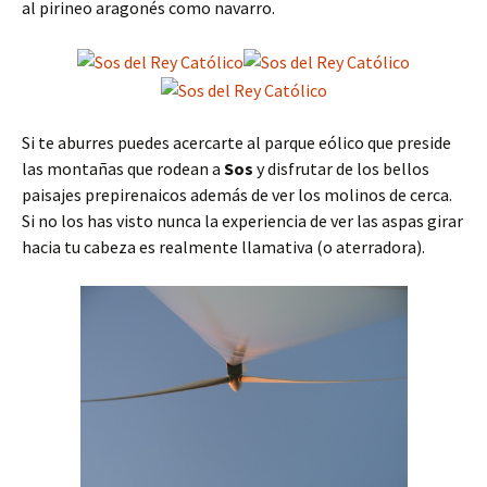
al pirineo aragonés como navarro.
Si te aburres puedes acercarte al parque eólico que preside
las montañas que rodean a
Sos
y disfrutar de los bellos
paisajes prepirenaicos además de ver los molinos de cerca.
Si no los has visto nunca la experiencia de ver las aspas girar
hacia tu cabeza es realmente llamativa (o aterradora).