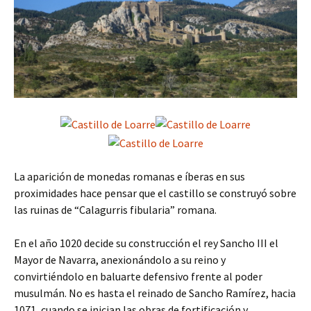
La aparición de monedas romanas e íberas en sus
proximidades hace pensar que el castillo se construyó sobre
las ruinas de “Calagurris fibularia” romana.
En el año 1020 decide su construcción el rey Sancho III el
Mayor de Navarra, anexionándolo a su reino y
convirtiéndolo en baluarte defensivo frente al poder
musulmán. No es hasta el reinado de Sancho Ramírez, hacia
1071, cuando se inician las obras de fortificación y