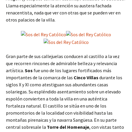
Llama especialmente la atención su austera fachada
renacentista, nada que ver con otras que se pueden ver en
otros palacios de la villa.
Gran parte de sus callejuelas conducen al castillo a la vez
que recorren rincones de admirable belleza y relevancia
artística.
Sos
fue uno de los lugares fortificados más
importantes de la comarca de las
Cinco Villas
durante los
siglos X y XI como atestiguan sus abundantes casas
solariegas. Su espléndido asentamiento sobre un elevado
espolón convierten a toda la villa en una auténtica
fortaleza natural. El castillo se sitúa en uno de los
promontorios de la localidad con visibilidad hasta las
montañas pirenaicas y la navarra Sangüesa. En su parte
central sobresale la
Torre del Homenaje
, con vistas tanto