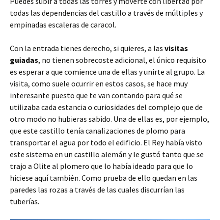
Puedes subir a todas las torres y moverte con libertad por
todas las dependencias del castillo a través de múltiples y
empinadas escaleras de caracol.
Con la entrada tienes derecho, si quieres, a las
visitas
guiadas
, no tienen sobrecoste adicional, el único requisito
es esperar a que comience una de ellas y unirte al grupo. La
visita, como suele ocurrir en estos casos, se hace muy
interesante puesto que te van contando para qué se
utilizaba cada estancia o curiosidades del complejo que de
otro modo no hubieras sabido. Una de ellas es, por ejemplo,
que este castillo tenía canalizaciones de plomo para
transportar el agua por todo el edificio. El Rey había visto
este sistema en un castillo alemán y le gustó tanto que se
trajo a Olite al plomero que lo había ideado para que lo
hiciese aquí también. Como prueba de ello quedan en las
paredes las rozas a través de las cuales discurrían las
tuberías.