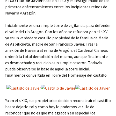
El
Castillo de Javier
nace en el s.X y es testigo mudo de los
primeros enfrentamientos entre los incipientes reinos de
Navarra y Aragón.
Inicialmente es una simple torre de vigilancia para defender
el valle del río Aragón. Con los años se refuerza y en el s.XV
ya es un verdadero castillo propiedad de la familia de María
de Azpilicueta, madre de San Francisco Javier. Tras la
anexión de Navarra al reino de Aragón, el Cardenal Cisneos
ordenó la total demolición del mismo, aunque finalmente
es desmochado y reducido a un simple caserón. Todavía
puede observarse la base de aquella torre inicial,
finalmente convertida en Torre del Homenaje del castillo.
Ya en el s.XIX, sus propietarios deciden reconstruir el castillo
hasta dejarlo tal y como hoy lo podemos ver. He de
reconocer que no es que me agraden en especial los