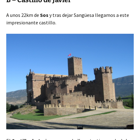
A unos 22km de
Sos
y tras dejar Sangüesa llegamos a este
impresionante castillo.