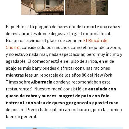
El pueblo está plagado de bares donde tomarte una caña y
de restaurantes donde degustar la gastronomía local.
Nosotros tuvimos el placer de cenar en
El Rincón del
Chorro
, considerado por muchos como el mejor de la zona,
y no estuvo nada mal, nada espectacular, pero muy íntimo y
agradable. El comedor está en el piso de arriba, en el de
abajo es más bar y puedes disfrutar con unas raciones
mientras lees un reportaje de los años 80 del New York
Times sobre
Albarracín
donde ya recomendaban este
restaurante :). Nuestro menú consistió en
ensalada con
queso de cabra y nueces
,
magret de pato con foie
,
entrecot con salsa de queso gorgonzola
y
pastel ruso
de postre. Precio habitual, ni caro ni barato, pero la comida
bien en general.