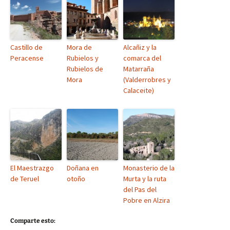
Castillo de
Mora de
Alcañiz y la
Peracense
Rubielos y
comarca del
Rubielos de
Matarraña
Mora
(Valderrobres y
Calaceite)
El Maestrazgo
Doñana en
Monasterio de la
de Teruel
otoño
Murta y la ruta
del Pas del
Pobre en Alzira
Comparte esto: