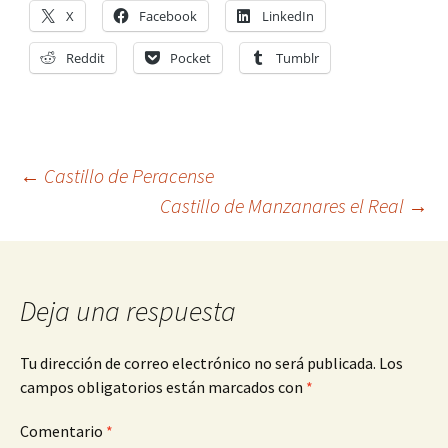
X
Facebook
LinkedIn
Reddit
Pocket
Tumblr
Navegación
←
Castillo de Peracense
Castillo de Manzanares el Real
→
de
entradas
Deja una respuesta
Tu dirección de correo electrónico no será publicada.
Los
campos obligatorios están marcados con
*
Comentario
*