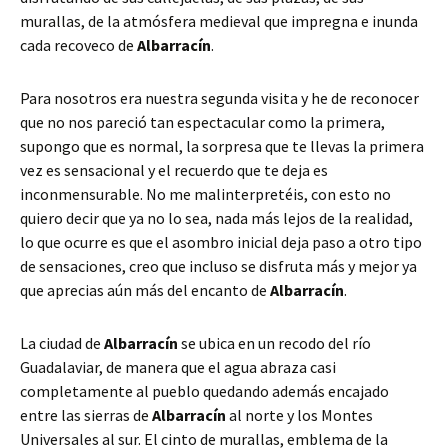
murallas, de la atmósfera medieval que impregna e inunda
cada recoveco de
Albarracín
.
Para nosotros era nuestra segunda visita y he de reconocer
que no nos pareció tan espectacular como la primera,
supongo que es normal, la sorpresa que te llevas la primera
vez es sensacional y el recuerdo que te deja es
inconmensurable. No me malinterpretéis, con esto no
quiero decir que ya no lo sea, nada más lejos de la realidad,
lo que ocurre es que el asombro inicial deja paso a otro tipo
de sensaciones, creo que incluso se disfruta más y mejor ya
que aprecias aún más del encanto de
Albarracín
.
La ciudad de
Albarracín
se ubica en un recodo del río
Guadalaviar, de manera que el agua abraza casi
completamente al pueblo quedando además encajado
entre las sierras de
Albarracín
al norte y los Montes
Universales al sur. El cinto de murallas, emblema de la