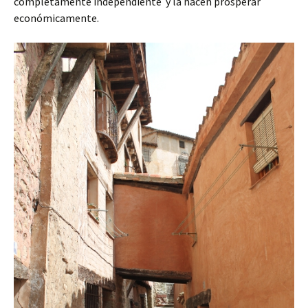
completamente independiente y la hacen prosperar
económicamente.