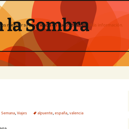
n la Sombra
mos mejorar su experiencia en nuestros sitios:
Más información.
e Semana
,
Viajes
alpuente
,
españa
,
valencia
ana.