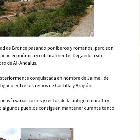
dad de Bronce pasando por íberos y romanos, pero son
alidad económica y culturalmente, llegando a ser
ro de Al-Andalus.
steriormente conquistada en nombre de Jaime I de
igado entre los reinos de Castilla y Aragón.
davía varias torres y restos de la antigua muralla y
o algunos pueblos consiguen mantener durante tanto