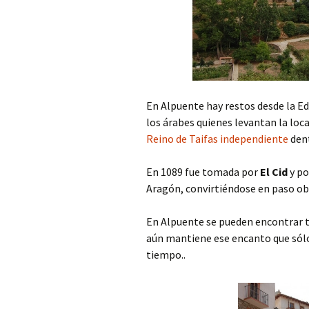
En Alpuente hay restos desde la E
los árabes quienes levantan la loc
Reino de Taifas
independiente
dent
En 1089 fue tomada por
El Cid
y po
Aragón, convirtiéndose en paso obl
En Alpuente se pueden encontrar to
aún mantiene ese encanto que sól
tiempo..