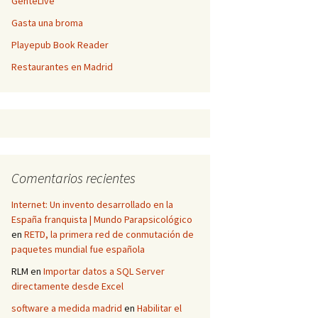
GenteLive
Gasta una broma
Playepub Book Reader
Restaurantes en Madrid
Comentarios recientes
Internet: Un invento desarrollado en la
España franquista | Mundo Parapsicológico
en
RETD, la primera red de conmutación de
paquetes mundial fue española
RLM
en
Importar datos a SQL Server
directamente desde Excel
software a medida madrid
en
Habilitar el