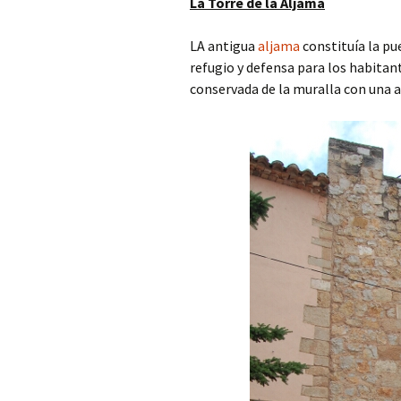
La Torre de la Aljama
LA antigua
aljama
constituía la pu
refugio y defensa para los habitan
conservada de la muralla con una 