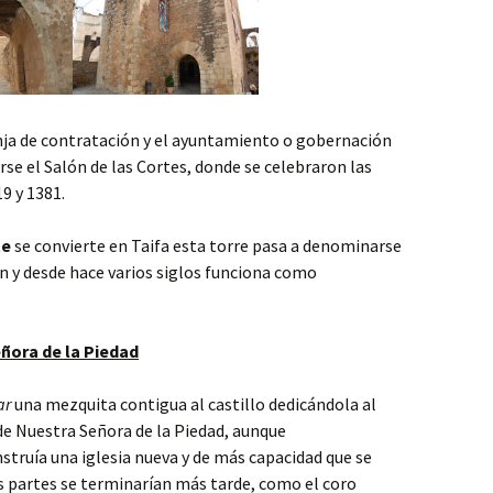
onja de contratación y el ayuntamiento o gobernación
arse el Salón de las Cortes, donde se celebraron las
9 y 1381.
te
se convierte en Taifa esta torre pasa a denominarse
n y desde hace varios siglos funciona como
eñora de la Piedad
ar
una mezquita contigua al castillo dedicándola al
 de Nuestra Señora de la Piedad, aunque
truía una iglesia nueva y de más capacidad que se
 partes se terminarían más tarde, como el coro