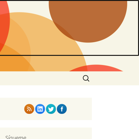
Buscar:
Sígueme