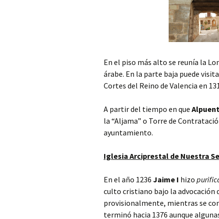
En el piso más alto se reunía la L
árabe. En la parte baja puede visit
Cortes del Reino de Valencia en 131
A partir del tiempo en que
Alpuen
la “Aljama” o Torre de Contratació
ayuntamiento.
Iglesia Arciprestal de Nuestra S
En el año 1236
Jaime I
hizo
purific
culto cristiano bajo la advocación
provisionalmente, mientras se cons
terminó hacia 1376 aunque algunas